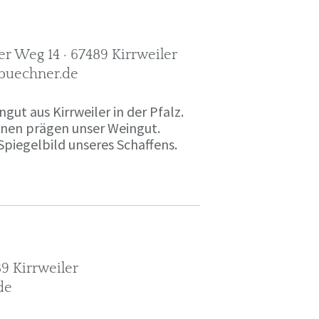
r Weg 14 · 67489 Kirrweiler
-buechner.de
gut aus Kirrweiler in der Pfalz.
onen prägen unser Weingut.
Spiegelbild unseres Schaffens.
9 Kirrweiler
de