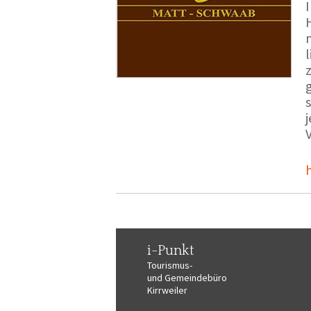
i-Punkt
Tourismus-
und Gemeindebüro
Kirrweiler