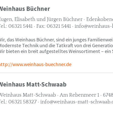
Weinhaus Büchner
Eugen, Elisabeth und Jürgen Büchner · Edenkobene
Tel.: 06321 5441 · Fax: 06321 5441 · info@weinhaus
ir, das Weinhaus Büchner, sind ein junges Familienwein
Modernste Technik und die Tatkraft von drei Generati
ir bieten ein breit aufgestelltes Weinsortiment – ein 
http://www.weinhaus-buechner.de
Weinhaus Matt-Schwaab
Weinhaus Matt-Schwaab · Am Rebenmeer 1 · 6748
Tel.: 06321 58327 · info@weinhaus-matt-schwaab.