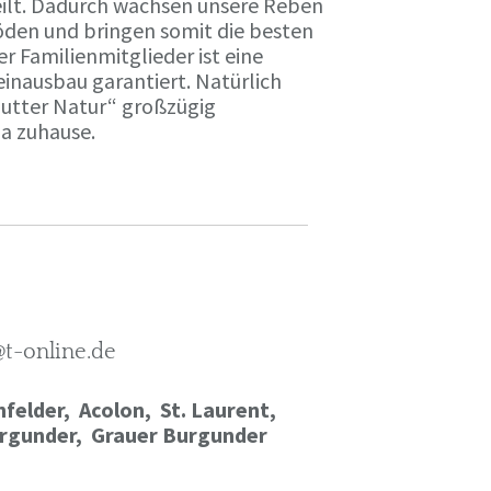
ilt. Dadurch wachsen unsere Reben
öden und bringen somit die besten
r Familienmitglieder ist eine
einausbau garantiert. Natürlich
Mutter Natur“ großzügig
ma zuhause.
@t-online.de
felder, Acolon, St. Laurent,
rgunder,
Grauer Burgunder