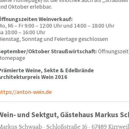
und Oktober erlebbar.
Öffnungszeiten Weinverkauf:
o, Mi – Fr 9:00 – 12:00 Uhr und 14:00 – 18:00 Uhr
a 10:00 – 16:00 Uhr
Dienstag, Sonntag und Feiertage geschlossen
September/Oktober Straußwirtschaft:
Öffnungszeit
Homepage
Prämierte Weine, Sekte & Edelbrände
Architekturpreis Wein 2016
https://anton-wein.de
Wein- und Sektgut, Gästehaus Markus S
Markus Schwaab · Schloßstraße 16 · 67489 Kirrwei