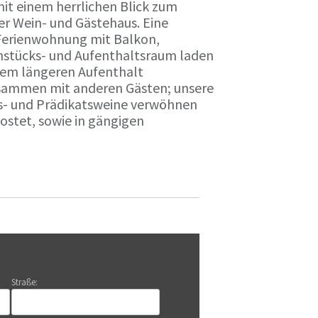
it einem herrlichen Blick zum
r Wein- und Gästehaus. Eine
Ferienwohnung mit Balkon,
rühstücks- und Aufenthaltsraum laden
nem längeren Aufenthalt
usammen mit anderen Gästen; unsere
ts- und Prädikatsweine verwöhnen
stet, sowie in gängigen
Straße: