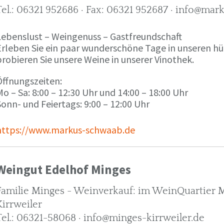
Tel.: 06321 952686 · Fax: 06321 952687 · info@ma
Lebenslust – Weingenuss – Gastfreundschaft
Erleben Sie ein paar wunderschöne Tage in unseren h
robieren Sie unsere Weine in unserer Vinothek.
Öffnungszeiten:
o – Sa: 8:00 – 12:30 Uhr und 14:00 – 18:00 Uhr
onn- und Feiertags: 9:00 – 12:00 Uhr
https://www.markus-schwaab.de
Weingut Edelhof Minges
Familie Minges - Weinverkauf: im WeinQuartier Mi
Kirrweiler
Tel.: 06321-58068 · info@minges-kirrweiler.de