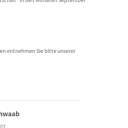
en entnehmen Sie bitte unserer
chwaab
ler