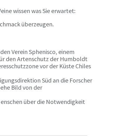
eine wissen was Sie erwartet:
eschmack überzeugen.
n den Verein Sphenisco, einem
 für den Artenschutz der Humboldt
resschutzzone vor der Küste Chiles
gungsdirektion Süd an die Forscher
iehe Bild von der
 Menschen über die Notwendigkeit