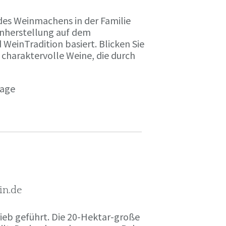
des Weinmachens in der Familie
inherstellung auf dem
einTradition basiert. Blicken Sie
 charaktervolle Weine, die durch
page
in.de
rieb geführt. Die 20-Hektar-große