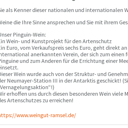
ie als Kenner dieser nationalen und internationalen W
Weine die Ihre Sinne ansprechen und Sie mit ihrem G
Unser Pinguin-Wein:
Ein Wein- und Kunstprojekt für den Artenschutz
in Euro, vom Verkaufspreis sechs Euro, geht direkt a
international anerkannten Verein, der sich zum einen
Pinguine und zum Anderen für die Errichtung einer Mee
insetzt.
Dieser Wein wurde auch von der Struktur- und Genehmi
er Neumayer-Station III in der Antarktis geschickt! (S
„Vernagelungsaktion“!)
Wir erhoffen uns durch diesen besonderen Wein viele
des Artenschutzes zu erreichen!
https://www.weingut-ramsel.de/