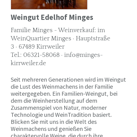
Weingut Edelhof Minges
Familie Minges - Weinverkauf: im
WeinQuartier Minges · Hauptstraße
3 · 67489 Kirrweiler
Tel.: 06321-58068 · info@minges-
kirrweiler.de
Seit mehreren Generationen wird im Weingut
die Lust des Weinmachens in der Familie
weitergegeben. Ein Familien-Weingut, bei
dem die Weinherstellung auf dem
Zusammenspiel von Natur, moderner
Technologie und WeinTradition basiert.
Blicken Sie mit uns in die Welt des
Weinmachens und genießen Sie
charaktervolle Weine, die durch ihre