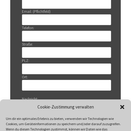
Email: (Pflichtfeld)
Telefon:
Straße:
PLZ:
Ort:
Nachricht:
Cookie-Zustimmung verwalten
Um dir ein optimales Erlebnis zu bieten, verwenden wir Technologien wie
Cookies, um Geräteinformationen zu speichern und/oder darauf zuzugreifen.
Wenn du diesen Technologien zustimmst, können wir Daten wie das