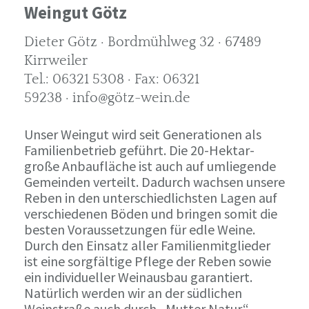
Weingut Götz
Dieter Götz · Bordmühlweg 32 · 67489
Kirrweiler
Tel.: 06321 5308 · Fax: 06321
59238 · info@götz-wein.de
Unser Weingut wird seit Generationen als
Familienbetrieb geführt. Die 20-Hektar-
große Anbaufläche ist auch auf umliegende
Gemeinden verteilt. Dadurch wachsen unsere
Reben in den unterschiedlichsten Lagen auf
verschiedenen Böden und bringen somit die
besten Voraussetzungen für edle Weine.
Durch den Einsatz aller Familienmitglieder
ist eine sorgfältige Pflege der Reben sowie
ein individueller Weinausbau garantiert.
Natürlich werden wir an der südlichen
Weinstraße auch durch „Mutter Natur“