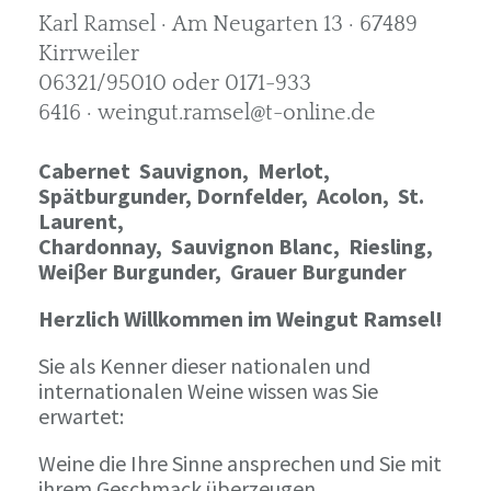
Karl Ramsel · Am Neugarten 13 · 67489
Kirrweiler
06321/95010 oder 0171-933
6416 · weingut.ramsel@t-online.de
Cabernet Sauvignon,
Merlot,
Spätburgunder,
Dornfelder, Acolon, St.
Laurent,
Chardonnay,
Sauvignon Blanc, Riesling,
Weiβer Burgunder,
Grauer Burgunder
Herzlich Willkommen im Weingut Ramsel!
Sie als Kenner dieser nationalen und
internationalen Weine wissen was Sie
erwartet:
Weine die Ihre Sinne ansprechen und Sie mit
ihrem Geschmack überzeugen.