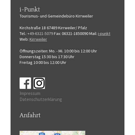
i-Punkt
Tourismus-
und Gemeindebüro
Kirrweiler
Kirchstraße 18
67489 Kirrweiler/ Pfalz
Tel.:
+49-6321-5079
Fax: 06321-1850090
Mail:
i-punkt
Web:
Kirrweiler
Öffnungszeiten:
Mo. - Mi. 10:00 bis 12:00 Uhr
Donnerstag 15:30 bis 17:30 Uhr
Freitag 10:00 bis 12:00 Uhr
Impressum
Datenschutzerklärung
Anfahrt