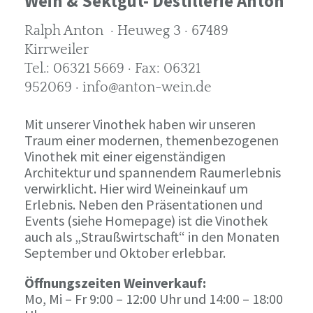
Wein & Sektgut- Destillerie Anton
Ralph Anton · Heuweg 3 · 67489
Kirrweiler
Tel.: 06321 5669 · Fax: 06321
952069 · info@anton-wein.de
Mit unserer Vinothek haben wir unseren
Traum einer modernen, themenbezogenen
Vinothek mit einer eigenständigen
Architektur und spannendem Raumerlebnis
verwirklicht. Hier wird Weineinkauf um
Erlebnis. Neben den Präsentationen und
Events (siehe Homepage) ist die Vinothek
auch als „Straußwirtschaft“ in den Monaten
September und Oktober erlebbar.
Öffnungszeiten Weinverkauf:
Mo, Mi – Fr 9:00 – 12:00 Uhr und 14:00 – 18:00