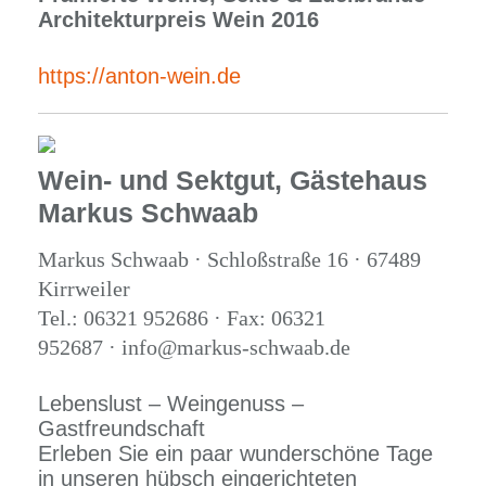
Architekturpreis Wein 2016
https://anton-wein.de
Wein- und Sektgut, Gästehaus
Markus Schwaab
Markus Schwaab · Schloßstraße 16 · 67489
Kirrweiler
Tel.: 06321 952686 · Fax: 06321
952687 · info@markus-schwaab.de
Lebenslust – Weingenuss –
Gastfreundschaft
Erleben Sie ein paar wunderschöne Tage
in unseren hübsch eingerichteten