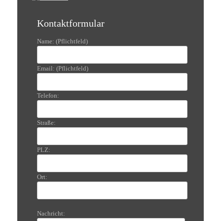
Kontaktformular
Name: (Pflichtfeld)
Email: (Pflichtfeld)
Telefon:
Straße:
PLZ:
Ort:
Nachricht: