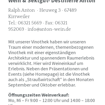
Wein & Sektgut- Destillerie Anton
Ralph Anton · Heuweg 3 · 67489
Kirrweiler
Tel.: 06321 5669 · Fax: 06321
952069 · info@anton-wein.de
Mit unserer Vinothek haben wir unseren
Traum einer modernen, themenbezogenen
Vinothek mit einer eigenständigen
Architektur und spannendem Raumerlebnis
verwirklicht. Hier wird Weineinkauf um
Erlebnis. Neben den Präsentationen und
Events (siehe Homepage) ist die Vinothek
auch als „Straußwirtschaft“ in den Monaten
September und Oktober erlebbar.
Öffnungszeiten Weinverkauf:
Mo, Mi – Fr 9:00 – 12:00 Uhr und 14:00 – 18:00