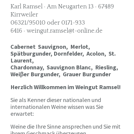
Karl Ramsel · Am Neugarten 13 · 67489
Kirrweiler
06321/95010 oder 0171-933
6416 · weingut.ramsel@t-online.de
Cabernet Sauvignon,
Merlot,
Spätburgunder,
Dornfelder, Acolon, St.
Laurent,
Chardonnay,
Sauvignon Blanc, Riesling,
Weiβer Burgunder,
Grauer Burgunder
Herzlich Willkommen im Weingut Ramsel!
Sie als Kenner dieser nationalen und
internationalen Weine wissen was Sie
erwartet:
Weine die Ihre Sinne ansprechen und Sie mit
ihrem Geschmack überzeugen.