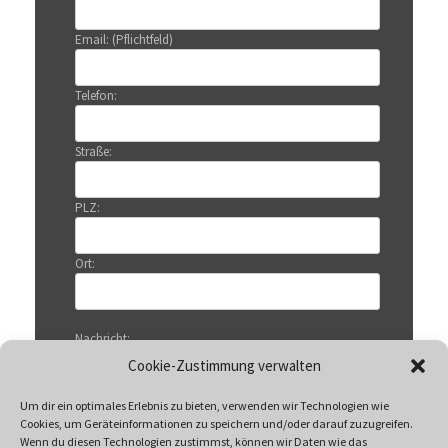
Email: (Pflichtfeld)
Telefon:
Straße:
PLZ:
Ort:
Nachricht:
Cookie-Zustimmung verwalten
Um dir ein optimales Erlebnis zu bieten, verwenden wir Technologien wie
Cookies, um Geräteinformationen zu speichern und/oder darauf zuzugreifen.
Wenn du diesen Technologien zustimmst, können wir Daten wie das