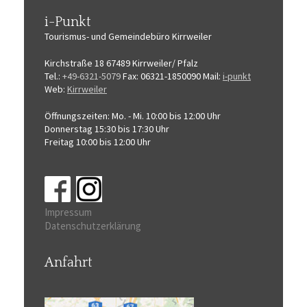
i-Punkt
Tourismus-
und Gemeindebüro
Kirrweiler
Kirchstraße 18
67489 Kirrweiler/ Pfalz
Tel.:
+49-6321-5079
Fax: 06321-1850090
Mail:
i-punkt
Web:
Kirrweiler
Öffnungszeiten:
Mo. - Mi. 10:00 bis 12:00 Uhr
Donnerstag 15:30 bis 17:30 Uhr
Freitag 10:00 bis 12:00 Uhr
Impressum
Datenschutzerklärung
Anfahrt