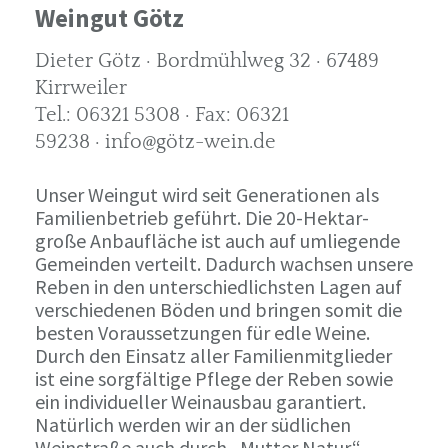
Weingut Götz
Dieter Götz · Bordmühlweg 32 · 67489
Kirrweiler
Tel.: 06321 5308 · Fax: 06321
59238 · info@götz-wein.de
Unser Weingut wird seit Generationen als
Familienbetrieb geführt. Die 20-Hektar-
große Anbaufläche ist auch auf umliegende
Gemeinden verteilt. Dadurch wachsen unsere
Reben in den unterschiedlichsten Lagen auf
verschiedenen Böden und bringen somit die
besten Voraussetzungen für edle Weine.
Durch den Einsatz aller Familienmitglieder
ist eine sorgfältige Pflege der Reben sowie
ein individueller Weinausbau garantiert.
Natürlich werden wir an der südlichen
Weinstraße auch durch „Mutter Natur“