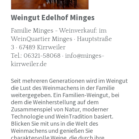
Weingut Edelhof Minges
Familie Minges - Weinverkauf: im
WeinQuartier Minges · Hauptstraße
3 · 67489 Kirrweiler
Tel.: 06321-58068 · info@minges-
kirrweiler.de
Seit mehreren Generationen wird im Weingut
die Lust des Weinmachens in der Familie
weitergegeben. Ein Familien-Weingut, bei
dem die Weinherstellung auf dem
Zusammenspiel von Natur, moderner
Technologie und WeinTradition basiert.
Blicken Sie mit uns in die Welt des
Weinmachens und genießen Sie
charaktervolle Weine, die durch ihre