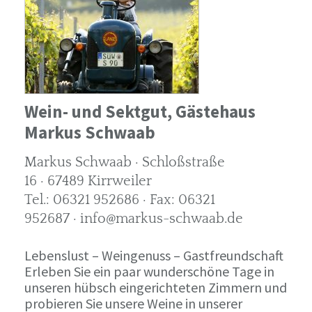
Wein- und Sektgut, Gästehaus
Markus Schwaab
Markus Schwaab · Schloßstraße
16 · 67489 Kirrweiler
Tel.: 06321 952686 · Fax: 06321
952687 · info@markus-schwaab.de
Lebenslust – Weingenuss – Gastfreundschaft
Erleben Sie ein paar wunderschöne Tage in
unseren hübsch eingerichteten Zimmern und
probieren Sie unsere Weine in unserer