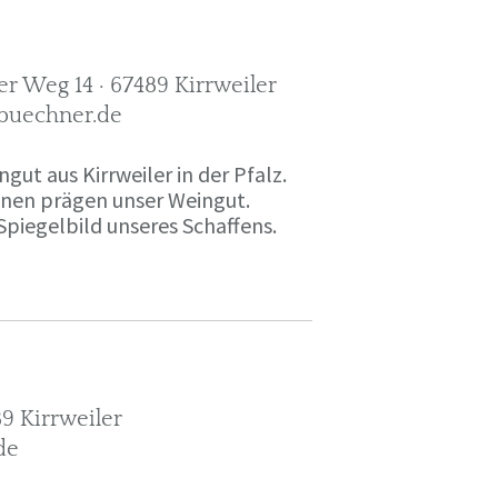
r Weg 14 · 67489 Kirrweiler
-buechner.de
gut aus Kirrweiler in der Pfalz.
onen prägen unser Weingut.
Spiegelbild unseres Schaffens.
9 Kirrweiler
de