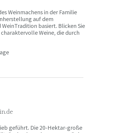
des Weinmachens in der Familie
inherstellung auf dem
einTradition basiert. Blicken Sie
 charaktervolle Weine, die durch
page
in.de
rieb geführt. Die 20-Hektar-große