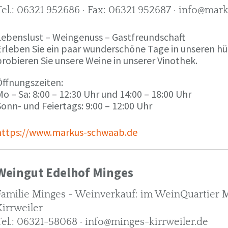
Tel.: 06321 952686 · Fax: 06321 952687 · info@ma
Lebenslust – Weingenuss – Gastfreundschaft
Erleben Sie ein paar wunderschöne Tage in unseren h
robieren Sie unsere Weine in unserer Vinothek.
Öffnungszeiten:
o – Sa: 8:00 – 12:30 Uhr und 14:00 – 18:00 Uhr
onn- und Feiertags: 9:00 – 12:00 Uhr
https://www.markus-schwaab.de
Weingut Edelhof Minges
Familie Minges - Weinverkauf: im WeinQuartier Mi
Kirrweiler
Tel.: 06321-58068 · info@minges-kirrweiler.de