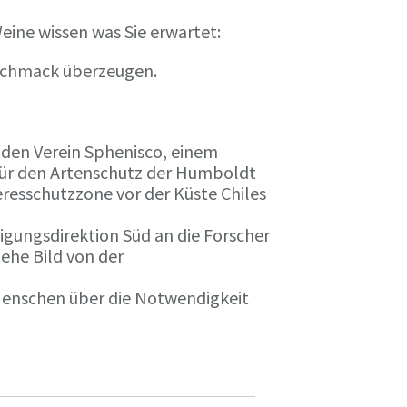
eine wissen was Sie erwartet:
eschmack überzeugen.
n den Verein Sphenisco, einem
 für den Artenschutz der Humboldt
resschutzzone vor der Küste Chiles
gungsdirektion Süd an die Forscher
iehe Bild von der
 Menschen über die Notwendigkeit