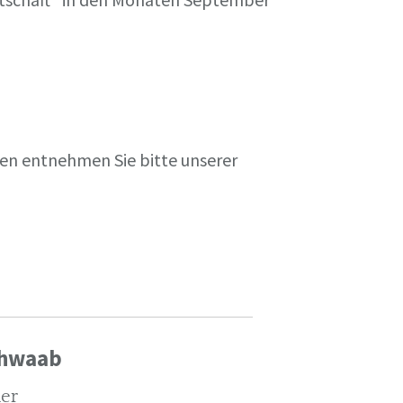
en entnehmen Sie bitte unserer
chwaab
ler