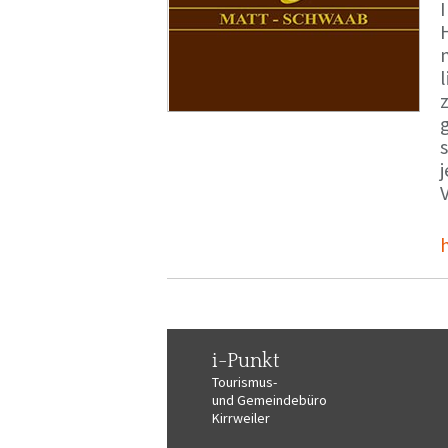
i-Punkt
Tourismus-
und Gemeindebüro
Kirrweiler