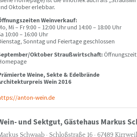
und Oktober erlebbar.
Öffnungszeiten Weinverkauf:
o, Mi – Fr 9:00 – 12:00 Uhr und 14:00 – 18:00 Uhr
a 10:00 – 16:00 Uhr
Dienstag, Sonntag und Feiertage geschlossen
September/Oktober Straußwirtschaft:
Öffnungszeit
Homepage
Prämierte Weine, Sekte & Edelbrände
Architekturpreis Wein 2016
https://anton-wein.de
Wein- und Sektgut, Gästehaus Markus S
Markus Schwaab · Schloßstraße 16 · 67489 Kirrwei