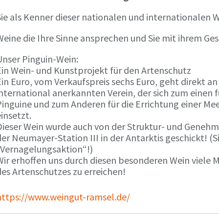
ie als Kenner dieser nationalen und internationalen W
Weine die Ihre Sinne ansprechen und Sie mit ihrem G
Unser Pinguin-Wein:
Ein Wein- und Kunstprojekt für den Artenschutz
in Euro, vom Verkaufspreis sechs Euro, geht direkt a
international anerkannten Verein, der sich zum einen
Pinguine und zum Anderen für die Errichtung einer Mee
insetzt.
Dieser Wein wurde auch von der Struktur- und Genehmi
er Neumayer-Station III in der Antarktis geschickt! (S
„Vernagelungsaktion“!)
Wir erhoffen uns durch diesen besonderen Wein viele
des Artenschutzes zu erreichen!
https://www.weingut-ramsel.de/