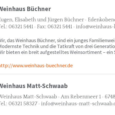
Weinhaus Büchner
Eugen, Elisabeth und Jürgen Büchner · Edenkobene
Tel.: 06321 5441 · Fax: 06321 5441 · info@weinhaus
ir, das Weinhaus Büchner, sind ein junges Familienwein
Modernste Technik und die Tatkraft von drei Generati
ir bieten ein breit aufgestelltes Weinsortiment – ein 
http://www.weinhaus-buechner.de
Weinhaus Matt-Schwaab
Weinhaus Matt-Schwaab · Am Rebenmeer 1 · 6748
Tel.: 06321 58327 · info@weinhaus-matt-schwaab.