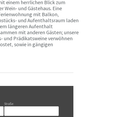
it einem herrlichen Blick zum
r Wein- und Gästehaus. Eine
Ferienwohnung mit Balkon,
rühstücks- und Aufenthaltsraum laden
nem längeren Aufenthalt
usammen mit anderen Gästen; unsere
ts- und Prädikatsweine verwöhnen
stet, sowie in gängigen
Straße: