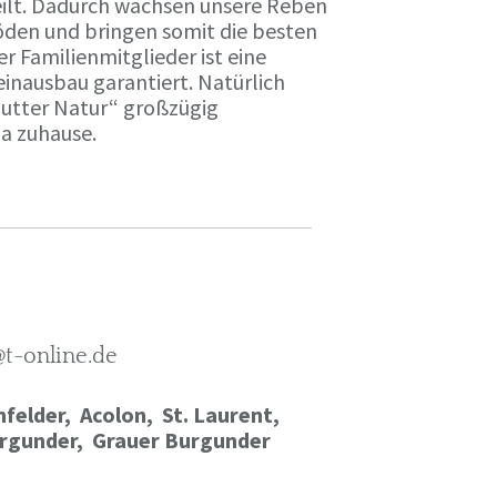
ilt. Dadurch wachsen unsere Reben
öden und bringen somit die besten
r Familienmitglieder ist eine
einausbau garantiert. Natürlich
Mutter Natur“ großzügig
ma zuhause.
@t-online.de
felder, Acolon, St. Laurent,
rgunder,
Grauer Burgunder