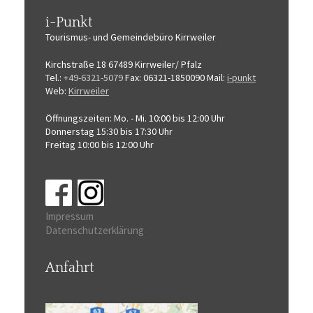
i-Punkt
Tourismus-
und Gemeindebüro
Kirrweiler
Kirchstraße 18
67489 Kirrweiler/ Pfalz
Tel.:
+49-6321-5079
Fax: 06321-1850090
Mail:
i-punkt
Web:
Kirrweiler
Öffnungszeiten:
Mo. - Mi. 10:00 bis 12:00 Uhr
Donnerstag 15:30 bis 17:30 Uhr
Freitag 10:00 bis 12:00 Uhr
Impressum
Datenschutzerklärung
Anfahrt