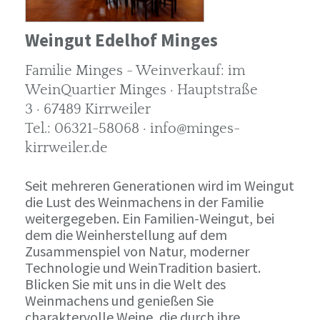
Weingut Edelhof Minges
Familie Minges - Weinverkauf: im
WeinQuartier Minges · Hauptstraße
3 · 67489 Kirrweiler
Tel.: 06321-58068 · info@minges-
kirrweiler.de
Seit mehreren Generationen wird im Weingut
die Lust des Weinmachens in der Familie
weitergegeben. Ein Familien-Weingut, bei
dem die Weinherstellung auf dem
Zusammenspiel von Natur, moderner
Technologie und WeinTradition basiert.
Blicken Sie mit uns in die Welt des
Weinmachens und genießen Sie
charaktervolle Weine, die durch ihre