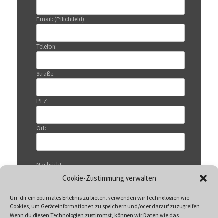
Email: (Pflichtfeld)
Telefon:
Straße:
PLZ:
Ort:
Nachricht:
Cookie-Zustimmung verwalten
Um dir ein optimales Erlebnis zu bieten, verwenden wir Technologien wie
Cookies, um Geräteinformationen zu speichern und/oder darauf zuzugreifen.
Wenn du diesen Technologien zustimmst, können wir Daten wie das