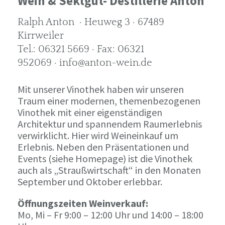
Wein & Sektgut- Destillerie Anton
Ralph Anton · Heuweg 3 · 67489
Kirrweiler
Tel.: 06321 5669 · Fax: 06321
952069 · info@anton-wein.de
Mit unserer Vinothek haben wir unseren
Traum einer modernen, themenbezogenen
Vinothek mit einer eigenständigen
Architektur und spannendem Raumerlebnis
verwirklicht. Hier wird Weineinkauf um
Erlebnis. Neben den Präsentationen und
Events (siehe Homepage) ist die Vinothek
auch als „Straußwirtschaft“ in den Monaten
September und Oktober erlebbar.
Öffnungszeiten Weinverkauf:
Mo, Mi – Fr 9:00 – 12:00 Uhr und 14:00 – 18:00