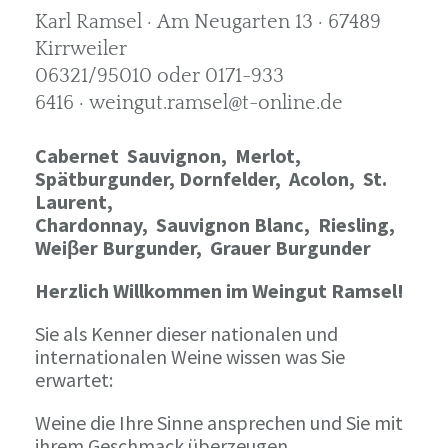
Karl Ramsel · Am Neugarten 13 · 67489
Kirrweiler
06321/95010 oder 0171-933
6416 · weingut.ramsel@t-online.de
Cabernet Sauvignon,
Merlot,
Spätburgunder,
Dornfelder, Acolon, St.
Laurent,
Chardonnay,
Sauvignon Blanc, Riesling,
Weiβer Burgunder,
Grauer Burgunder
Herzlich Willkommen im Weingut Ramsel!
Sie als Kenner dieser nationalen und
internationalen Weine wissen was Sie
erwartet:
Weine die Ihre Sinne ansprechen und Sie mit
ihrem Geschmack überzeugen.