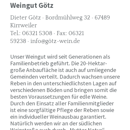
Weingut Götz
Dieter Götz · Bordmühlweg 32 · 67489
Kirrweiler
Tel.: 06321 5308 · Fax: 06321
59238 · info@götz-wein.de
Unser Weingut wird seit Generationen als
Familienbetrieb geführt. Die 20-Hektar-
große Anbaufläche ist auch auf umliegende
Gemeinden verteilt. Dadurch wachsen unsere
Reben in den unterschiedlichsten Lagen auf
verschiedenen Böden und bringen somit die
besten Voraussetzungen für edle Weine.
Durch den Einsatz aller Familienmitglieder
ist eine sorgfältige Pflege der Reben sowie
ein individueller Weinausbau garantiert.
Natürlich werden wir an der südlichen
Weinstraße auch durch „Mutter Natur“