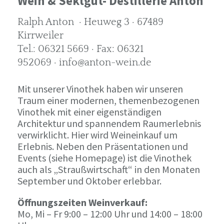
Wein & Sektgut- Destillerie Anton
Ralph Anton · Heuweg 3 · 67489
Kirrweiler
Tel.: 06321 5669 · Fax: 06321
952069 · info@anton-wein.de
Mit unserer Vinothek haben wir unseren
Traum einer modernen, themenbezogenen
Vinothek mit einer eigenständigen
Architektur und spannendem Raumerlebnis
verwirklicht. Hier wird Weineinkauf um
Erlebnis. Neben den Präsentationen und
Events (siehe Homepage) ist die Vinothek
auch als „Straußwirtschaft“ in den Monaten
September und Oktober erlebbar.
Öffnungszeiten Weinverkauf:
Mo, Mi – Fr 9:00 – 12:00 Uhr und 14:00 – 18:00