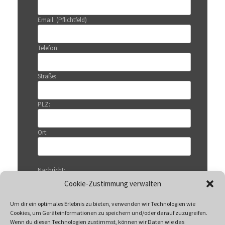
Email: (Pflichtfeld)
Telefon:
Straße:
PLZ:
Ort:
Nachricht:
Cookie-Zustimmung verwalten
Um dir ein optimales Erlebnis zu bieten, verwenden wir Technologien wie
Cookies, um Geräteinformationen zu speichern und/oder darauf zuzugreifen.
Wenn du diesen Technologien zustimmst, können wir Daten wie das