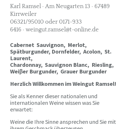
Karl Ramsel · Am Neugarten 13 · 67489
Kirrweiler
06321/95010 oder 0171-933
6416 · weingut.ramsel@t-online.de
Cabernet Sauvignon,
Merlot,
Spätburgunder,
Dornfelder, Acolon, St.
Laurent,
Chardonnay,
Sauvignon Blanc, Riesling,
Weiβer Burgunder,
Grauer Burgunder
Herzlich Willkommen im Weingut Ramsel!
Sie als Kenner dieser nationalen und
internationalen Weine wissen was Sie
erwartet:
Weine die Ihre Sinne ansprechen und Sie mit
ihrem Geschmack überzeugen.