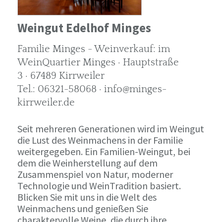
Weingut Edelhof Minges
Familie Minges - Weinverkauf: im
WeinQuartier Minges · Hauptstraße
3 · 67489 Kirrweiler
Tel.: 06321-58068 · info@minges-
kirrweiler.de
Seit mehreren Generationen wird im Weingut
die Lust des Weinmachens in der Familie
weitergegeben. Ein Familien-Weingut, bei
dem die Weinherstellung auf dem
Zusammenspiel von Natur, moderner
Technologie und WeinTradition basiert.
Blicken Sie mit uns in die Welt des
Weinmachens und genießen Sie
charaktervolle Weine, die durch ihre