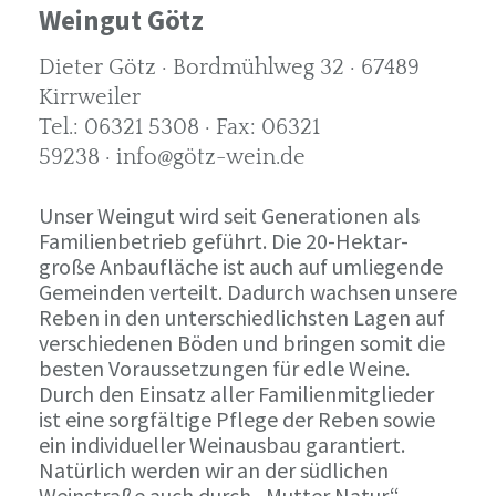
Weingut Götz
Dieter Götz · Bordmühlweg 32 · 67489
Kirrweiler
Tel.: 06321 5308 · Fax: 06321
59238 · info@götz-wein.de
Unser Weingut wird seit Generationen als
Familienbetrieb geführt. Die 20-Hektar-
große Anbaufläche ist auch auf umliegende
Gemeinden verteilt. Dadurch wachsen unsere
Reben in den unterschiedlichsten Lagen auf
verschiedenen Böden und bringen somit die
besten Voraussetzungen für edle Weine.
Durch den Einsatz aller Familienmitglieder
ist eine sorgfältige Pflege der Reben sowie
ein individueller Weinausbau garantiert.
Natürlich werden wir an der südlichen
Weinstraße auch durch „Mutter Natur“