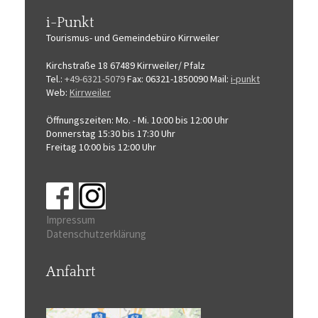
i-Punkt
Tourismus-
und Gemeindebüro
Kirrweiler
Kirchstraße 18
67489 Kirrweiler/ Pfalz
Tel.:
+49-6321-5079
Fax: 06321-1850090
Mail:
i-punkt
Web:
Kirrweiler
Öffnungszeiten:
Mo. - Mi. 10:00 bis 12:00 Uhr
Donnerstag 15:30 bis 17:30 Uhr
Freitag 10:00 bis 12:00 Uhr
Impressum
Datenschutzerklärung
Anfahrt