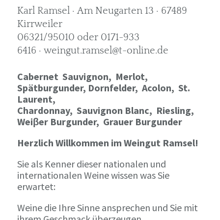
Karl Ramsel · Am Neugarten 13 · 67489
Kirrweiler
06321/95010 oder 0171-933
6416 · weingut.ramsel@t-online.de
Cabernet Sauvignon,
Merlot,
Spätburgunder,
Dornfelder, Acolon, St.
Laurent,
Chardonnay,
Sauvignon Blanc, Riesling,
Weiβer Burgunder,
Grauer Burgunder
Herzlich Willkommen im Weingut Ramsel!
Sie als Kenner dieser nationalen und
internationalen Weine wissen was Sie
erwartet:
Weine die Ihre Sinne ansprechen und Sie mit
ihrem Geschmack überzeugen.