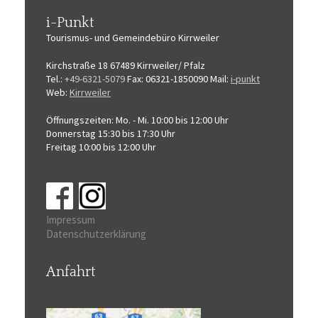
i-Punkt
Tourismus-
und Gemeindebüro
Kirrweiler
Kirchstraße 18
67489 Kirrweiler/ Pfalz
Tel.:
+49-6321-5079
Fax: 06321-1850090
Mail:
i-punkt
Web:
Kirrweiler
Öffnungszeiten:
Mo. - Mi. 10:00 bis 12:00 Uhr
Donnerstag 15:30 bis 17:30 Uhr
Freitag 10:00 bis 12:00 Uhr
Impressum
Datenschutzerklärung
Anfahrt