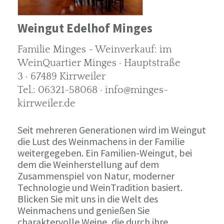
Weingut Edelhof Minges
Familie Minges - Weinverkauf: im
WeinQuartier Minges · Hauptstraße
3 · 67489 Kirrweiler
Tel.: 06321-58068 · info@minges-
kirrweiler.de
Seit mehreren Generationen wird im Weingut
die Lust des Weinmachens in der Familie
weitergegeben. Ein Familien-Weingut, bei
dem die Weinherstellung auf dem
Zusammenspiel von Natur, moderner
Technologie und WeinTradition basiert.
Blicken Sie mit uns in die Welt des
Weinmachens und genießen Sie
charaktervolle Weine, die durch ihre