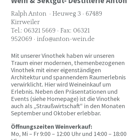
Wein & Sektgut- Destillerie Anton
Ralph Anton · Heuweg 3 · 67489
Kirrweiler
Tel.: 06321 5669 · Fax: 06321
952069 · info@anton-wein.de
Mit unserer Vinothek haben wir unseren
Traum einer modernen, themenbezogenen
Vinothek mit einer eigenständigen
Architektur und spannendem Raumerlebnis
verwirklicht. Hier wird Weineinkauf um
Erlebnis. Neben den Präsentationen und
Events (siehe Homepage) ist die Vinothek
auch als „Straußwirtschaft“ in den Monaten
September und Oktober erlebbar.
Öffnungszeiten Weinverkauf:
Mo, Mi – Fr 9:00 – 12:00 Uhr und 14:00 – 18:00