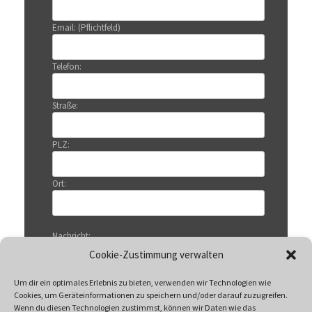
Email: (Pflichtfeld)
Telefon:
Straße:
PLZ:
Ort:
Nachricht:
Cookie-Zustimmung verwalten
Um dir ein optimales Erlebnis zu bieten, verwenden wir Technologien wie
Cookies, um Geräteinformationen zu speichern und/oder darauf zuzugreifen.
Wenn du diesen Technologien zustimmst, können wir Daten wie das