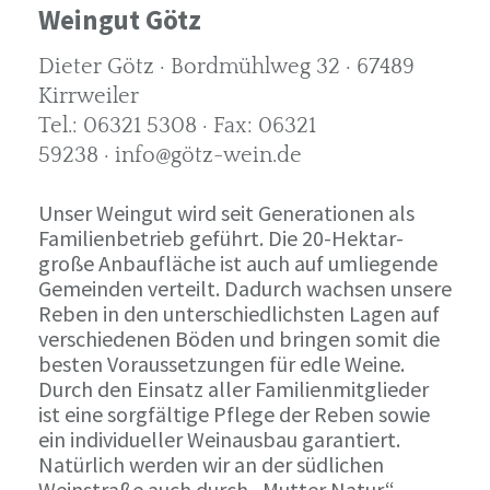
Weingut Götz
Dieter Götz · Bordmühlweg 32 · 67489
Kirrweiler
Tel.: 06321 5308 · Fax: 06321
59238 · info@götz-wein.de
Unser Weingut wird seit Generationen als
Familienbetrieb geführt. Die 20-Hektar-
große Anbaufläche ist auch auf umliegende
Gemeinden verteilt. Dadurch wachsen unsere
Reben in den unterschiedlichsten Lagen auf
verschiedenen Böden und bringen somit die
besten Voraussetzungen für edle Weine.
Durch den Einsatz aller Familienmitglieder
ist eine sorgfältige Pflege der Reben sowie
ein individueller Weinausbau garantiert.
Natürlich werden wir an der südlichen
Weinstraße auch durch „Mutter Natur“