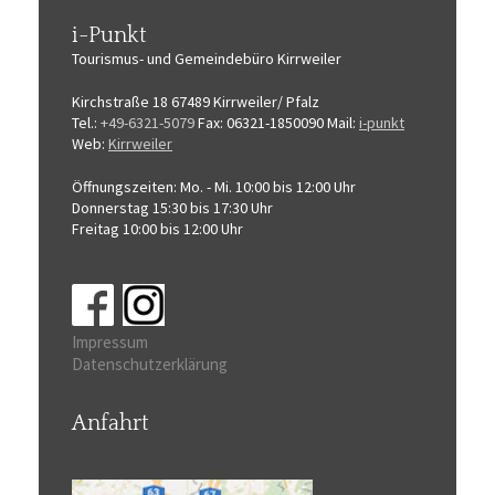
i-Punkt
Tourismus-
und Gemeindebüro
Kirrweiler
Kirchstraße 18
67489 Kirrweiler/ Pfalz
Tel.:
+49-6321-5079
Fax: 06321-1850090
Mail:
i-punkt
Web:
Kirrweiler
Öffnungszeiten:
Mo. - Mi. 10:00 bis 12:00 Uhr
Donnerstag 15:30 bis 17:30 Uhr
Freitag 10:00 bis 12:00 Uhr
Impressum
Datenschutzerklärung
Anfahrt