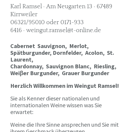
Karl Ramsel · Am Neugarten 13 · 67489
Kirrweiler
06321/95010 oder 0171-933
6416 · weingut.ramsel@t-online.de
Cabernet Sauvignon,
Merlot,
Spätburgunder,
Dornfelder, Acolon, St.
Laurent,
Chardonnay,
Sauvignon Blanc, Riesling,
Weiβer Burgunder,
Grauer Burgunder
Herzlich Willkommen im Weingut Ramsel!
Sie als Kenner dieser nationalen und
internationalen Weine wissen was Sie
erwartet:
Weine die Ihre Sinne ansprechen und Sie mit
ihrem Geschmack überzeugen.