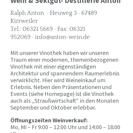
Wein & Sektgut- Destillerie Anton
Ralph Anton · Heuweg 3 · 67489
Kirrweiler
Tel.: 06321 5669 · Fax: 06321
952069 · info@anton-wein.de
Mit unserer Vinothek haben wir unseren
Traum einer modernen, themenbezogenen
Vinothek mit einer eigenständigen
Architektur und spannendem Raumerlebnis
verwirklicht. Hier wird Weineinkauf um
Erlebnis. Neben den Präsentationen und
Events (siehe Homepage) ist die Vinothek
auch als „Straußwirtschaft“ in den Monaten
September und Oktober erlebbar.
Öffnungszeiten Weinverkauf:
Mo, Mi – Fr 9:00 – 12:00 Uhr und 14:00 – 18:00