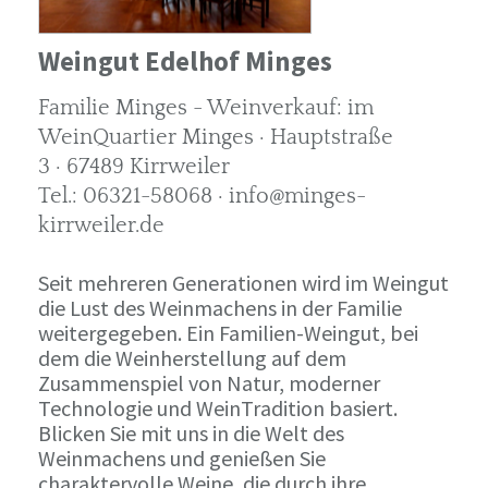
Weingut Edelhof Minges
Familie Minges - Weinverkauf: im
WeinQuartier Minges · Hauptstraße
3 · 67489 Kirrweiler
Tel.: 06321-58068 · info@minges-
kirrweiler.de
Seit mehreren Generationen wird im Weingut
die Lust des Weinmachens in der Familie
weitergegeben. Ein Familien-Weingut, bei
dem die Weinherstellung auf dem
Zusammenspiel von Natur, moderner
Technologie und WeinTradition basiert.
Blicken Sie mit uns in die Welt des
Weinmachens und genießen Sie
charaktervolle Weine, die durch ihre