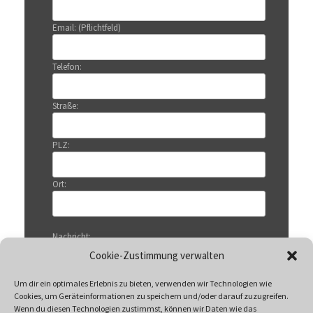
Email: (Pflichtfeld)
Telefon:
Straße:
PLZ:
Ort:
Nachricht:
Cookie-Zustimmung verwalten
Um dir ein optimales Erlebnis zu bieten, verwenden wir Technologien wie
Cookies, um Geräteinformationen zu speichern und/oder darauf zuzugreifen.
Wenn du diesen Technologien zustimmst, können wir Daten wie das