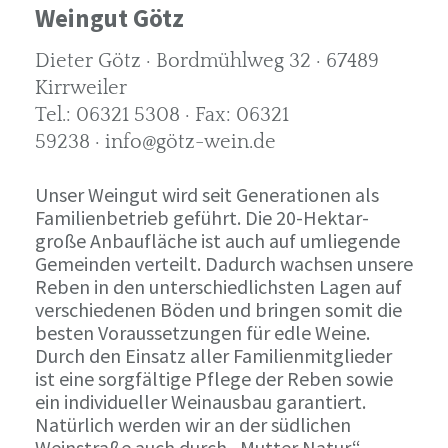
Weingut Götz
Dieter Götz · Bordmühlweg 32 · 67489
Kirrweiler
Tel.: 06321 5308 · Fax: 06321
59238 · info@götz-wein.de
Unser Weingut wird seit Generationen als
Familienbetrieb geführt. Die 20-Hektar-
große Anbaufläche ist auch auf umliegende
Gemeinden verteilt. Dadurch wachsen unsere
Reben in den unterschiedlichsten Lagen auf
verschiedenen Böden und bringen somit die
besten Voraussetzungen für edle Weine.
Durch den Einsatz aller Familienmitglieder
ist eine sorgfältige Pflege der Reben sowie
ein individueller Weinausbau garantiert.
Natürlich werden wir an der südlichen
Weinstraße auch durch „Mutter Natur“