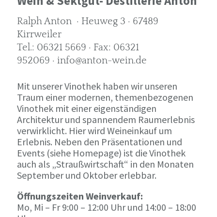
Wein & Sektgut- Destillerie Anton
Ralph Anton · Heuweg 3 · 67489
Kirrweiler
Tel.: 06321 5669 · Fax: 06321
952069 · info@anton-wein.de
Mit unserer Vinothek haben wir unseren
Traum einer modernen, themenbezogenen
Vinothek mit einer eigenständigen
Architektur und spannendem Raumerlebnis
verwirklicht. Hier wird Weineinkauf um
Erlebnis. Neben den Präsentationen und
Events (siehe Homepage) ist die Vinothek
auch als „Straußwirtschaft“ in den Monaten
September und Oktober erlebbar.
Öffnungszeiten Weinverkauf:
Mo, Mi – Fr 9:00 – 12:00 Uhr und 14:00 – 18:00