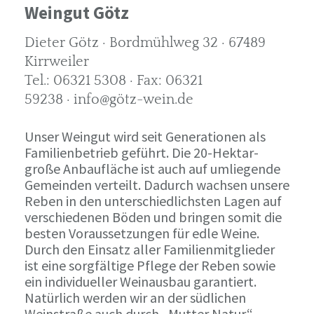
Weingut Götz
Dieter Götz · Bordmühlweg 32 · 67489
Kirrweiler
Tel.: 06321 5308 · Fax: 06321
59238 · info@götz-wein.de
Unser Weingut wird seit Generationen als
Familienbetrieb geführt. Die 20-Hektar-
große Anbaufläche ist auch auf umliegende
Gemeinden verteilt. Dadurch wachsen unsere
Reben in den unterschiedlichsten Lagen auf
verschiedenen Böden und bringen somit die
besten Voraussetzungen für edle Weine.
Durch den Einsatz aller Familienmitglieder
ist eine sorgfältige Pflege der Reben sowie
ein individueller Weinausbau garantiert.
Natürlich werden wir an der südlichen
Weinstraße auch durch „Mutter Natur“