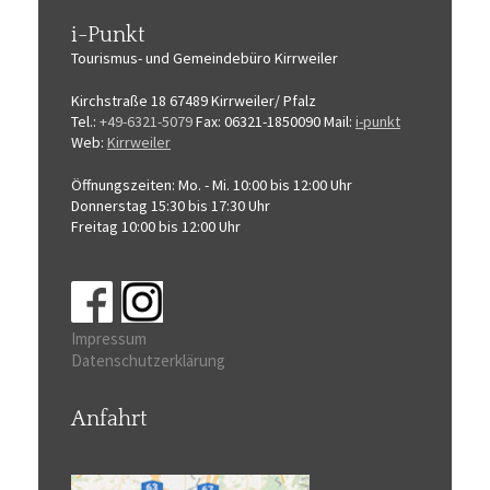
i-Punkt
Tourismus-
und Gemeindebüro
Kirrweiler
Kirchstraße 18
67489 Kirrweiler/ Pfalz
Tel.:
+49-6321-5079
Fax: 06321-1850090
Mail:
i-punkt
Web:
Kirrweiler
Öffnungszeiten:
Mo. - Mi. 10:00 bis 12:00 Uhr
Donnerstag 15:30 bis 17:30 Uhr
Freitag 10:00 bis 12:00 Uhr
Impressum
Datenschutzerklärung
Anfahrt