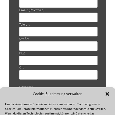
Email: (Pflichtfeld)
Telefon:
Straße:
PLZ:
Ort:
Nachricht:
Cookie-Zustimmung verwalten
Um dir ein optimales Erlebnis zu bieten, verwenden wir Technologien wie
Cookies, um Geräteinformationen zu speichern und/oder darauf zuzugreifen.
Wenn du diesen Technologien zustimmst, können wir Daten wie das