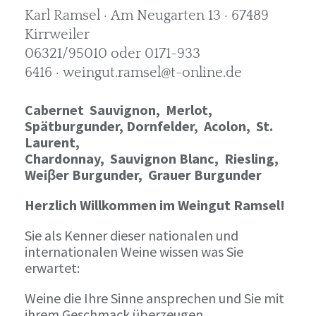
Karl Ramsel · Am Neugarten 13 · 67489
Kirrweiler
06321/95010 oder 0171-933
6416 · weingut.ramsel@t-online.de
Cabernet Sauvignon,
Merlot,
Spätburgunder,
Dornfelder, Acolon, St.
Laurent,
Chardonnay,
Sauvignon Blanc, Riesling,
Weiβer Burgunder,
Grauer Burgunder
Herzlich Willkommen im Weingut Ramsel!
Sie als Kenner dieser nationalen und
internationalen Weine wissen was Sie
erwartet:
Weine die Ihre Sinne ansprechen und Sie mit
ihrem Geschmack überzeugen.