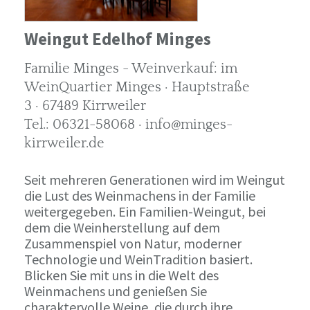
Weingut Edelhof Minges
Familie Minges - Weinverkauf: im
WeinQuartier Minges · Hauptstraße
3 · 67489 Kirrweiler
Tel.: 06321-58068 · info@minges-
kirrweiler.de
Seit mehreren Generationen wird im Weingut
die Lust des Weinmachens in der Familie
weitergegeben. Ein Familien-Weingut, bei
dem die Weinherstellung auf dem
Zusammenspiel von Natur, moderner
Technologie und WeinTradition basiert.
Blicken Sie mit uns in die Welt des
Weinmachens und genießen Sie
charaktervolle Weine, die durch ihre