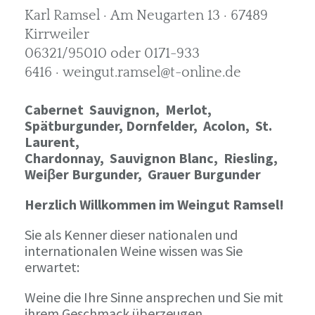
Karl Ramsel · Am Neugarten 13 · 67489
Kirrweiler
06321/95010 oder 0171-933
6416 · weingut.ramsel@t-online.de
Cabernet Sauvignon,
Merlot,
Spätburgunder,
Dornfelder, Acolon, St.
Laurent,
Chardonnay,
Sauvignon Blanc, Riesling,
Weiβer Burgunder,
Grauer Burgunder
Herzlich Willkommen im Weingut Ramsel!
Sie als Kenner dieser nationalen und
internationalen Weine wissen was Sie
erwartet:
Weine die Ihre Sinne ansprechen und Sie mit
ihrem Geschmack überzeugen.