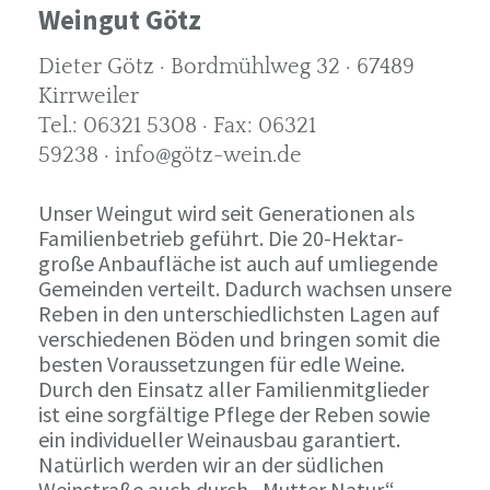
Weingut Götz
Dieter Götz · Bordmühlweg 32 · 67489
Kirrweiler
Tel.: 06321 5308 · Fax: 06321
59238 · info@götz-wein.de
Unser Weingut wird seit Generationen als
Familienbetrieb geführt. Die 20-Hektar-
große Anbaufläche ist auch auf umliegende
Gemeinden verteilt. Dadurch wachsen unsere
Reben in den unterschiedlichsten Lagen auf
verschiedenen Böden und bringen somit die
besten Voraussetzungen für edle Weine.
Durch den Einsatz aller Familienmitglieder
ist eine sorgfältige Pflege der Reben sowie
ein individueller Weinausbau garantiert.
Natürlich werden wir an der südlichen
Weinstraße auch durch „Mutter Natur“