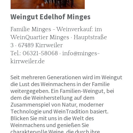
Weingut Edelhof Minges
Familie Minges - Weinverkauf: im
WeinQuartier Minges · Hauptstraße
3 · 67489 Kirrweiler
Tel.: 06321-58068 · info@minges-
kirrweiler.de
Seit mehreren Generationen wird im Weingut
die Lust des Weinmachens in der Familie
weitergegeben. Ein Familien-Weingut, bei
dem die Weinherstellung auf dem
Zusammenspiel von Natur, moderner
Technologie und WeinTradition basiert.
Blicken Sie mit uns in die Welt des
Weinmachens und genießen Sie
charaktervolle Weine, die durch ihre