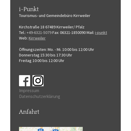
i-Punkt
Tourismus-
und Gemeindebüro
Kirrweiler
Kirchstraße 18
67489 Kirrweiler/ Pfalz
Tel.:
+49-6321-5079
Fax: 06321-1850090
Mail:
i-punkt
Web:
Kirrweiler
Öffnungszeiten:
Mo. - Mi. 10:00 bis 12:00 Uhr
Donnerstag 15:30 bis 17:30 Uhr
Freitag 10:00 bis 12:00 Uhr
Impressum
Datenschutzerklärung
Anfahrt