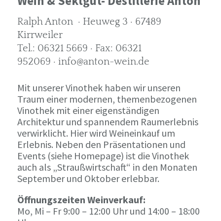
Wein & Sektgut- Destillerie Anton
Ralph Anton · Heuweg 3 · 67489
Kirrweiler
Tel.: 06321 5669 · Fax: 06321
952069 · info@anton-wein.de
Mit unserer Vinothek haben wir unseren
Traum einer modernen, themenbezogenen
Vinothek mit einer eigenständigen
Architektur und spannendem Raumerlebnis
verwirklicht. Hier wird Weineinkauf um
Erlebnis. Neben den Präsentationen und
Events (siehe Homepage) ist die Vinothek
auch als „Straußwirtschaft“ in den Monaten
September und Oktober erlebbar.
Öffnungszeiten Weinverkauf:
Mo, Mi – Fr 9:00 – 12:00 Uhr und 14:00 – 18:00