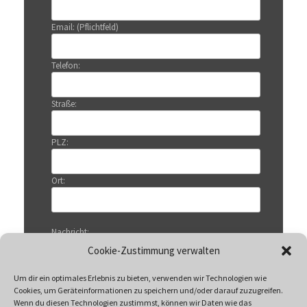
Email: (Pflichtfeld)
Telefon:
Straße:
PLZ:
Ort:
Nachricht:
Cookie-Zustimmung verwalten
Um dir ein optimales Erlebnis zu bieten, verwenden wir Technologien wie
Cookies, um Geräteinformationen zu speichern und/oder darauf zuzugreifen.
Wenn du diesen Technologien zustimmst, können wir Daten wie das