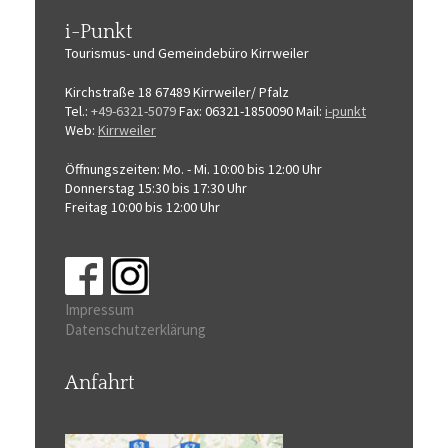
i-Punkt
Tourismus-
und Gemeindebüro
Kirrweiler
Kirchstraße 18
67489 Kirrweiler/ Pfalz
Tel.:
+49-6321-5079
Fax: 06321-1850090
Mail:
i-punkt
Web:
Kirrweiler
Öffnungszeiten:
Mo. - Mi. 10:00 bis 12:00 Uhr
Donnerstag 15:30 bis 17:30 Uhr
Freitag 10:00 bis 12:00 Uhr
Impressum
Datenschutzerklärung
Anfahrt