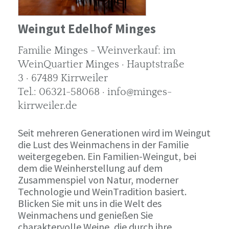
Weingut Edelhof Minges
Familie Minges - Weinverkauf: im
WeinQuartier Minges · Hauptstraße
3 · 67489 Kirrweiler
Tel.: 06321-58068 · info@minges-
kirrweiler.de
Seit mehreren Generationen wird im Weingut
die Lust des Weinmachens in der Familie
weitergegeben. Ein Familien-Weingut, bei
dem die Weinherstellung auf dem
Zusammenspiel von Natur, moderner
Technologie und WeinTradition basiert.
Blicken Sie mit uns in die Welt des
Weinmachens und genießen Sie
charaktervolle Weine, die durch ihre