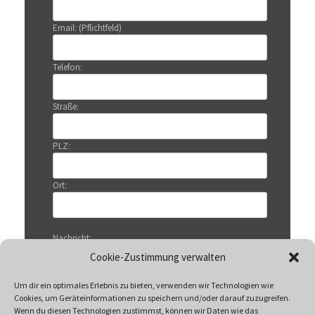
Email: (Pflichtfeld)
Telefon:
Straße:
PLZ:
Ort:
Nachricht:
Cookie-Zustimmung verwalten
Um dir ein optimales Erlebnis zu bieten, verwenden wir Technologien wie
Cookies, um Geräteinformationen zu speichern und/oder darauf zuzugreifen.
Wenn du diesen Technologien zustimmst, können wir Daten wie das