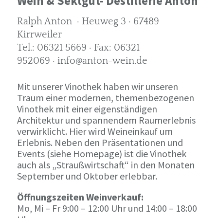
Wein & Sektgut- Destillerie Anton
Ralph Anton · Heuweg 3 · 67489
Kirrweiler
Tel.: 06321 5669 · Fax: 06321
952069 · info@anton-wein.de
Mit unserer Vinothek haben wir unseren
Traum einer modernen, themenbezogenen
Vinothek mit einer eigenständigen
Architektur und spannendem Raumerlebnis
verwirklicht. Hier wird Weineinkauf um
Erlebnis. Neben den Präsentationen und
Events (siehe Homepage) ist die Vinothek
auch als „Straußwirtschaft“ in den Monaten
September und Oktober erlebbar.
Öffnungszeiten Weinverkauf:
Mo, Mi – Fr 9:00 – 12:00 Uhr und 14:00 – 18:00