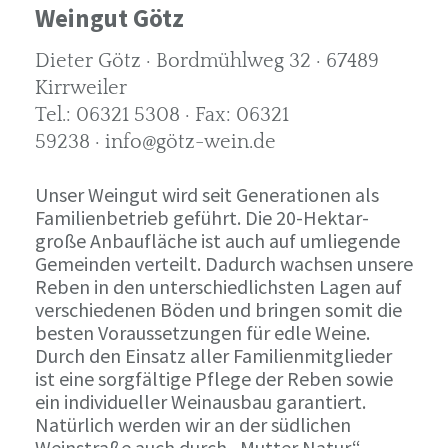
Weingut Götz
Dieter Götz · Bordmühlweg 32 · 67489
Kirrweiler
Tel.: 06321 5308 · Fax: 06321
59238 · info@götz-wein.de
Unser Weingut wird seit Generationen als
Familienbetrieb geführt. Die 20-Hektar-
große Anbaufläche ist auch auf umliegende
Gemeinden verteilt. Dadurch wachsen unsere
Reben in den unterschiedlichsten Lagen auf
verschiedenen Böden und bringen somit die
besten Voraussetzungen für edle Weine.
Durch den Einsatz aller Familienmitglieder
ist eine sorgfältige Pflege der Reben sowie
ein individueller Weinausbau garantiert.
Natürlich werden wir an der südlichen
Weinstraße auch durch „Mutter Natur“