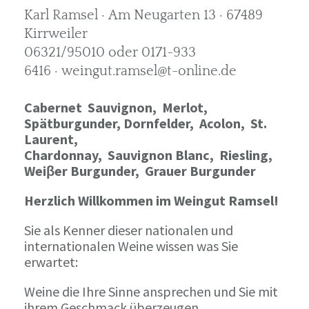
Karl Ramsel · Am Neugarten 13 · 67489
Kirrweiler
06321/95010 oder 0171-933
6416 · weingut.ramsel@t-online.de
Cabernet Sauvignon,
Merlot,
Spätburgunder,
Dornfelder, Acolon, St.
Laurent,
Chardonnay,
Sauvignon Blanc, Riesling,
Weiβer Burgunder,
Grauer Burgunder
Herzlich Willkommen im Weingut Ramsel!
Sie als Kenner dieser nationalen und
internationalen Weine wissen was Sie
erwartet:
Weine die Ihre Sinne ansprechen und Sie mit
ihrem Geschmack überzeugen.