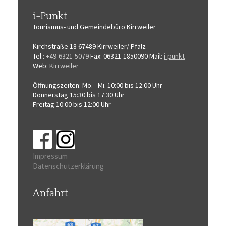
i-Punkt
Tourismus-
und Gemeindebüro
Kirrweiler
Kirchstraße 18
67489 Kirrweiler/ Pfalz
Tel.:
+49-6321-5079
Fax: 06321-1850090
Mail:
i-punkt
Web:
Kirrweiler
Öffnungszeiten:
Mo. - Mi. 10:00 bis 12:00 Uhr
Donnerstag 15:30 bis 17:30 Uhr
Freitag 10:00 bis 12:00 Uhr
Impressum
Datenschutzerklärung
Anfahrt