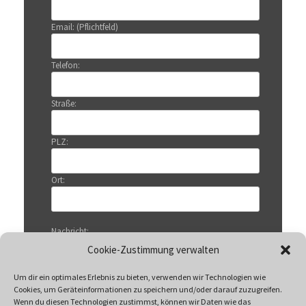
Email: (Pflichtfeld)
Telefon:
Straße:
PLZ:
Ort:
Nachricht:
Cookie-Zustimmung verwalten
Um dir ein optimales Erlebnis zu bieten, verwenden wir Technologien wie
Cookies, um Geräteinformationen zu speichern und/oder darauf zuzugreifen.
Wenn du diesen Technologien zustimmst, können wir Daten wie das