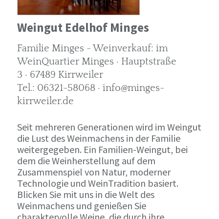
Weingut Edelhof Minges
Familie Minges - Weinverkauf: im
WeinQuartier Minges · Hauptstraße
3 · 67489 Kirrweiler
Tel.: 06321-58068 · info@minges-
kirrweiler.de
Seit mehreren Generationen wird im Weingut
die Lust des Weinmachens in der Familie
weitergegeben. Ein Familien-Weingut, bei
dem die Weinherstellung auf dem
Zusammenspiel von Natur, moderner
Technologie und WeinTradition basiert.
Blicken Sie mit uns in die Welt des
Weinmachens und genießen Sie
charaktervolle Weine, die durch ihre