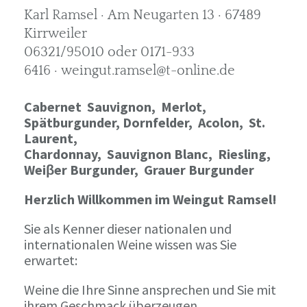
Karl Ramsel · Am Neugarten 13 · 67489
Kirrweiler
06321/95010 oder 0171-933
6416 · weingut.ramsel@t-online.de
Cabernet Sauvignon,
Merlot,
Spätburgunder,
Dornfelder, Acolon, St.
Laurent,
Chardonnay,
Sauvignon Blanc, Riesling,
Weiβer Burgunder,
Grauer Burgunder
Herzlich Willkommen im Weingut Ramsel!
Sie als Kenner dieser nationalen und
internationalen Weine wissen was Sie
erwartet:
Weine die Ihre Sinne ansprechen und Sie mit
ihrem Geschmack überzeugen.