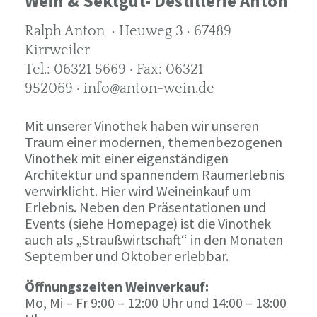
Wein & Sektgut- Destillerie Anton
Ralph Anton · Heuweg 3 · 67489
Kirrweiler
Tel.: 06321 5669 · Fax: 06321
952069 · info@anton-wein.de
Mit unserer Vinothek haben wir unseren
Traum einer modernen, themenbezogenen
Vinothek mit einer eigenständigen
Architektur und spannendem Raumerlebnis
verwirklicht. Hier wird Weineinkauf um
Erlebnis. Neben den Präsentationen und
Events (siehe Homepage) ist die Vinothek
auch als „Straußwirtschaft“ in den Monaten
September und Oktober erlebbar.
Öffnungszeiten Weinverkauf:
Mo, Mi – Fr 9:00 – 12:00 Uhr und 14:00 – 18:00