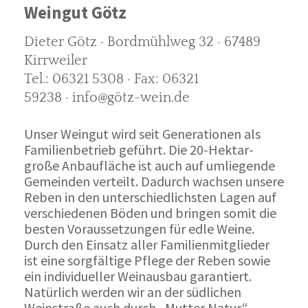
Weingut Götz
Dieter Götz · Bordmühlweg 32 · 67489
Kirrweiler
Tel.: 06321 5308 · Fax: 06321
59238 · info@götz-wein.de
Unser Weingut wird seit Generationen als
Familienbetrieb geführt. Die 20-Hektar-
große Anbaufläche ist auch auf umliegende
Gemeinden verteilt. Dadurch wachsen unsere
Reben in den unterschiedlichsten Lagen auf
verschiedenen Böden und bringen somit die
besten Voraussetzungen für edle Weine.
Durch den Einsatz aller Familienmitglieder
ist eine sorgfältige Pflege der Reben sowie
ein individueller Weinausbau garantiert.
Natürlich werden wir an der südlichen
Weinstraße auch durch „Mutter Natur“