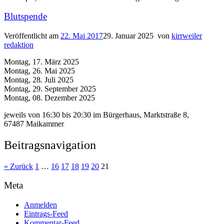
Blutspende
Veröffentlicht am
22. Mai 2017
29. Januar 2025
von
kirrweiler
redaktion
Montag, 17. März 2025
Montag, 26. Mai 2025
Montag, 28. Juli 2025
Montag, 29. September 2025
Montag, 08. Dezember 2025
jeweils von 16:30 bis 20:30 im Bürgerhaus, Marktstraße 8,
67487 Maikammer
Beitragsnavigation
« Zurück
1
…
16
17
18
19
20
21
Meta
Anmelden
Eintrags-Feed
Kommentar-Feed