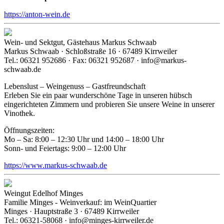
https://anton-wein.de
Wein- und Sektgut, Gästehaus Markus Schwaab
Markus Schwaab · Schloßstraße 16 · 67489 Kirrweiler
Tel.: 06321 952686 · Fax: 06321 952687 · info@markus-
schwaab.de
Lebenslust – Weingenuss – Gastfreundschaft
Erleben Sie ein paar wunderschöne Tage in unseren hübsch
eingerichteten Zimmern und probieren Sie unsere Weine in unserer
Vinothek.
Öffnungszeiten:
Mo – Sa: 8:00 – 12:30 Uhr und 14:00 – 18:00 Uhr
Sonn- und Feiertags: 9:00 – 12:00 Uhr
https://www.markus-schwaab.de
Weingut Edelhof Minges
Familie Minges - Weinverkauf: im WeinQuartier
Minges · Hauptstraße 3 · 67489 Kirrweiler
Tel.: 06321-58068 · info@minges-kirrweiler.de