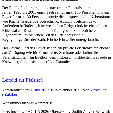
Der Edelhof beherbergt heute nach einer Generalsanierung in den
Jahren 1996 bis 2001 einen Festsaal für max. 150 Personen und ein
Foyer für max. 30 Personen, sowie die entsprechenden Nebenräume
wie Küche, Garderobe, Ausschank, Aufzug, Toiletten usw.
Außerdem befindet sich im westlichen Erdgeschoß im ehemaligen
Rittersaal ein Restaurant und im Dachgeschoß die Bücherei und der
Jugendraum. Im östlichen Teil des Edelhofes ist die
Begegnungsstätte der Kath. Kirche Kirrweiler untergebracht.
Der Festsaal und das Foyer stehen für private Feierlichkeiten ebenso
zur Verfügung wie für Firmenfeste, Seminare oder kulturelle
Veranstaltungen. Im Edelhof, dem historisch wichtigsten Gebäude in
Kirrweiler, finden sie die perfekte Räumlichkeit.
Leitbild auf Pfälzisch
Veröffentlicht am
1. Juli 2017
10. November 2021
von
kirrweiler
redaktion
Wer simmer un was wemmer sei
Idee: hpc | dwif AG-LA 2026 Übersetzung: Judith Ziegler-Schwaab