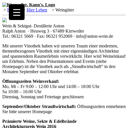
>
Home
>
Hier Leben
>
Weingüter
Wein & Sektgut- Destillerie Anton
Ralph Anton · Heuweg 3 · 67489 Kirrweiler
Tel.: 06321 5669 · Fax: 06321 952069 · info@anton-wein.de
Mit unserer Vinothek haben wir unseren Traum einer modernen,
themenbezogenen Vinothek mit einer eigenständigen Architektur
und spannendem Raumerlebnis verwirklicht. Hier wird Weineinkauf
um Erlebnis. Neben den Präsentationen und Events (siehe
Homepage) ist die Vinothek auch als „Straußwirtschaft“ in den
Monaten September und Oktober erlebbar.
Öffnungszeiten Weinverkauf:
Mo, Mi – Fr 9:00 – 12:00 Uhr und 14:00 – 18:00 Uhr
Sa 10:00 – 16:00 Uhr
Dienstag, Sonntag und Feiertage geschlossen
September/Oktober Straußwirtschaft:
Öffnungszeiten entnehmen
Sie bitte unserer Homepage
Prämierte Weine, Sekte & Edelbrände
Architekturpreis Wein 2016