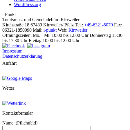
WordPress.org
i-Punkt
Tourismus-
und Gemeindebüro
Kirrweiler
Kirchstraße 18
67489 Kirrweiler/ Pfalz
Tel.:
+49-6321-5079
Fax:
06321-1850090
Mail:
i-punkt
Web:
Kirrweiler
Öffnungszeiten:
Mo. - Mi. 10:00 bis 12:00 Uhr
Donnerstag 15:30
bis 17:30 Uhr
Freitag 10:00 bis 12:00 Uhr
Impressum
Datenschutzerklärung
Anfahrt
Wetter
Kontaktformular
Name: (Pflichtfeld)