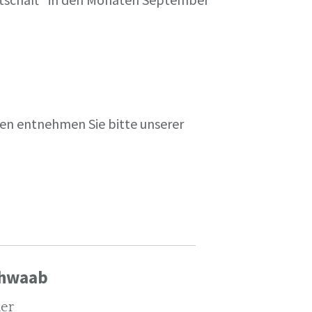
en entnehmen Sie bitte unserer
chwaab
ler