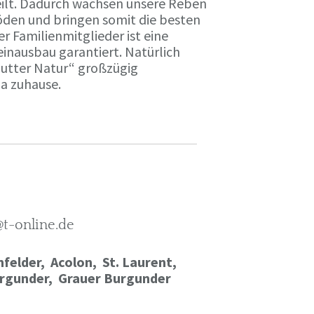
ilt. Dadurch wachsen unsere Reben
öden und bringen somit die besten
r Familienmitglieder ist eine
einausbau garantiert. Natürlich
Mutter Natur“ großzügig
ma zuhause.
@t-online.de
felder, Acolon, St. Laurent,
rgunder,
Grauer Burgunder