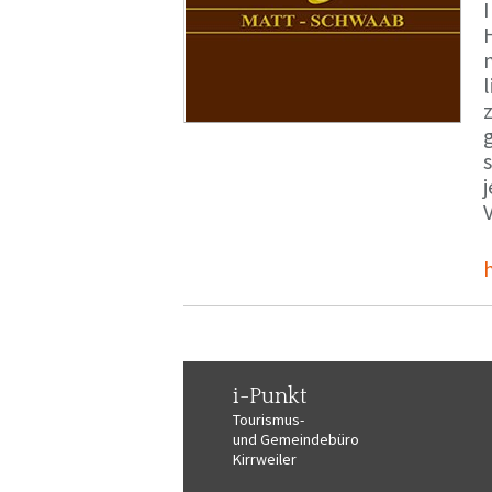
i-Punkt
Tourismus-
und Gemeindebüro
Kirrweiler