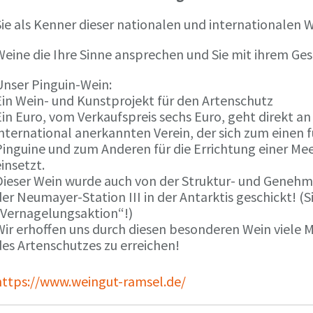
ie als Kenner dieser nationalen und internationalen W
Weine die Ihre Sinne ansprechen und Sie mit ihrem G
Unser Pinguin-Wein:
Ein Wein- und Kunstprojekt für den Artenschutz
in Euro, vom Verkaufspreis sechs Euro, geht direkt a
international anerkannten Verein, der sich zum einen
Pinguine und zum Anderen für die Errichtung einer Mee
insetzt.
Dieser Wein wurde auch von der Struktur- und Genehmi
er Neumayer-Station III in der Antarktis geschickt! (S
„Vernagelungsaktion“!)
Wir erhoffen uns durch diesen besonderen Wein viele
des Artenschutzes zu erreichen!
https://www.weingut-ramsel.de/