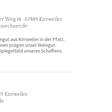
r Weg 14 · 67489 Kirrweiler
-buechner.de
gut aus Kirrweiler in der Pfalz.
onen prägen unser Weingut.
Spiegelbild unseres Schaffens.
9 Kirrweiler
de