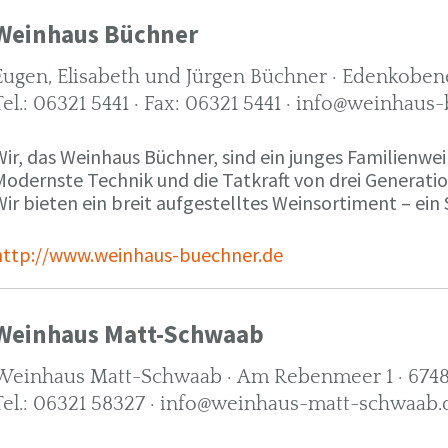
Weinhaus Büchner
Eugen, Elisabeth und Jürgen Büchner · Edenkobene
Tel.: 06321 5441 · Fax: 06321 5441 · info@weinhaus
ir, das Weinhaus Büchner, sind ein junges Familienwein
Modernste Technik und die Tatkraft von drei Generati
ir bieten ein breit aufgestelltes Weinsortiment – ein 
http://www.weinhaus-buechner.de
Weinhaus Matt-Schwaab
Weinhaus Matt-Schwaab · Am Rebenmeer 1 · 6748
Tel.: 06321 58327 · info@weinhaus-matt-schwaab.