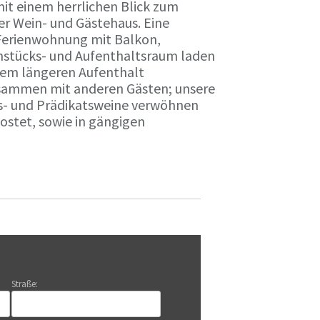
it einem herrlichen Blick zum
r Wein- und Gästehaus. Eine
Ferienwohnung mit Balkon,
rühstücks- und Aufenthaltsraum laden
nem längeren Aufenthalt
usammen mit anderen Gästen; unsere
ts- und Prädikatsweine verwöhnen
stet, sowie in gängigen
Straße: