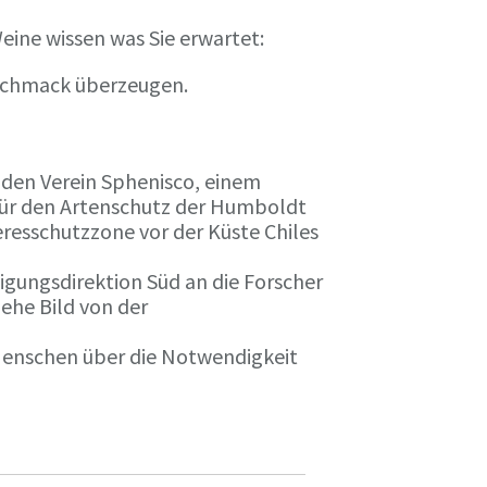
eine wissen was Sie erwartet:
eschmack überzeugen.
n den Verein Sphenisco, einem
 für den Artenschutz der Humboldt
resschutzzone vor der Küste Chiles
gungsdirektion Süd an die Forscher
iehe Bild von der
 Menschen über die Notwendigkeit