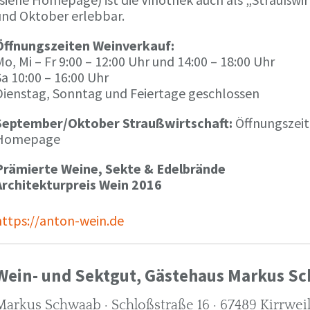
und Oktober erlebbar.
Öffnungszeiten Weinverkauf:
o, Mi – Fr 9:00 – 12:00 Uhr und 14:00 – 18:00 Uhr
a 10:00 – 16:00 Uhr
Dienstag, Sonntag und Feiertage geschlossen
September/Oktober Straußwirtschaft:
Öffnungszeit
Homepage
Prämierte Weine, Sekte & Edelbrände
Architekturpreis Wein 2016
https://anton-wein.de
Wein- und Sektgut, Gästehaus Markus S
Markus Schwaab · Schloßstraße 16 · 67489 Kirrwei