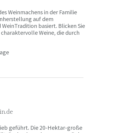
des Weinmachens in der Familie
inherstellung auf dem
einTradition basiert. Blicken Sie
 charaktervolle Weine, die durch
page
in.de
rieb geführt. Die 20-Hektar-große