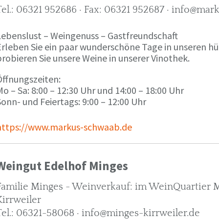
Tel.: 06321 952686 · Fax: 06321 952687 · info@ma
Lebenslust – Weingenuss – Gastfreundschaft
Erleben Sie ein paar wunderschöne Tage in unseren h
robieren Sie unsere Weine in unserer Vinothek.
Öffnungszeiten:
o – Sa: 8:00 – 12:30 Uhr und 14:00 – 18:00 Uhr
onn- und Feiertags: 9:00 – 12:00 Uhr
https://www.markus-schwaab.de
Weingut Edelhof Minges
Familie Minges - Weinverkauf: im WeinQuartier Mi
Kirrweiler
Tel.: 06321-58068 · info@minges-kirrweiler.de