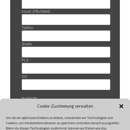
Email: (Pflichtfeld)
Telefon:
Straße:
PLZ:
Ort:
Nachricht:
Cookie-Zustimmung verwalten
Um dir ein optimales Erlebnis zu bieten, verwenden wir Technologien wie
Cookies, um Geräteinformationen zu speichern und/oder darauf zuzugreifen.
Wenn du diesen Technologien zustimmst, können wir Daten wie das