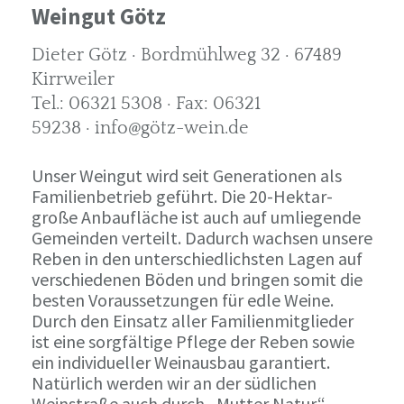
Weingut Götz
Dieter Götz · Bordmühlweg 32 · 67489
Kirrweiler
Tel.: 06321 5308 · Fax: 06321
59238 · info@götz-wein.de
Unser Weingut wird seit Generationen als
Familienbetrieb geführt. Die 20-Hektar-
große Anbaufläche ist auch auf umliegende
Gemeinden verteilt. Dadurch wachsen unsere
Reben in den unterschiedlichsten Lagen auf
verschiedenen Böden und bringen somit die
besten Voraussetzungen für edle Weine.
Durch den Einsatz aller Familienmitglieder
ist eine sorgfältige Pflege der Reben sowie
ein individueller Weinausbau garantiert.
Natürlich werden wir an der südlichen
Weinstraße auch durch „Mutter Natur“