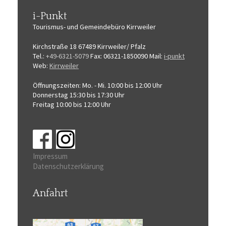
i-Punkt
Tourismus-
und Gemeindebüro
Kirrweiler
Kirchstraße 18
67489 Kirrweiler/ Pfalz
Tel.:
+49-6321-5079
Fax: 06321-1850090
Mail:
i-punkt
Web:
Kirrweiler
Öffnungszeiten:
Mo. - Mi. 10:00 bis 12:00 Uhr
Donnerstag 15:30 bis 17:30 Uhr
Freitag 10:00 bis 12:00 Uhr
Impressum
Datenschutzerklärung
Anfahrt