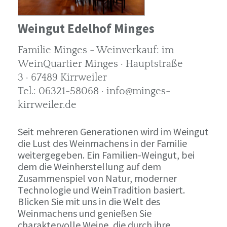
Weingut Edelhof Minges
Familie Minges - Weinverkauf: im
WeinQuartier Minges · Hauptstraße
3 · 67489 Kirrweiler
Tel.: 06321-58068 · info@minges-
kirrweiler.de
Seit mehreren Generationen wird im Weingut
die Lust des Weinmachens in der Familie
weitergegeben. Ein Familien-Weingut, bei
dem die Weinherstellung auf dem
Zusammenspiel von Natur, moderner
Technologie und WeinTradition basiert.
Blicken Sie mit uns in die Welt des
Weinmachens und genießen Sie
charaktervolle Weine, die durch ihre