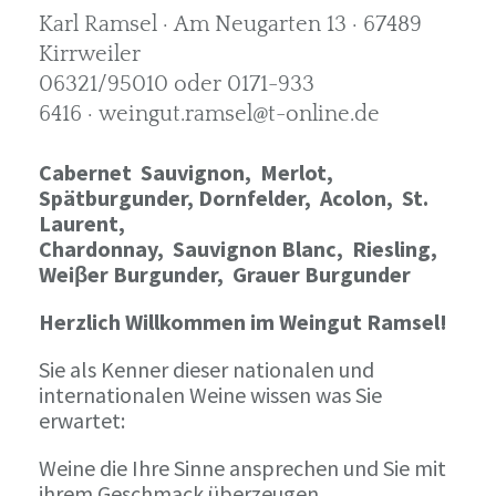
Karl Ramsel · Am Neugarten 13 · 67489
Kirrweiler
06321/95010 oder 0171-933
6416 · weingut.ramsel@t-online.de
Cabernet Sauvignon,
Merlot,
Spätburgunder,
Dornfelder, Acolon, St.
Laurent,
Chardonnay,
Sauvignon Blanc, Riesling,
Weiβer Burgunder,
Grauer Burgunder
Herzlich Willkommen im Weingut Ramsel!
Sie als Kenner dieser nationalen und
internationalen Weine wissen was Sie
erwartet:
Weine die Ihre Sinne ansprechen und Sie mit
ihrem Geschmack überzeugen.