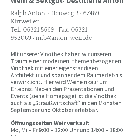
Wein & Sektgut- Destillerie Anton
Ralph Anton · Heuweg 3 · 67489
Kirrweiler
Tel.: 06321 5669 · Fax: 06321
952069 · info@anton-wein.de
Mit unserer Vinothek haben wir unseren
Traum einer modernen, themenbezogenen
Vinothek mit einer eigenständigen
Architektur und spannendem Raumerlebnis
verwirklicht. Hier wird Weineinkauf um
Erlebnis. Neben den Präsentationen und
Events (siehe Homepage) ist die Vinothek
auch als „Straußwirtschaft“ in den Monaten
September und Oktober erlebbar.
Öffnungszeiten Weinverkauf:
Mo, Mi – Fr 9:00 – 12:00 Uhr und 14:00 – 18:00