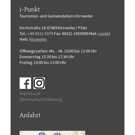
i-Punkt
Tourismus-
und Gemeindebüro
Kirrweiler
Kirchstraße 18
67489 Kirrweiler/ Pfalz
Tel.:
+49-6321-5079
Fax: 06321-1850090
Mail:
i-punkt
Web:
Kirrweiler
Öffnungszeiten:
Mo. - Mi. 10:00 bis 12:00 Uhr
Donnerstag 15:30 bis 17:30 Uhr
Freitag 10:00 bis 12:00 Uhr
Impressum
Datenschutzerklärung
Anfahrt