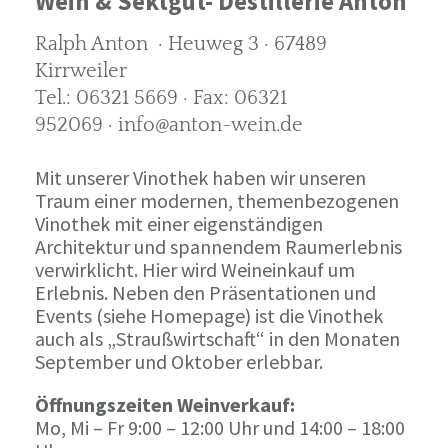
Wein & Sektgut- Destillerie Anton
Ralph Anton · Heuweg 3 · 67489
Kirrweiler
Tel.: 06321 5669 · Fax: 06321
952069 · info@anton-wein.de
Mit unserer Vinothek haben wir unseren
Traum einer modernen, themenbezogenen
Vinothek mit einer eigenständigen
Architektur und spannendem Raumerlebnis
verwirklicht. Hier wird Weineinkauf um
Erlebnis. Neben den Präsentationen und
Events (siehe Homepage) ist die Vinothek
auch als „Straußwirtschaft“ in den Monaten
September und Oktober erlebbar.
Öffnungszeiten Weinverkauf:
Mo, Mi – Fr 9:00 – 12:00 Uhr und 14:00 – 18:00