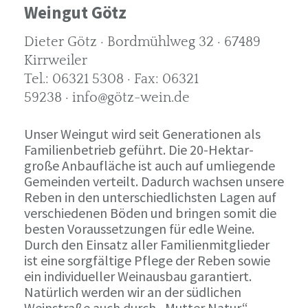
Weingut Götz
Dieter Götz · Bordmühlweg 32 · 67489
Kirrweiler
Tel.: 06321 5308 · Fax: 06321
59238 · info@götz-wein.de
Unser Weingut wird seit Generationen als
Familienbetrieb geführt. Die 20-Hektar-
große Anbaufläche ist auch auf umliegende
Gemeinden verteilt. Dadurch wachsen unsere
Reben in den unterschiedlichsten Lagen auf
verschiedenen Böden und bringen somit die
besten Voraussetzungen für edle Weine.
Durch den Einsatz aller Familienmitglieder
ist eine sorgfältige Pflege der Reben sowie
ein individueller Weinausbau garantiert.
Natürlich werden wir an der südlichen
Weinstraße auch durch „Mutter Natur“