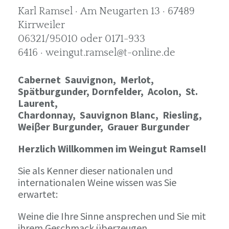
Karl Ramsel · Am Neugarten 13 · 67489
Kirrweiler
06321/95010 oder 0171-933
6416 · weingut.ramsel@t-online.de
Cabernet Sauvignon,
Merlot,
Spätburgunder,
Dornfelder, Acolon, St.
Laurent,
Chardonnay,
Sauvignon Blanc, Riesling,
Weiβer Burgunder,
Grauer Burgunder
Herzlich Willkommen im Weingut Ramsel!
Sie als Kenner dieser nationalen und
internationalen Weine wissen was Sie
erwartet:
Weine die Ihre Sinne ansprechen und Sie mit
ihrem Geschmack überzeugen.