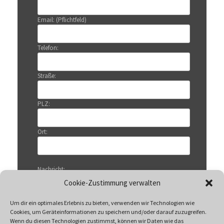
Email: (Pflichtfeld)
Telefon:
Straße:
PLZ:
Ort:
Nachricht:
Cookie-Zustimmung verwalten
Um dir ein optimales Erlebnis zu bieten, verwenden wir Technologien wie
Cookies, um Geräteinformationen zu speichern und/oder darauf zuzugreifen.
Wenn du diesen Technologien zustimmst, können wir Daten wie das