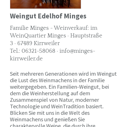
Weingut Edelhof Minges
Familie Minges - Weinverkauf: im
WeinQuartier Minges · Hauptstraße
3 · 67489 Kirrweiler
Tel.: 06321-58068 · info@minges-
kirrweiler.de
Seit mehreren Generationen wird im Weingut
die Lust des Weinmachens in der Familie
weitergegeben. Ein Familien-Weingut, bei
dem die Weinherstellung auf dem
Zusammenspiel von Natur, moderner
Technologie und WeinTradition basiert.
Blicken Sie mit uns in die Welt des
Weinmachens und genießen Sie
charaktervolle Weine, die durch ihre