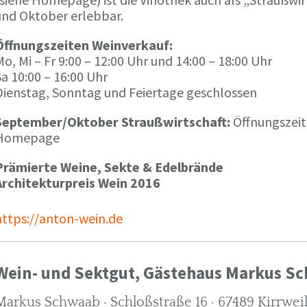
und Oktober erlebbar.
Öffnungszeiten Weinverkauf:
o, Mi – Fr 9:00 – 12:00 Uhr und 14:00 – 18:00 Uhr
a 10:00 – 16:00 Uhr
Dienstag, Sonntag und Feiertage geschlossen
September/Oktober Straußwirtschaft:
Öffnungszeit
Homepage
Prämierte Weine, Sekte & Edelbrände
Architekturpreis Wein 2016
https://anton-wein.de
Wein- und Sektgut, Gästehaus Markus S
Markus Schwaab · Schloßstraße 16 · 67489 Kirrwei