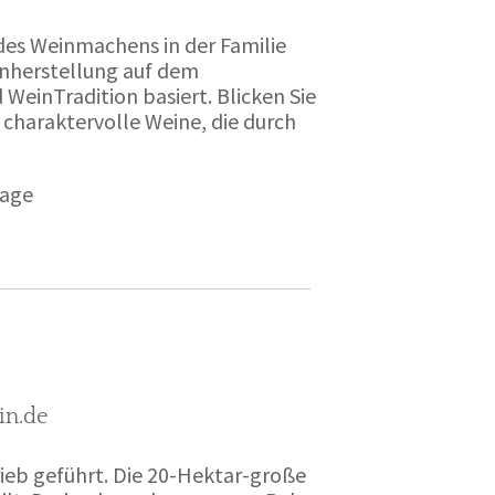
des Weinmachens in der Familie
inherstellung auf dem
einTradition basiert. Blicken Sie
 charaktervolle Weine, die durch
page
in.de
rieb geführt. Die 20-Hektar-große