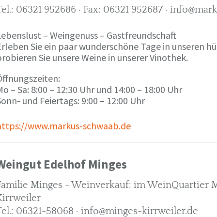
Tel.: 06321 952686 · Fax: 06321 952687 · info@ma
Lebenslust – Weingenuss – Gastfreundschaft
Erleben Sie ein paar wunderschöne Tage in unseren h
robieren Sie unsere Weine in unserer Vinothek.
Öffnungszeiten:
o – Sa: 8:00 – 12:30 Uhr und 14:00 – 18:00 Uhr
onn- und Feiertags: 9:00 – 12:00 Uhr
https://www.markus-schwaab.de
Weingut Edelhof Minges
Familie Minges - Weinverkauf: im WeinQuartier Mi
Kirrweiler
Tel.: 06321-58068 · info@minges-kirrweiler.de