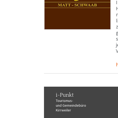
i-Punkt
Tourismus-
und Gemeindebüro
Kirrweiler