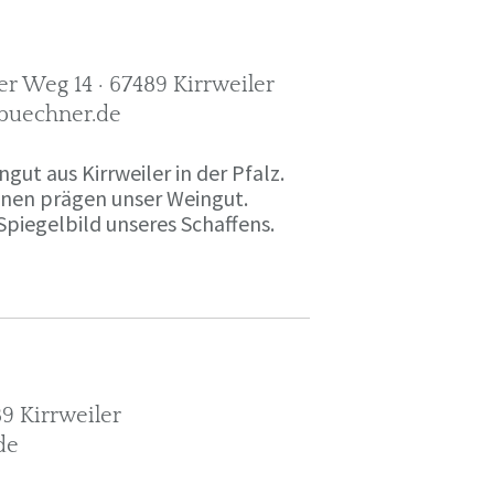
r Weg 14 · 67489 Kirrweiler
-buechner.de
gut aus Kirrweiler in der Pfalz.
onen prägen unser Weingut.
Spiegelbild unseres Schaffens.
9 Kirrweiler
de