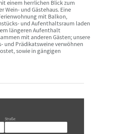
it einem herrlichen Blick zum
r Wein- und Gästehaus. Eine
Ferienwohnung mit Balkon,
rühstücks- und Aufenthaltsraum laden
nem längeren Aufenthalt
usammen mit anderen Gästen; unsere
ts- und Prädikatsweine verwöhnen
stet, sowie in gängigen
Straße: