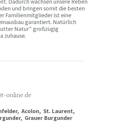
ilt. Dadurch wachsen unsere Reben
öden und bringen somit die besten
r Familienmitglieder ist eine
einausbau garantiert. Natürlich
Mutter Natur“ großzügig
ma zuhause.
@t-online.de
felder, Acolon, St. Laurent,
rgunder,
Grauer Burgunder