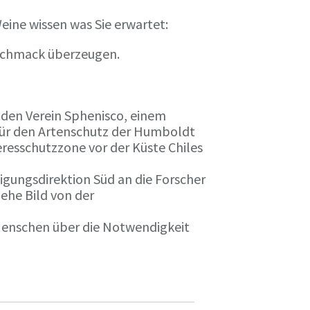
eine wissen was Sie erwartet:
eschmack überzeugen.
n den Verein Sphenisco, einem
 für den Artenschutz der Humboldt
resschutzzone vor der Küste Chiles
gungsdirektion Süd an die Forscher
iehe Bild von der
 Menschen über die Notwendigkeit