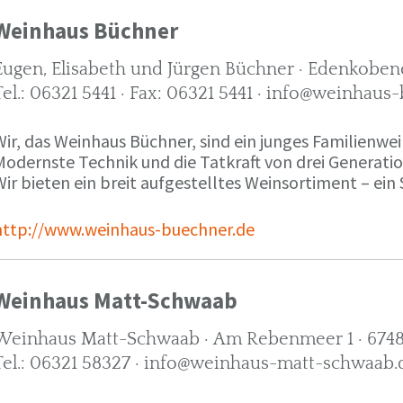
Weinhaus Büchner
Eugen, Elisabeth und Jürgen Büchner · Edenkobene
Tel.: 06321 5441 · Fax: 06321 5441 · info@weinhaus
ir, das Weinhaus Büchner, sind ein junges Familienwein
Modernste Technik und die Tatkraft von drei Generati
ir bieten ein breit aufgestelltes Weinsortiment – ein 
http://www.weinhaus-buechner.de
Weinhaus Matt-Schwaab
Weinhaus Matt-Schwaab · Am Rebenmeer 1 · 6748
Tel.: 06321 58327 · info@weinhaus-matt-schwaab.