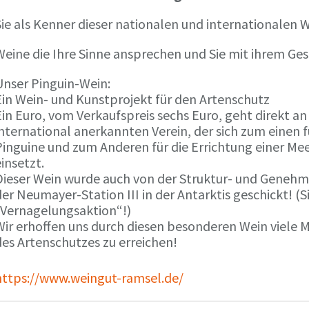
ie als Kenner dieser nationalen und internationalen W
Weine die Ihre Sinne ansprechen und Sie mit ihrem G
Unser Pinguin-Wein:
Ein Wein- und Kunstprojekt für den Artenschutz
in Euro, vom Verkaufspreis sechs Euro, geht direkt a
international anerkannten Verein, der sich zum einen
Pinguine und zum Anderen für die Errichtung einer Mee
insetzt.
Dieser Wein wurde auch von der Struktur- und Genehmi
er Neumayer-Station III in der Antarktis geschickt! (S
„Vernagelungsaktion“!)
Wir erhoffen uns durch diesen besonderen Wein viele
des Artenschutzes zu erreichen!
https://www.weingut-ramsel.de/