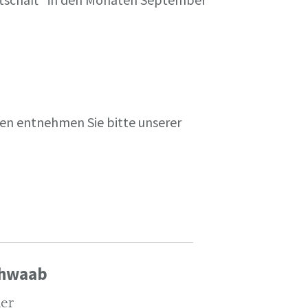
en entnehmen Sie bitte unserer
chwaab
ler