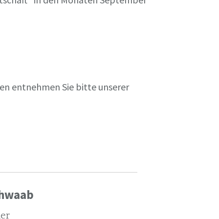
en entnehmen Sie bitte unserer
chwaab
ler