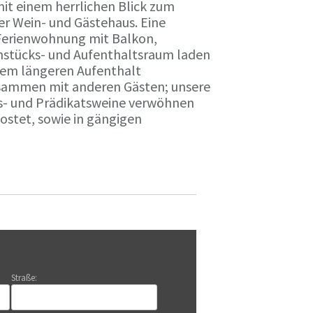
it einem herrlichen Blick zum
r Wein- und Gästehaus. Eine
Ferienwohnung mit Balkon,
rühstücks- und Aufenthaltsraum laden
nem längeren Aufenthalt
usammen mit anderen Gästen; unsere
ts- und Prädikatsweine verwöhnen
stet, sowie in gängigen
Straße: