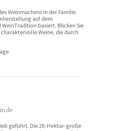
des Weinmachens in der Familie
inherstellung auf dem
einTradition basiert. Blicken Sie
 charaktervolle Weine, die durch
page
in.de
rieb geführt. Die 20-Hektar-große