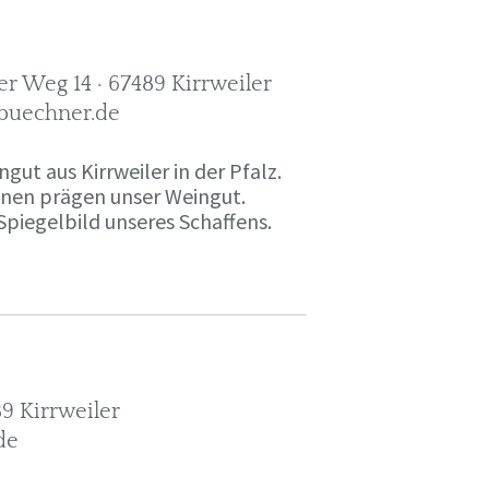
r Weg 14 · 67489 Kirrweiler
-buechner.de
gut aus Kirrweiler in der Pfalz.
onen prägen unser Weingut.
Spiegelbild unseres Schaffens.
9 Kirrweiler
de