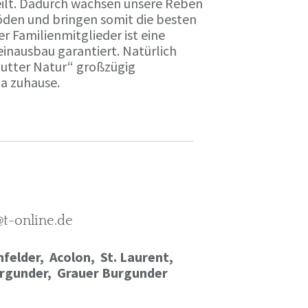
ilt. Dadurch wachsen unsere Reben
öden und bringen somit die besten
r Familienmitglieder ist eine
einausbau garantiert. Natürlich
Mutter Natur“ großzügig
ma zuhause.
@t-online.de
felder, Acolon, St. Laurent,
rgunder,
Grauer Burgunder