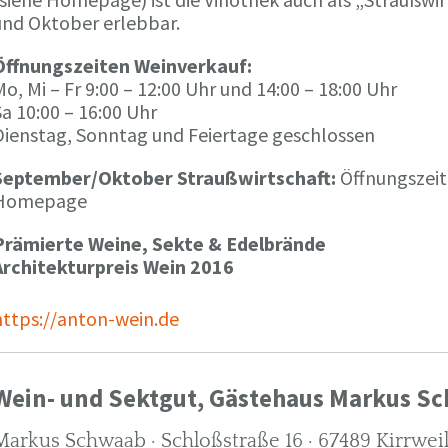
und Oktober erlebbar.
Öffnungszeiten Weinverkauf:
o, Mi – Fr 9:00 – 12:00 Uhr und 14:00 – 18:00 Uhr
a 10:00 – 16:00 Uhr
Dienstag, Sonntag und Feiertage geschlossen
September/Oktober Straußwirtschaft:
Öffnungszeit
Homepage
Prämierte Weine, Sekte & Edelbrände
Architekturpreis Wein 2016
https://anton-wein.de
Wein- und Sektgut, Gästehaus Markus S
Markus Schwaab · Schloßstraße 16 · 67489 Kirrwei