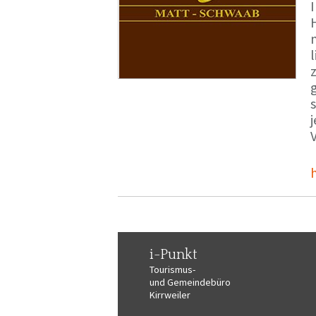
i-Punkt
Tourismus-
und Gemeindebüro
Kirrweiler