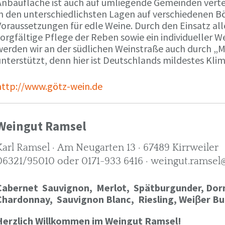
Anbaufläche ist auch auf umliegende Gemeinden verte
in den unterschiedlichsten Lagen auf verschiedenen B
oraussetzungen für edle Weine. Durch den Einsatz alle
orgfältige Pflege der Reben sowie ein individueller W
werden wir an der südlichen Weinstraße auch durch „
nterstützt, denn hier ist Deutschlands mildestes Kli
http://www.götz-wein.de
Weingut Ramsel
Karl Ramsel · Am Neugarten 13 · 67489 Kirrweiler
06321/95010 oder 0171-933 6416 · weingut.ramsel
Cabernet Sauvignon,
Merlot,
Spätburgunder,
Dorn
Chardonnay,
Sauvignon Blanc, Riesling, Weiβer Bu
Herzlich Willkommen im Weingut Ramsel!