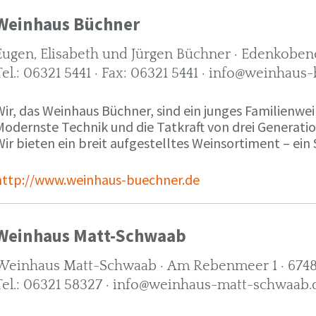
Weinhaus Büchner
Eugen, Elisabeth und Jürgen Büchner · Edenkobene
Tel.: 06321 5441 · Fax: 06321 5441 · info@weinhaus
ir, das Weinhaus Büchner, sind ein junges Familienwein
Modernste Technik und die Tatkraft von drei Generati
ir bieten ein breit aufgestelltes Weinsortiment – ein 
http://www.weinhaus-buechner.de
Weinhaus Matt-Schwaab
Weinhaus Matt-Schwaab · Am Rebenmeer 1 · 6748
Tel.: 06321 58327 · info@weinhaus-matt-schwaab.