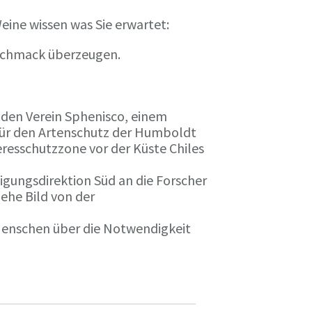
eine wissen was Sie erwartet:
eschmack überzeugen.
n den Verein Sphenisco, einem
 für den Artenschutz der Humboldt
resschutzzone vor der Küste Chiles
gungsdirektion Süd an die Forscher
iehe Bild von der
 Menschen über die Notwendigkeit