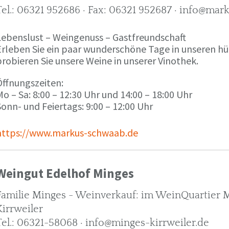
Tel.: 06321 952686 · Fax: 06321 952687 · info@ma
Lebenslust – Weingenuss – Gastfreundschaft
Erleben Sie ein paar wunderschöne Tage in unseren h
robieren Sie unsere Weine in unserer Vinothek.
Öffnungszeiten:
o – Sa: 8:00 – 12:30 Uhr und 14:00 – 18:00 Uhr
onn- und Feiertags: 9:00 – 12:00 Uhr
https://www.markus-schwaab.de
Weingut Edelhof Minges
Familie Minges - Weinverkauf: im WeinQuartier Mi
Kirrweiler
Tel.: 06321-58068 · info@minges-kirrweiler.de