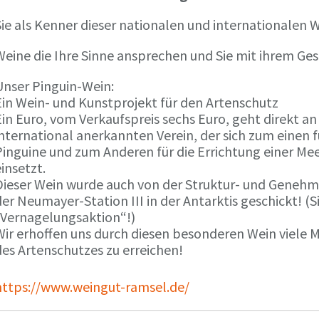
ie als Kenner dieser nationalen und internationalen W
Weine die Ihre Sinne ansprechen und Sie mit ihrem G
Unser Pinguin-Wein:
Ein Wein- und Kunstprojekt für den Artenschutz
in Euro, vom Verkaufspreis sechs Euro, geht direkt a
international anerkannten Verein, der sich zum einen
Pinguine und zum Anderen für die Errichtung einer Mee
insetzt.
Dieser Wein wurde auch von der Struktur- und Genehmi
er Neumayer-Station III in der Antarktis geschickt! (S
„Vernagelungsaktion“!)
Wir erhoffen uns durch diesen besonderen Wein viele
des Artenschutzes zu erreichen!
https://www.weingut-ramsel.de/