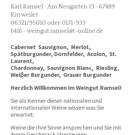
Karl Ramsel · Am Neugarten 13 · 67489
Kirrweiler
06321/95010 oder 0171-933
6416 · weingut.ramsel@t-online.de
Cabernet Sauvignon,
Merlot,
Spätburgunder,
Dornfelder, Acolon, St.
Laurent,
Chardonnay,
Sauvignon Blanc, Riesling,
Weiβer Burgunder,
Grauer Burgunder
Herzlich Willkommen im Weingut Ramsel!
Sie als Kenner dieser nationalen und
internationalen Weine wissen was Sie
erwartet:
Weine die Ihre Sinne ansprechen und Sie mit
ihrem Geschmack überzeugen.