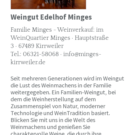
Weingut Edelhof Minges
Familie Minges - Weinverkauf: im
WeinQuartier Minges · Hauptstraße
3 · 67489 Kirrweiler
Tel.: 06321-58068 · info@minges-
kirrweiler.de
Seit mehreren Generationen wird im Weingut
die Lust des Weinmachens in der Familie
weitergegeben. Ein Familien-Weingut, bei
dem die Weinherstellung auf dem
Zusammenspiel von Natur, moderner
Technologie und WeinTradition basiert.
Blicken Sie mit uns in die Welt des
Weinmachens und genießen Sie
charaktervolle Weine, die durch ihre