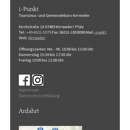
i-Punkt
Tourismus-
und Gemeindebüro
Kirrweiler
Kirchstraße 18
67489 Kirrweiler/ Pfalz
Tel.:
+49-6321-5079
Fax: 06321-1850090
Mail:
i-punkt
Web:
Kirrweiler
Öffnungszeiten:
Mo. - Mi. 10:00 bis 12:00 Uhr
Donnerstag 15:30 bis 17:30 Uhr
Freitag 10:00 bis 12:00 Uhr
Impressum
Datenschutzerklärung
Anfahrt