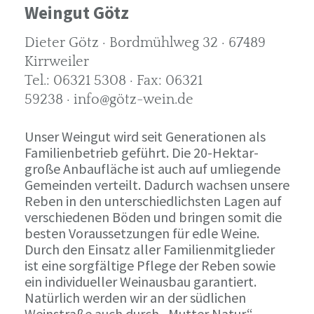
Weingut Götz
Dieter Götz · Bordmühlweg 32 · 67489
Kirrweiler
Tel.: 06321 5308 · Fax: 06321
59238 · info@götz-wein.de
Unser Weingut wird seit Generationen als
Familienbetrieb geführt. Die 20-Hektar-
große Anbaufläche ist auch auf umliegende
Gemeinden verteilt. Dadurch wachsen unsere
Reben in den unterschiedlichsten Lagen auf
verschiedenen Böden und bringen somit die
besten Voraussetzungen für edle Weine.
Durch den Einsatz aller Familienmitglieder
ist eine sorgfältige Pflege der Reben sowie
ein individueller Weinausbau garantiert.
Natürlich werden wir an der südlichen
Weinstraße auch durch „Mutter Natur“