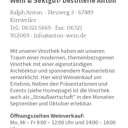
Wein & Sektgut- Destillerie Anton
Ralph Anton · Heuweg 3 · 67489
Kirrweiler
Tel.: 06321 5669 · Fax: 06321
952069 · info@anton-wein.de
Mit unserer Vinothek haben wir unseren
Traum einer modernen, themenbezogenen
Vinothek mit einer eigenständigen
Architektur und spannendem Raumerlebnis
verwirklicht. Hier wird Weineinkauf um
Erlebnis. Neben den Präsentationen und
Events (siehe Homepage) ist die Vinothek
auch als „Straußwirtschaft“ in den Monaten
September und Oktober erlebbar.
Öffnungszeiten Weinverkauf:
Mo, Mi – Fr 9:00 – 12:00 Uhr und 14:00 – 18:00