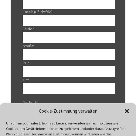
Email: (Pflichtfeld)
Telefon:
Straße:
PLZ:
Ort:
Nachricht:
Cookie-Zustimmung verwalten
Um dir ein optimales Erlebnis zu bieten, verwenden wir Technologien wie
Cookies, um Geräteinformationen zu speichern und/oder darauf zuzugreifen.
Wenn du diesen Technologien zustimmst, können wir Daten wie das