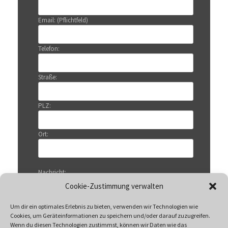
Email: (Pflichtfeld)
Telefon:
Straße:
PLZ:
Ort:
Nachricht:
Cookie-Zustimmung verwalten
Um dir ein optimales Erlebnis zu bieten, verwenden wir Technologien wie
Cookies, um Geräteinformationen zu speichern und/oder darauf zuzugreifen.
Wenn du diesen Technologien zustimmst, können wir Daten wie das