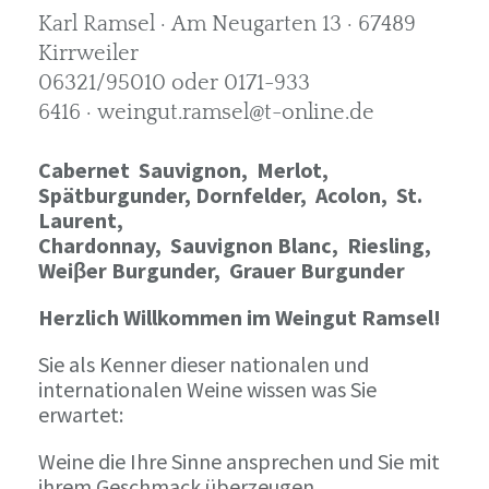
Karl Ramsel · Am Neugarten 13 · 67489
Kirrweiler
06321/95010 oder 0171-933
6416 · weingut.ramsel@t-online.de
Cabernet Sauvignon,
Merlot,
Spätburgunder,
Dornfelder, Acolon, St.
Laurent,
Chardonnay,
Sauvignon Blanc, Riesling,
Weiβer Burgunder,
Grauer Burgunder
Herzlich Willkommen im Weingut Ramsel!
Sie als Kenner dieser nationalen und
internationalen Weine wissen was Sie
erwartet:
Weine die Ihre Sinne ansprechen und Sie mit
ihrem Geschmack überzeugen.