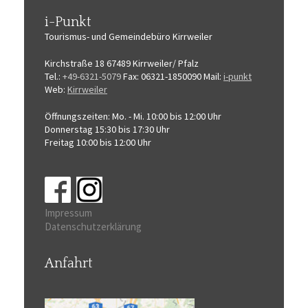
i-Punkt
Tourismus-
und Gemeindebüro
Kirrweiler
Kirchstraße 18
67489 Kirrweiler/ Pfalz
Tel.:
+49-6321-5079
Fax: 06321-1850090
Mail:
i-punkt
Web:
Kirrweiler
Öffnungszeiten:
Mo. - Mi. 10:00 bis 12:00 Uhr
Donnerstag 15:30 bis 17:30 Uhr
Freitag 10:00 bis 12:00 Uhr
Impressum
Datenschutzerklärung
Anfahrt