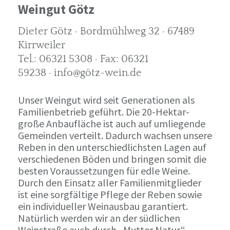
Weingut Götz
Dieter Götz · Bordmühlweg 32 · 67489
Kirrweiler
Tel.: 06321 5308 · Fax: 06321
59238 · info@götz-wein.de
Unser Weingut wird seit Generationen als
Familienbetrieb geführt. Die 20-Hektar-
große Anbaufläche ist auch auf umliegende
Gemeinden verteilt. Dadurch wachsen unsere
Reben in den unterschiedlichsten Lagen auf
verschiedenen Böden und bringen somit die
besten Voraussetzungen für edle Weine.
Durch den Einsatz aller Familienmitglieder
ist eine sorgfältige Pflege der Reben sowie
ein individueller Weinausbau garantiert.
Natürlich werden wir an der südlichen
Weinstraße auch durch „Mutter Natur“