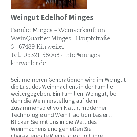
Weingut Edelhof Minges
Familie Minges - Weinverkauf: im
WeinQuartier Minges · Hauptstraße
3 · 67489 Kirrweiler
Tel.: 06321-58068 · info@minges-
kirrweiler.de
Seit mehreren Generationen wird im Weingut
die Lust des Weinmachens in der Familie
weitergegeben. Ein Familien-Weingut, bei
dem die Weinherstellung auf dem
Zusammenspiel von Natur, moderner
Technologie und WeinTradition basiert.
Blicken Sie mit uns in die Welt des
Weinmachens und genießen Sie
charaktervolle Weine, die durch ihre