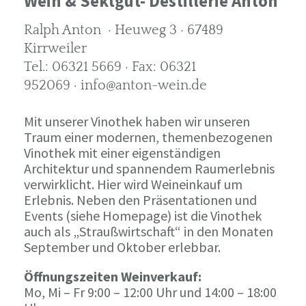
Wein & Sektgut- Destillerie Anton
Ralph Anton · Heuweg 3 · 67489
Kirrweiler
Tel.: 06321 5669 · Fax: 06321
952069 · info@anton-wein.de
Mit unserer Vinothek haben wir unseren
Traum einer modernen, themenbezogenen
Vinothek mit einer eigenständigen
Architektur und spannendem Raumerlebnis
verwirklicht. Hier wird Weineinkauf um
Erlebnis. Neben den Präsentationen und
Events (siehe Homepage) ist die Vinothek
auch als „Straußwirtschaft“ in den Monaten
September und Oktober erlebbar.
Öffnungszeiten Weinverkauf:
Mo, Mi – Fr 9:00 – 12:00 Uhr und 14:00 – 18:00