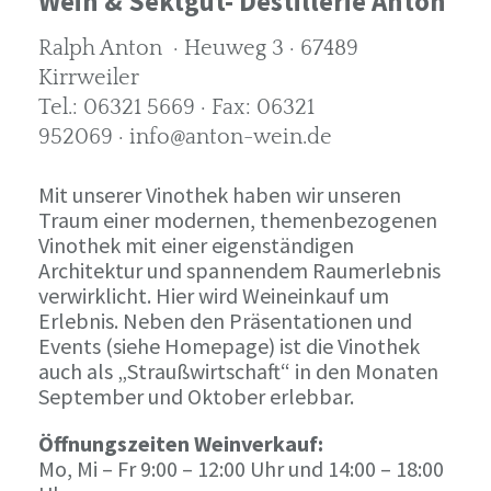
Wein & Sektgut- Destillerie Anton
Ralph Anton · Heuweg 3 · 67489
Kirrweiler
Tel.: 06321 5669 · Fax: 06321
952069 · info@anton-wein.de
Mit unserer Vinothek haben wir unseren
Traum einer modernen, themenbezogenen
Vinothek mit einer eigenständigen
Architektur und spannendem Raumerlebnis
verwirklicht. Hier wird Weineinkauf um
Erlebnis. Neben den Präsentationen und
Events (siehe Homepage) ist die Vinothek
auch als „Straußwirtschaft“ in den Monaten
September und Oktober erlebbar.
Öffnungszeiten Weinverkauf:
Mo, Mi – Fr 9:00 – 12:00 Uhr und 14:00 – 18:00