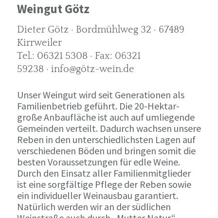
Weingut Götz
Dieter Götz · Bordmühlweg 32 · 67489
Kirrweiler
Tel.: 06321 5308 · Fax: 06321
59238 · info@götz-wein.de
Unser Weingut wird seit Generationen als
Familienbetrieb geführt. Die 20-Hektar-
große Anbaufläche ist auch auf umliegende
Gemeinden verteilt. Dadurch wachsen unsere
Reben in den unterschiedlichsten Lagen auf
verschiedenen Böden und bringen somit die
besten Voraussetzungen für edle Weine.
Durch den Einsatz aller Familienmitglieder
ist eine sorgfältige Pflege der Reben sowie
ein individueller Weinausbau garantiert.
Natürlich werden wir an der südlichen
Weinstraße auch durch „Mutter Natur“