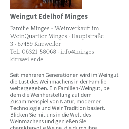
Weingut Edelhof Minges
Familie Minges - Weinverkauf: im
WeinQuartier Minges · Hauptstraße
3 · 67489 Kirrweiler
Tel.: 06321-58068 · info@minges-
kirrweiler.de
Seit mehreren Generationen wird im Weingut
die Lust des Weinmachens in der Familie
weitergegeben. Ein Familien-Weingut, bei
dem die Weinherstellung auf dem
Zusammenspiel von Natur, moderner
Technologie und WeinTradition basiert.
Blicken Sie mit uns in die Welt des
Weinmachens und genießen Sie
charaktervolle Weine, die durch ihre