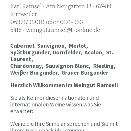
Karl Ramsel · Am Neugarten 13 · 67489
Kirrweiler
06321/95010 oder 0171-933
6416 · weingut.ramsel@t-online.de
Cabernet Sauvignon,
Merlot,
Spätburgunder,
Dornfelder, Acolon, St.
Laurent,
Chardonnay,
Sauvignon Blanc, Riesling,
Weiβer Burgunder,
Grauer Burgunder
Herzlich Willkommen im Weingut Ramsel!
Sie als Kenner dieser nationalen und
internationalen Weine wissen was Sie
erwartet:
Weine die Ihre Sinne ansprechen und Sie mit
ihrem Geschmack überzeugen.