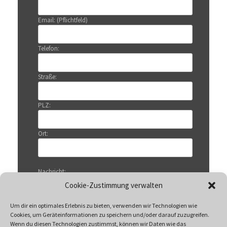
Email: (Pflichtfeld)
Telefon:
Straße:
PLZ:
Ort:
Nachricht:
Cookie-Zustimmung verwalten
Um dir ein optimales Erlebnis zu bieten, verwenden wir Technologien wie
Cookies, um Geräteinformationen zu speichern und/oder darauf zuzugreifen.
Wenn du diesen Technologien zustimmst, können wir Daten wie das