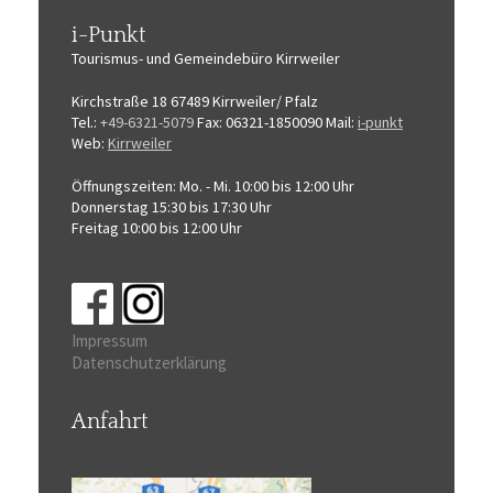
i-Punkt
Tourismus-
und Gemeindebüro
Kirrweiler
Kirchstraße 18
67489 Kirrweiler/ Pfalz
Tel.:
+49-6321-5079
Fax: 06321-1850090
Mail:
i-punkt
Web:
Kirrweiler
Öffnungszeiten:
Mo. - Mi. 10:00 bis 12:00 Uhr
Donnerstag 15:30 bis 17:30 Uhr
Freitag 10:00 bis 12:00 Uhr
Impressum
Datenschutzerklärung
Anfahrt