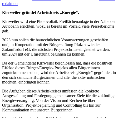
redaktion
Kirrweiler gründet Arbeitskreis „Energie“.
Kirrweiler wird eine Photovoltaik-Freiflächenanlage in der Nähe der
Autobahn errichten, wozu es bereits im Vorfeld viele Presseberichte
gab.
2023 nun sollen die baurechtlichen Voraussetzungen geschaffen
und, in Kooperation mit der Bürgerstiftung Pfalz sowie der
Zukunftsdorf eG, die nächsten Projektschritte eingeleitet werden,
um 2024 mit der Umsetzung beginnen zu können.
Da der Gemeinderat Kirrweiler beschlossen hat, dass die positiven
Effekte dieses Bürger-Energie- Projekts allen Bürger:innen
zugutekommen sollen, wird der Arbeitskreis „Energie“ gegründet, in
den sich sämtliche Bürger:innen und alle, die aktiv mitmachen
möchten, einbringen können.
Die Aufgaben dieses Arbeitskreises umfassen die konkrete
Ausgestaltung und Festlegung gemeinsamer Ziele für die zukünftige
Energieversorgung: Von der Vision und Recherche über
Organisation, Projektbegleitung und Controlling bis hin zur
Kommunikation mit unseren Bürger:innen.