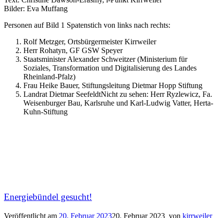
Bilder: Eva Muffang
Personen auf Bild 1 Spatenstich von links nach rechts:
Rolf Metzger, Ortsbürgermeister Kirrweiler
Herr Rohatyn, GF GSW Speyer
Staatsminister Alexander Schweitzer (Ministerium für
Soziales, Transformation und Digitalisierung des Landes
Rheinland-Pfalz)
Frau Heike Bauer, Stiftungsleitung Dietmar Hopp Stiftung
Landrat Dietmar SeefeldtNicht zu sehen: Herr Ryzlewicz, Fa.
Weisenburger Bau, Karlsruhe und Karl-Ludwig Vatter, Herta-
Kuhn-Stiftung
Energiebündel gesucht!
Veröffentlicht am
20. Februar 2023
20. Februar 2023
von
kirrweiler