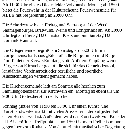
Ab 11:30 Uhr gibt es Diedesfelder Volxmusik. Montag ab 18:00
bietet die Feuerwehr in der Kulturscheune Feuerwehrspiele für
ALLE mit Siegerehrung ab 20:00 Uhr!
Die Schorlecrew bietet Freitag und Samstag auf der Weed
Saumagenburger, Bratwurst, Weine und Longdrinks an. Ab 20:00
Uhr legt am Freitag DJ Christian Kietz und am Samstag DJ
Dominik Hans auf.
Die Ortsgemeinde begrüßt am Samstag ab 16:00 Uhr im
Dorfgemeinschaftshaus „Edelhof“ alle Bürgerinnen und Bürger.
Dort findet der Kerwe-Empfang statt. Auf dem Empfang werden
Bürger von Kirrweiler geehrt, die sich für das Gemeindewohl,
langjährige Vereinsarbeit oder berufliche und sportliche
Auszeichnungen verdient gemacht haben.
Die Kirchengemeinde lädt am Sonntag alle herzlich zum
Familiengottesdienst zur Kirchweih ein. Montag ist ebenfalls um
9:00 Uhr Gottesdienst in der Kirche.
Sonntag gibt es von 11:00 bis 18:00 Uhr einen Kunst- und
Kunsthandwerkermarkt mit vielen Ausstellern, der auf jeden Fall
einen Besuch wert ist. Außerdem wird das Kunstwerk von Künstler
LILAU eröffnet. Treffpunkt ist um 15:00 Uhr am Freiheitsbrunnen
gegenüber vom Rathaus. Von da wird mit musikalischer Begleitung