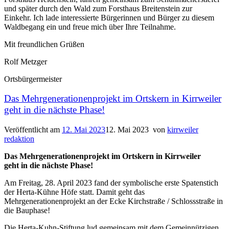
und später durch den Wald zum Forsthaus Breitenstein zur
Einkehr. Ich lade interessierte Bürgerinnen und Bürger zu diesem
Waldbegang ein und freue mich über Ihre Teilnahme.
Mit freundlichen Grüßen
Rolf Metzger
Ortsbürgermeister
Das Mehrgenerationenprojekt im Ortskern in Kirrweiler
geht in die nächste Phase!
Veröffentlicht am
12. Mai 2023
12. Mai 2023
von
kirrweiler
redaktion
Das Mehrgenerationenprojekt im Ortskern in Kirrweiler
geht in die nächste Phase!
Am Freitag, 28. April 2023 fand der symbolische erste Spatenstich
der Herta-Kühne Höfe statt. Damit geht das
Mehrgenerationenprojekt an der Ecke Kirchstraße / Schlossstraße in
die Bauphase!
Die Herta-Kuhn-Stiftung lud gemeinsam mit dem Gemeinnützigen