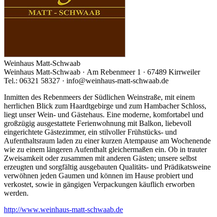
Weinhaus Matt-Schwaab
Weinhaus Matt-Schwaab · Am Rebenmeer 1 · 67489 Kirrweiler
Tel.: 06321 58327 · info@weinhaus-matt-schwaab.de
Inmitten des Rebenmeers der Südlichen Weinstraße, mit einem
herrlichen Blick zum Haardtgebirge und zum Hambacher Schloss,
liegt unser Wein- und Gästehaus. Eine moderne, komfortabel und
großzügig ausgestattete Ferienwohnung mit Balkon, liebevoll
eingerichtete Gästezimmer, ein stilvoller Frühstücks- und
Aufenthaltsraum laden zu einer kurzen Atempause am Wochenende
wie zu einem längeren Aufenthalt gleichermaßen ein. Ob in trauter
Zweisamkeit oder zusammen mit anderen Gästen; unsere selbst
erzeugten und sorgfältig ausgebauten Qualitäts- und Prädikatsweine
verwöhnen jeden Gaumen und können im Hause probiert und
verkostet, sowie in gängigen Verpackungen käuflich erworben
werden.
http://www.weinhaus-matt-schwaab.de