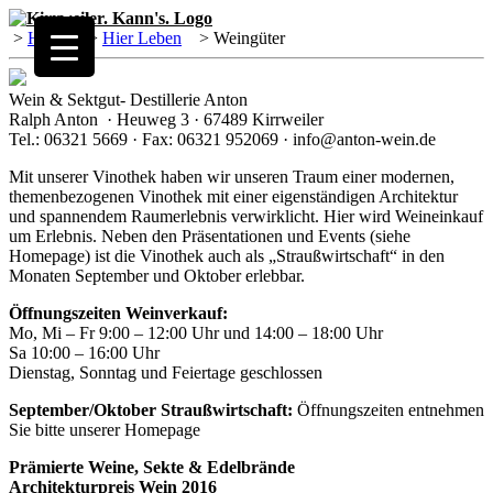
>
Home
>
Hier Leben
>
Weingüter
Wein & Sektgut- Destillerie Anton
Ralph Anton · Heuweg 3 · 67489 Kirrweiler
Tel.: 06321 5669 · Fax: 06321 952069 · info@anton-wein.de
Mit unserer Vinothek haben wir unseren Traum einer modernen,
themenbezogenen Vinothek mit einer eigenständigen Architektur
und spannendem Raumerlebnis verwirklicht. Hier wird Weineinkauf
um Erlebnis. Neben den Präsentationen und Events (siehe
Homepage) ist die Vinothek auch als „Straußwirtschaft“ in den
Monaten September und Oktober erlebbar.
Öffnungszeiten Weinverkauf:
Mo, Mi – Fr 9:00 – 12:00 Uhr und 14:00 – 18:00 Uhr
Sa 10:00 – 16:00 Uhr
Dienstag, Sonntag und Feiertage geschlossen
September/Oktober Straußwirtschaft:
Öffnungszeiten entnehmen
Sie bitte unserer Homepage
Prämierte Weine, Sekte & Edelbrände
Architekturpreis Wein 2016