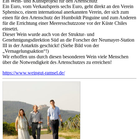
Ein Wein- und Kunstprojekt für den Artenschutz
Ein Euro, vom Verkaufspreis sechs Euro, geht direkt an den Verein
Sphenisco, einem international anerkannten Verein, der sich zum
einen für den Artenschutz der Humboldt Pinguine und zum Anderen
für die Errichtung einer Meeresschutzzone vor der Küste Chiles
einsetzt.
Dieser Wein wurde auch von der Struktur- und
Genehmigungsdirektion Süd an die Forscher der Neumayer-Station
III in der Antarktis geschickt! (Siehe Bild von der
„Vernagelungsaktion“!)
Wir erhoffen uns durch diesen besonderen Wein viele Menschen
über die Notwendigkeit des Artenschutzes zu erreichen!
https://www.weingut-ramsel.de/