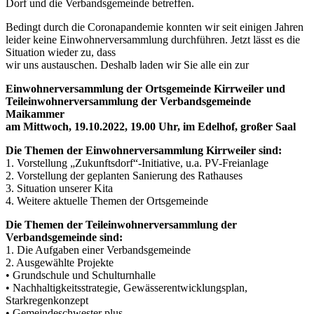
Dorf und die Verbandsgemeinde betreffen.
Bedingt durch die Coronapandemie konnten wir seit einigen Jahren
leider keine Einwohnerversammlung durchführen. Jetzt lässt es die
Situation wieder zu, dass
wir uns austauschen. Deshalb laden wir Sie alle ein zur
Einwohnerversammlung der Ortsgemeinde Kirrweiler und
Teileinwohnerversammlung der Verbandsgemeinde
Maikammer
am Mittwoch, 19.10.2022, 19.00 Uhr, im Edelhof, großer Saal
Die Themen der Einwohnerversammlung Kirrweiler sind:
1. Vorstellung „Zukunftsdorf“-Initiative, u.a. PV-Freianlage
2. Vorstellung der geplanten Sanierung des Rathauses
3. Situation unserer Kita
4. Weitere aktuelle Themen der Ortsgemeinde
Die Themen der Teileinwohnerversammlung der
Verbandsgemeinde sind:
1. Die Aufgaben einer Verbandsgemeinde
2. Ausgewählte Projekte
• Grundschule und Schulturnhalle
• Nachhaltigkeitsstrategie, Gewässerentwicklungsplan,
Starkregenkonzept
• Gemeindeschwester plus