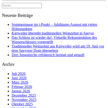
Suche
nach:
Neueste Beiträge
Sommerpause im i-Punkt – Jubiläums-August mit vielen
Höhepunkten
Kirrweiler übergibt traditionellen Weinzehnt in Speyer
Das Schloss ist wieder da!: Virtuelle Rekonstruktion des
Wasserschlosses vorgestellt
Traditioneller Weinzehnt aus Kirrweiler wird am 19. Juni vor
dem Speyerer Dom übergeben
Drei Jungstörche erfolgreich beringt und getauft
Archiv
Juli 2026
Juni 2026
März 2026
Februar 2026
Januar 2026
Dezember 2025
November 2025
Oktober 2025