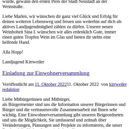
wurde, gewann den ersten Preis der Stadt Neustadt an der
Weinstraße.
Liebe Marlen, wir wünschen dir ganz viel Glück und Erfolg für
deinen weiteren Lebensweg und freuen uns weiterhin auf dich als
aktives Landjugendmitglied zählen zu dürfen. Unserer neuen
Weinhoheit Sina I. wünschen wir alles erdenklich Gute, immer
einen guten Tropfen Wein im Glas und bieten dir stehts eine
helfende Hand.
Alla Hopp!
Landjugend Kirrweiler
Einladung zur Einwohnerversammlung
Veröffentlicht am
11. Oktober 2022
11. Oktober 2022
von
kirrweiler
redaktion
Liebe Mitbürgerinnen und Mitbürger,
als Bürgermeister sind uns die Information unserer Bürgerinnen und
Bürger und die vertrauensvolle Zusammenarbeit mit Ihnen sehr
wichtig. Eine Einwohnerversammlung gibt unseren Beigeordneten
und uns die Möglichkeit, Sie umfassend und zeitnah über
Veränderungen, Planungen und Projekte zu informieren, die unser