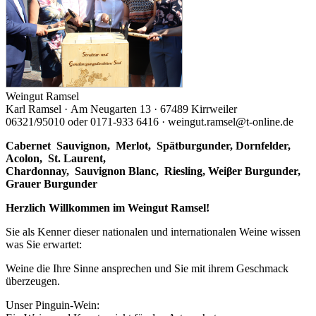
Weingut Ramsel
Karl Ramsel · Am Neugarten 13 · 67489 Kirrweiler
06321/95010 oder 0171-933 6416 · weingut.ramsel@t-online.de
Cabernet Sauvignon,
Merlot,
Spätburgunder,
Dornfelder,
Acolon, St. Laurent,
Chardonnay,
Sauvignon Blanc, Riesling, Weiβer Burgunder,
Grauer Burgunder
Herzlich Willkommen im Weingut Ramsel!
Sie als Kenner dieser nationalen und internationalen Weine wissen
was Sie erwartet:
Weine die Ihre Sinne ansprechen und Sie mit ihrem Geschmack
überzeugen.
Unser Pinguin-Wein: