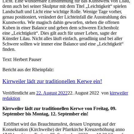
Licht. Eine wunderbare Einstimmung für das Kunstwerk von Lilau,
denn auch bei seiner Skulptur mit dem Titel „Leichtigkeit“ spielen
Landschaft und Licht eine wichtige Rolle. Wenige Tage vorher,
genau positioniert, verändert der Lichteinfall die Ausstrahlung des
Kunstwerks. Wie magisch dahin geworfen, stehen die offenen
Kuben in einer Balance und geben dem schweren Eichenholz
eine „Leichtigkeit“. Dies gilt auch für unser Leben, sagte der
Künstler Lilau. Nicht alles läuft einfach, geradlinig und bei aller
Schwere sollten wir immer eine Balance und eine „Leichtigkeit“
finden.
Text: Herbert Pauser
Bericht aus der Rheinpfalz:
Kirrweiler lädt zur traditionellen Kerwe ein!
Veröffentlicht am
22. August 2022
22. August 2022
von
kirrweiler
redaktion
Kirrweiler lädt zur traditionellen Kerwe von Freitag, 09.
September bis Montag, 12. September ein!
Eröffnet wird das Brauchtumsfest, dessen Ursprung auf der
Konsekration (Kirchweihe) der Pfarrkirche Kreuzerhöhung anno