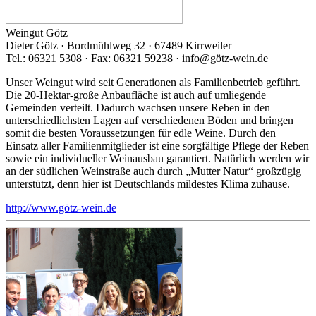
Weingut Götz
Dieter Götz · Bordmühlweg 32 · 67489 Kirrweiler
Tel.: 06321 5308 · Fax: 06321 59238 · info@götz-wein.de
Unser Weingut wird seit Generationen als Familienbetrieb geführt.
Die 20-Hektar-große Anbaufläche ist auch auf umliegende
Gemeinden verteilt. Dadurch wachsen unsere Reben in den
unterschiedlichsten Lagen auf verschiedenen Böden und bringen
somit die besten Voraussetzungen für edle Weine. Durch den
Einsatz aller Familienmitglieder ist eine sorgfältige Pflege der Reben
sowie ein individueller Weinausbau garantiert. Natürlich werden wir
an der südlichen Weinstraße auch durch „Mutter Natur“ großzügig
unterstützt, denn hier ist Deutschlands mildestes Klima zuhause.
http://www.götz-wein.de