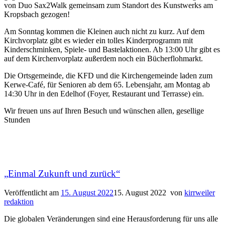
von Duo Sax2Walk gemeinsam zum Standort des Kunstwerks am
Kropsbach gezogen!
Am Sonntag kommen die Kleinen auch nicht zu kurz. Auf dem
Kirchvorplatz gibt es wieder ein tolles Kinderprogramm mit
Kinderschminken, Spiele- und Bastelaktionen. Ab 13:00 Uhr gibt es
auf dem Kirchenvorplatz außerdem noch ein Bücherflohmarkt.
Die Ortsgemeinde, die KFD und die Kirchengemeinde laden zum
Kerwe-Café, für Senioren ab dem 65. Lebensjahr, am Montag ab
14:30 Uhr in den Edelhof (Foyer, Restaurant und Terrasse) ein.
Wir freuen uns auf Ihren Besuch und wünschen allen, gesellige
Stunden
„Einmal Zukunft und zurück“
Veröffentlicht am
15. August 2022
15. August 2022
von
kirrweiler
redaktion
Die globalen Veränderungen sind eine Herausforderung für uns alle