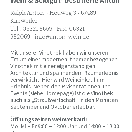
Wein & Sektgut- Destillerie Anton
Ralph Anton · Heuweg 3 · 67489
Kirrweiler
Tel.: 06321 5669 · Fax: 06321
952069 · info@anton-wein.de
Mit unserer Vinothek haben wir unseren
Traum einer modernen, themenbezogenen
Vinothek mit einer eigenständigen
Architektur und spannendem Raumerlebnis
verwirklicht. Hier wird Weineinkauf um
Erlebnis. Neben den Präsentationen und
Events (siehe Homepage) ist die Vinothek
auch als „Straußwirtschaft“ in den Monaten
September und Oktober erlebbar.
Öffnungszeiten Weinverkauf:
Mo, Mi – Fr 9:00 – 12:00 Uhr und 14:00 – 18:00