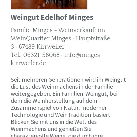
Weingut Edelhof Minges
Familie Minges - Weinverkauf: im
WeinQuartier Minges · Hauptstraße
3 · 67489 Kirrweiler
Tel.: 06321-58068 · info@minges-
kirrweiler.de
Seit mehreren Generationen wird im Weingut
die Lust des Weinmachens in der Familie
weitergegeben. Ein Familien-Weingut, bei
dem die Weinherstellung auf dem
Zusammenspiel von Natur, moderner
Technologie und WeinTradition basiert.
Blicken Sie mit uns in die Welt des
Weinmachens und genießen Sie
charaktervolle Weine, die durch ihre