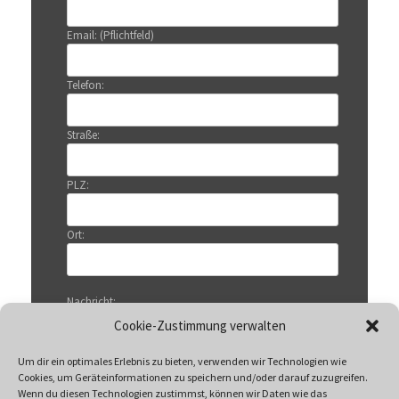
Email: (Pflichtfeld)
Telefon:
Straße:
PLZ:
Ort:
Nachricht:
Cookie-Zustimmung verwalten
Um dir ein optimales Erlebnis zu bieten, verwenden wir Technologien wie
Cookies, um Geräteinformationen zu speichern und/oder darauf zuzugreifen.
Wenn du diesen Technologien zustimmst, können wir Daten wie das