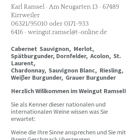
Karl Ramsel · Am Neugarten 13 · 67489
Kirrweiler
06321/95010 oder 0171-933
6416 · weingut.ramsel@t-online.de
Cabernet Sauvignon,
Merlot,
Spätburgunder,
Dornfelder, Acolon, St.
Laurent,
Chardonnay,
Sauvignon Blanc, Riesling,
Weiβer Burgunder,
Grauer Burgunder
Herzlich Willkommen im Weingut Ramsel!
Sie als Kenner dieser nationalen und
internationalen Weine wissen was Sie
erwartet:
Weine die Ihre Sinne ansprechen und Sie mit
ihrem Geschmack überzeugen.