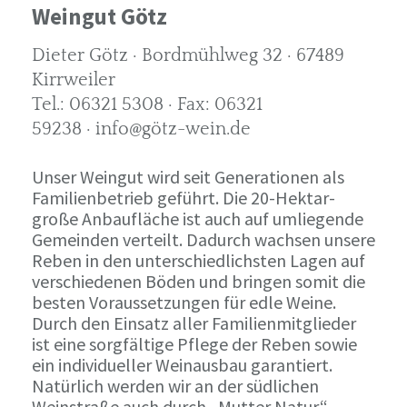
Weingut Götz
Dieter Götz · Bordmühlweg 32 · 67489
Kirrweiler
Tel.: 06321 5308 · Fax: 06321
59238 · info@götz-wein.de
Unser Weingut wird seit Generationen als
Familienbetrieb geführt. Die 20-Hektar-
große Anbaufläche ist auch auf umliegende
Gemeinden verteilt. Dadurch wachsen unsere
Reben in den unterschiedlichsten Lagen auf
verschiedenen Böden und bringen somit die
besten Voraussetzungen für edle Weine.
Durch den Einsatz aller Familienmitglieder
ist eine sorgfältige Pflege der Reben sowie
ein individueller Weinausbau garantiert.
Natürlich werden wir an der südlichen
Weinstraße auch durch „Mutter Natur“