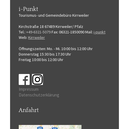
i-Punkt
Tourismus-
und Gemeindebüro
Kirrweiler
Kirchstraße 18
67489 Kirrweiler/ Pfalz
Tel.:
+49-6321-5079
Fax: 06321-1850090
Mail:
i-punkt
Web:
Kirrweiler
Öffnungszeiten:
Mo. - Mi. 10:00 bis 12:00 Uhr
Donnerstag 15:30 bis 17:30 Uhr
Freitag 10:00 bis 12:00 Uhr
Impressum
Datenschutzerklärung
Anfahrt