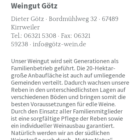
Weingut Götz
Dieter Götz · Bordmühlweg 32 · 67489
Kirrweiler
Tel.: 06321 5308 · Fax: 06321
59238 · info@götz-wein.de
Unser Weingut wird seit Generationen als
Familienbetrieb geführt. Die 20-Hektar-
große Anbaufläche ist auch auf umliegende
Gemeinden verteilt. Dadurch wachsen unsere
Reben in den unterschiedlichsten Lagen auf
verschiedenen Böden und bringen somit die
besten Voraussetzungen für edle Weine.
Durch den Einsatz aller Familienmitglieder
ist eine sorgfältige Pflege der Reben sowie
ein individueller Weinausbau garantiert.
Natürlich werden wir an der südlichen
Weinstraße auch durch „Mutter Natur“