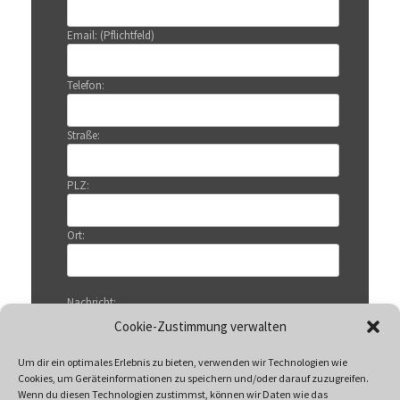
Email: (Pflichtfeld)
Telefon:
Straße:
PLZ:
Ort:
Nachricht:
Cookie-Zustimmung verwalten
Um dir ein optimales Erlebnis zu bieten, verwenden wir Technologien wie
Cookies, um Geräteinformationen zu speichern und/oder darauf zuzugreifen.
Wenn du diesen Technologien zustimmst, können wir Daten wie das