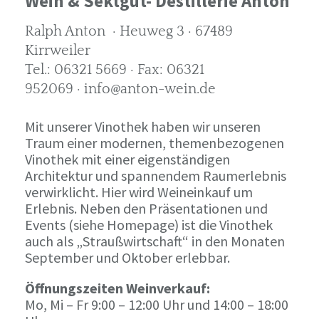
Wein & Sektgut- Destillerie Anton
Ralph Anton · Heuweg 3 · 67489
Kirrweiler
Tel.: 06321 5669 · Fax: 06321
952069 · info@anton-wein.de
Mit unserer Vinothek haben wir unseren
Traum einer modernen, themenbezogenen
Vinothek mit einer eigenständigen
Architektur und spannendem Raumerlebnis
verwirklicht. Hier wird Weineinkauf um
Erlebnis. Neben den Präsentationen und
Events (siehe Homepage) ist die Vinothek
auch als „Straußwirtschaft“ in den Monaten
September und Oktober erlebbar.
Öffnungszeiten Weinverkauf:
Mo, Mi – Fr 9:00 – 12:00 Uhr und 14:00 – 18:00