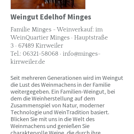
Weingut Edelhof Minges
Familie Minges - Weinverkauf: im
WeinQuartier Minges · Hauptstraße
3 · 67489 Kirrweiler
Tel.: 06321-58068 · info@minges-
kirrweiler.de
Seit mehreren Generationen wird im Weingut
die Lust des Weinmachens in der Familie
weitergegeben. Ein Familien-Weingut, bei
dem die Weinherstellung auf dem
Zusammenspiel von Natur, moderner
Technologie und WeinTradition basiert.
Blicken Sie mit uns in die Welt des
Weinmachens und genießen Sie
charaktervolle Weine, die durch ihre