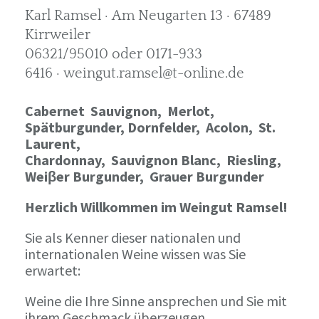
Karl Ramsel · Am Neugarten 13 · 67489
Kirrweiler
06321/95010 oder 0171-933
6416 · weingut.ramsel@t-online.de
Cabernet Sauvignon,
Merlot,
Spätburgunder,
Dornfelder, Acolon, St.
Laurent,
Chardonnay,
Sauvignon Blanc, Riesling,
Weiβer Burgunder,
Grauer Burgunder
Herzlich Willkommen im Weingut Ramsel!
Sie als Kenner dieser nationalen und
internationalen Weine wissen was Sie
erwartet:
Weine die Ihre Sinne ansprechen und Sie mit
ihrem Geschmack überzeugen.