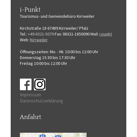
i-Punkt
Tourismus-
und Gemeindebüro
Kirrweiler
Kirchstraße 18
67489 Kirrweiler/ Pfalz
Tel.:
+49-6321-5079
Fax: 06321-1850090
Mail:
i-punkt
Web:
Kirrweiler
Öffnungszeiten:
Mo. - Mi. 10:00 bis 12:00 Uhr
Donnerstag 15:30 bis 17:30 Uhr
Freitag 10:00 bis 12:00 Uhr
Impressum
Datenschutzerklärung
Anfahrt