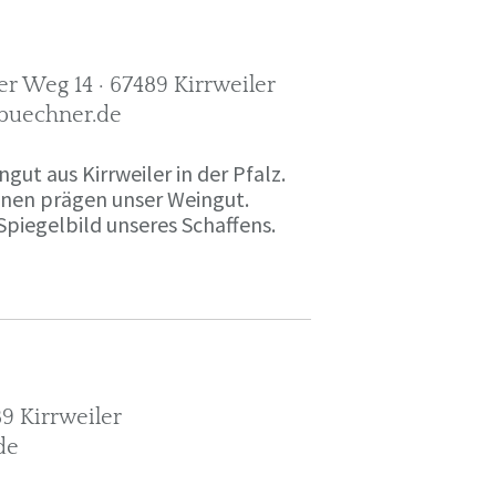
r Weg 14 · 67489 Kirrweiler
-buechner.de
gut aus Kirrweiler in der Pfalz.
onen prägen unser Weingut.
Spiegelbild unseres Schaffens.
9 Kirrweiler
de