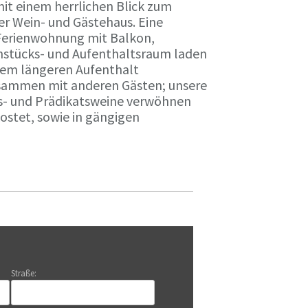
it einem herrlichen Blick zum
r Wein- und Gästehaus. Eine
Ferienwohnung mit Balkon,
rühstücks- und Aufenthaltsraum laden
nem längeren Aufenthalt
usammen mit anderen Gästen; unsere
ts- und Prädikatsweine verwöhnen
stet, sowie in gängigen
Straße: