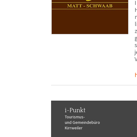
i-Punkt
Tourismus-
und Gemeindebüro
Kirrweiler