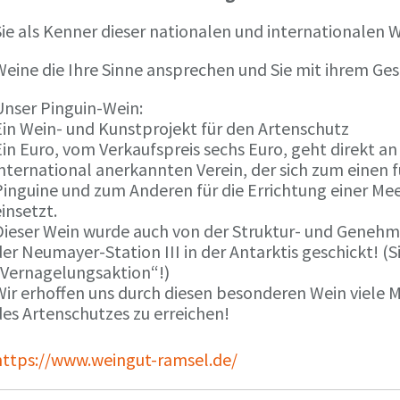
ie als Kenner dieser nationalen und internationalen W
Weine die Ihre Sinne ansprechen und Sie mit ihrem G
Unser Pinguin-Wein:
Ein Wein- und Kunstprojekt für den Artenschutz
in Euro, vom Verkaufspreis sechs Euro, geht direkt a
international anerkannten Verein, der sich zum einen
Pinguine und zum Anderen für die Errichtung einer Mee
insetzt.
Dieser Wein wurde auch von der Struktur- und Genehmi
er Neumayer-Station III in der Antarktis geschickt! (S
„Vernagelungsaktion“!)
Wir erhoffen uns durch diesen besonderen Wein viele
des Artenschutzes zu erreichen!
https://www.weingut-ramsel.de/