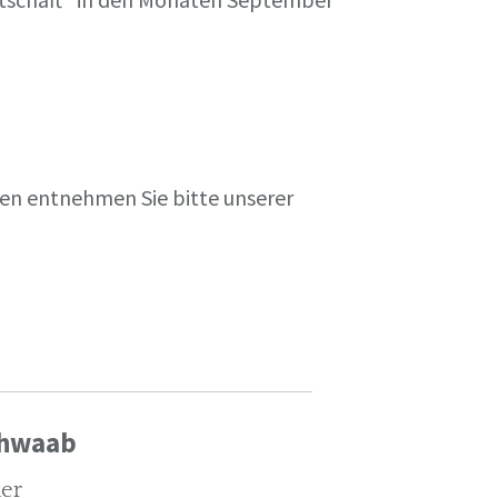
en entnehmen Sie bitte unserer
chwaab
ler