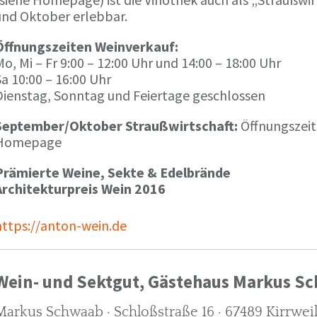
und Oktober erlebbar.
Öffnungszeiten Weinverkauf:
o, Mi – Fr 9:00 – 12:00 Uhr und 14:00 – 18:00 Uhr
a 10:00 – 16:00 Uhr
Dienstag, Sonntag und Feiertage geschlossen
September/Oktober Straußwirtschaft:
Öffnungszeit
Homepage
Prämierte Weine, Sekte & Edelbrände
Architekturpreis Wein 2016
https://anton-wein.de
Wein- und Sektgut, Gästehaus Markus S
Markus Schwaab · Schloßstraße 16 · 67489 Kirrwei