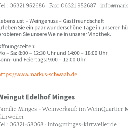
Tel.: 06321 952686 · Fax: 06321 952687 · info@ma
Lebenslust – Weingenuss – Gastfreundschaft
Erleben Sie ein paar wunderschöne Tage in unseren h
robieren Sie unsere Weine in unserer Vinothek.
Öffnungszeiten:
o – Sa: 8:00 – 12:30 Uhr und 14:00 – 18:00 Uhr
onn- und Feiertags: 9:00 – 12:00 Uhr
https://www.markus-schwaab.de
Weingut Edelhof Minges
Familie Minges - Weinverkauf: im WeinQuartier Mi
Kirrweiler
Tel.: 06321-58068 · info@minges-kirrweiler.de