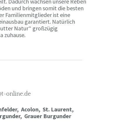
ilt. Dadurch wachsen unsere Reben
öden und bringen somit die besten
r Familienmitglieder ist eine
einausbau garantiert. Natürlich
Mutter Natur“ großzügig
ma zuhause.
@t-online.de
felder, Acolon, St. Laurent,
rgunder,
Grauer Burgunder