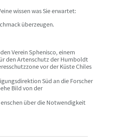
eine wissen was Sie erwartet:
eschmack überzeugen.
n den Verein Sphenisco, einem
 für den Artenschutz der Humboldt
resschutzzone vor der Küste Chiles
gungsdirektion Süd an die Forscher
iehe Bild von der
 Menschen über die Notwendigkeit