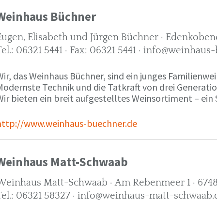
Weinhaus Büchner
Eugen, Elisabeth und Jürgen Büchner · Edenkobene
Tel.: 06321 5441 · Fax: 06321 5441 · info@weinhaus
ir, das Weinhaus Büchner, sind ein junges Familienwein
Modernste Technik und die Tatkraft von drei Generati
ir bieten ein breit aufgestelltes Weinsortiment – ein 
http://www.weinhaus-buechner.de
Weinhaus Matt-Schwaab
Weinhaus Matt-Schwaab · Am Rebenmeer 1 · 6748
Tel.: 06321 58327 · info@weinhaus-matt-schwaab.