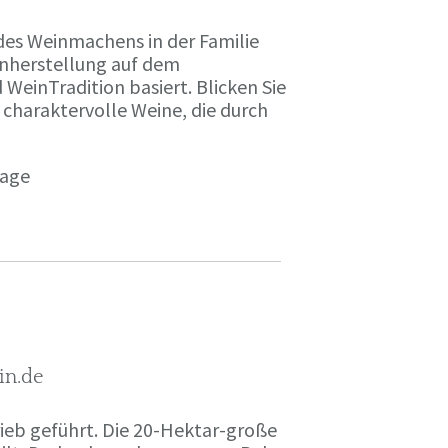
des Weinmachens in der Familie
inherstellung auf dem
einTradition basiert. Blicken Sie
 charaktervolle Weine, die durch
page
in.de
rieb geführt. Die 20-Hektar-große