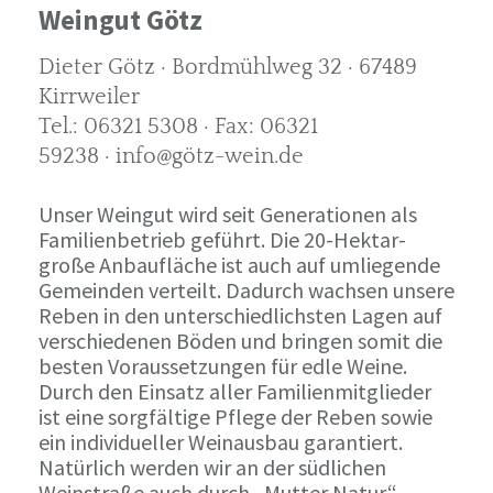
Weingut Götz
Dieter Götz · Bordmühlweg 32 · 67489
Kirrweiler
Tel.: 06321 5308 · Fax: 06321
59238 · info@götz-wein.de
Unser Weingut wird seit Generationen als
Familienbetrieb geführt. Die 20-Hektar-
große Anbaufläche ist auch auf umliegende
Gemeinden verteilt. Dadurch wachsen unsere
Reben in den unterschiedlichsten Lagen auf
verschiedenen Böden und bringen somit die
besten Voraussetzungen für edle Weine.
Durch den Einsatz aller Familienmitglieder
ist eine sorgfältige Pflege der Reben sowie
ein individueller Weinausbau garantiert.
Natürlich werden wir an der südlichen
Weinstraße auch durch „Mutter Natur“