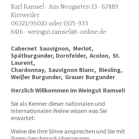
Karl Ramsel · Am Neugarten 13 · 67489
Kirrweiler
06321/95010 oder 0171-933
6416 · weingut.ramsel@t-online.de
Cabernet Sauvignon,
Merlot,
Spätburgunder,
Dornfelder, Acolon, St.
Laurent,
Chardonnay,
Sauvignon Blanc, Riesling,
Weiβer Burgunder,
Grauer Burgunder
Herzlich Willkommen im Weingut Ramsel!
Sie als Kenner dieser nationalen und
internationalen Weine wissen was Sie
erwartet:
Weine die Ihre Sinne ansprechen und Sie mit
ihrem Geschmack überzeugen.