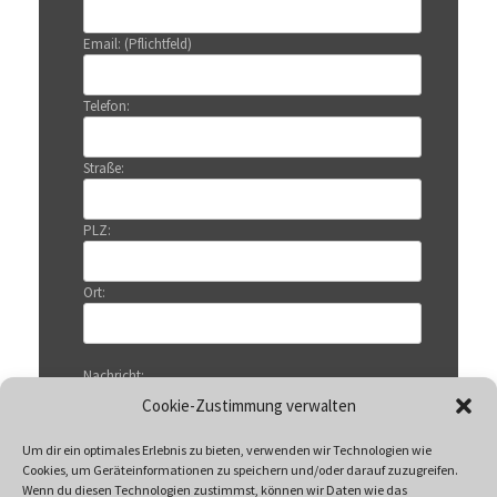
Email: (Pflichtfeld)
Telefon:
Straße:
PLZ:
Ort:
Nachricht:
Cookie-Zustimmung verwalten
Um dir ein optimales Erlebnis zu bieten, verwenden wir Technologien wie
Cookies, um Geräteinformationen zu speichern und/oder darauf zuzugreifen.
Wenn du diesen Technologien zustimmst, können wir Daten wie das