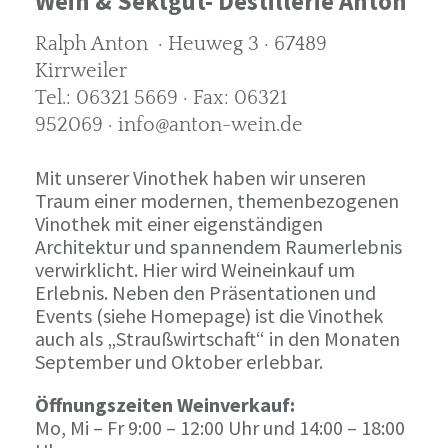
Wein & Sektgut- Destillerie Anton
Ralph Anton · Heuweg 3 · 67489
Kirrweiler
Tel.: 06321 5669 · Fax: 06321
952069 · info@anton-wein.de
Mit unserer Vinothek haben wir unseren
Traum einer modernen, themenbezogenen
Vinothek mit einer eigenständigen
Architektur und spannendem Raumerlebnis
verwirklicht. Hier wird Weineinkauf um
Erlebnis. Neben den Präsentationen und
Events (siehe Homepage) ist die Vinothek
auch als „Straußwirtschaft“ in den Monaten
September und Oktober erlebbar.
Öffnungszeiten Weinverkauf:
Mo, Mi – Fr 9:00 – 12:00 Uhr und 14:00 – 18:00