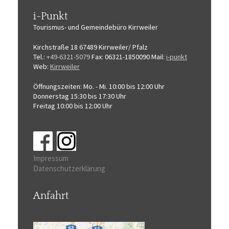
i-Punkt
Tourismus-
und Gemeindebüro
Kirrweiler
Kirchstraße 18
67489 Kirrweiler/ Pfalz
Tel.:
+49-6321-5079
Fax: 06321-1850090
Mail:
i-punkt
Web:
Kirrweiler
Öffnungszeiten:
Mo. - Mi. 10:00 bis 12:00 Uhr
Donnerstag 15:30 bis 17:30 Uhr
Freitag 10:00 bis 12:00 Uhr
Impressum
Datenschutzerklärung
Anfahrt