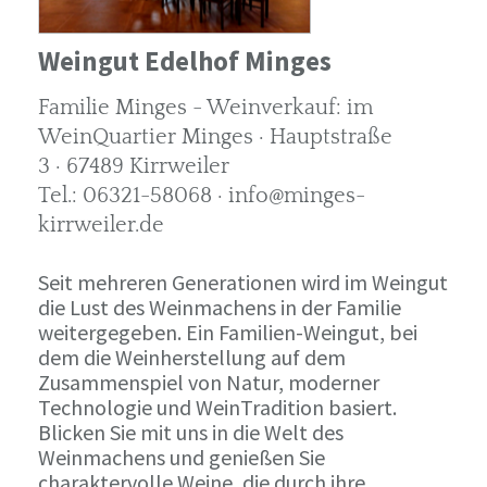
Weingut Edelhof Minges
Familie Minges - Weinverkauf: im
WeinQuartier Minges · Hauptstraße
3 · 67489 Kirrweiler
Tel.: 06321-58068 · info@minges-
kirrweiler.de
Seit mehreren Generationen wird im Weingut
die Lust des Weinmachens in der Familie
weitergegeben. Ein Familien-Weingut, bei
dem die Weinherstellung auf dem
Zusammenspiel von Natur, moderner
Technologie und WeinTradition basiert.
Blicken Sie mit uns in die Welt des
Weinmachens und genießen Sie
charaktervolle Weine, die durch ihre