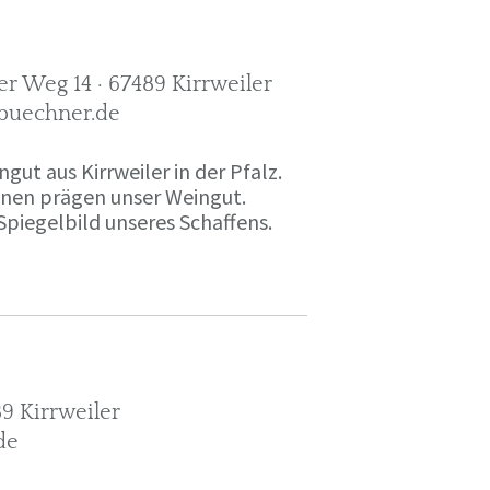
r Weg 14 · 67489 Kirrweiler
-buechner.de
gut aus Kirrweiler in der Pfalz.
onen prägen unser Weingut.
Spiegelbild unseres Schaffens.
9 Kirrweiler
de