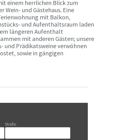
it einem herrlichen Blick zum
r Wein- und Gästehaus. Eine
Ferienwohnung mit Balkon,
rühstücks- und Aufenthaltsraum laden
nem längeren Aufenthalt
usammen mit anderen Gästen; unsere
ts- und Prädikatsweine verwöhnen
stet, sowie in gängigen
Straße: