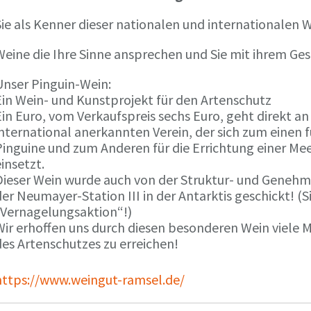
ie als Kenner dieser nationalen und internationalen W
Weine die Ihre Sinne ansprechen und Sie mit ihrem G
Unser Pinguin-Wein:
Ein Wein- und Kunstprojekt für den Artenschutz
in Euro, vom Verkaufspreis sechs Euro, geht direkt a
international anerkannten Verein, der sich zum einen
Pinguine und zum Anderen für die Errichtung einer Mee
insetzt.
Dieser Wein wurde auch von der Struktur- und Genehmi
er Neumayer-Station III in der Antarktis geschickt! (S
„Vernagelungsaktion“!)
Wir erhoffen uns durch diesen besonderen Wein viele
des Artenschutzes zu erreichen!
https://www.weingut-ramsel.de/