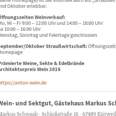
und Oktober erlebbar.
Öffnungszeiten Weinverkauf:
o, Mi – Fr 9:00 – 12:00 Uhr und 14:00 – 18:00 Uhr
a 10:00 – 16:00 Uhr
Dienstag, Sonntag und Feiertage geschlossen
September/Oktober Straußwirtschaft:
Öffnungszeit
Homepage
Prämierte Weine, Sekte & Edelbrände
Architekturpreis Wein 2016
https://anton-wein.de
Wein- und Sektgut, Gästehaus Markus S
Markus Schwaab · Schloßstraße 16 · 67489 Kirrwei