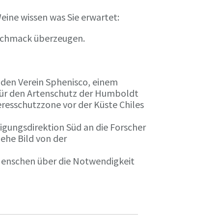
eine wissen was Sie erwartet:
eschmack überzeugen.
n den Verein Sphenisco, einem
 für den Artenschutz der Humboldt
resschutzzone vor der Küste Chiles
gungsdirektion Süd an die Forscher
iehe Bild von der
 Menschen über die Notwendigkeit