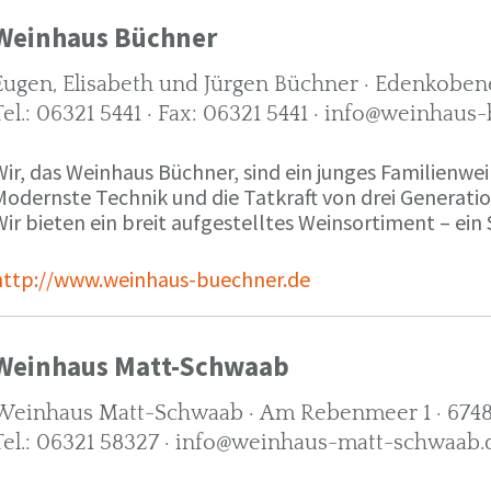
Weinhaus Büchner
Eugen, Elisabeth und Jürgen Büchner · Edenkobene
Tel.: 06321 5441 · Fax: 06321 5441 · info@weinhaus
ir, das Weinhaus Büchner, sind ein junges Familienwein
Modernste Technik und die Tatkraft von drei Generati
ir bieten ein breit aufgestelltes Weinsortiment – ein 
http://www.weinhaus-buechner.de
Weinhaus Matt-Schwaab
Weinhaus Matt-Schwaab · Am Rebenmeer 1 · 6748
Tel.: 06321 58327 · info@weinhaus-matt-schwaab.