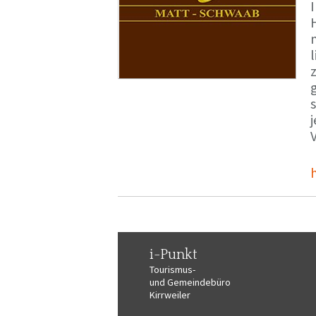
i-Punkt
Tourismus-
und Gemeindebüro
Kirrweiler