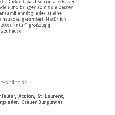
ilt. Dadurch wachsen unsere Reben
öden und bringen somit die besten
r Familienmitglieder ist eine
einausbau garantiert. Natürlich
Mutter Natur“ großzügig
ma zuhause.
@t-online.de
felder, Acolon, St. Laurent,
rgunder,
Grauer Burgunder