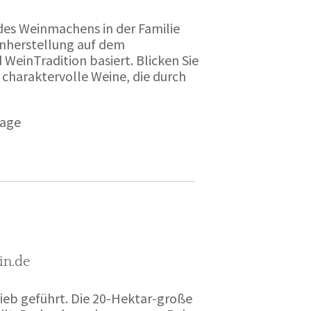
des Weinmachens in der Familie
inherstellung auf dem
einTradition basiert. Blicken Sie
 charaktervolle Weine, die durch
page
in.de
rieb geführt. Die 20-Hektar-große