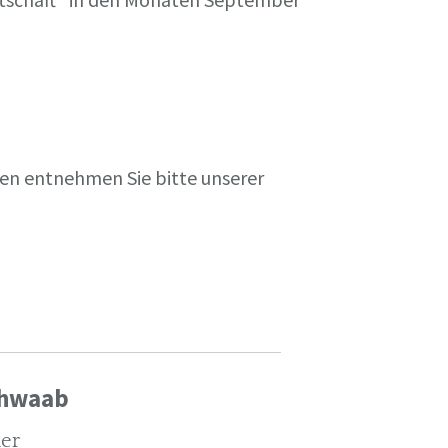
en entnehmen Sie bitte unserer
chwaab
ler