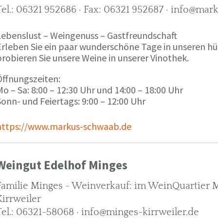
Tel.: 06321 952686 · Fax: 06321 952687 · info@ma
Lebenslust – Weingenuss – Gastfreundschaft
Erleben Sie ein paar wunderschöne Tage in unseren h
robieren Sie unsere Weine in unserer Vinothek.
Öffnungszeiten:
o – Sa: 8:00 – 12:30 Uhr und 14:00 – 18:00 Uhr
onn- und Feiertags: 9:00 – 12:00 Uhr
https://www.markus-schwaab.de
Weingut Edelhof Minges
Familie Minges - Weinverkauf: im WeinQuartier Mi
Kirrweiler
Tel.: 06321-58068 · info@minges-kirrweiler.de