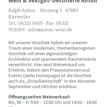
Wein & Sektgut- Destillerie Anton
Ralph Anton · Heuweg 3 · 67489
Kirrweiler
Tel.: 06321 5669 · Fax: 06321
952069 · info@anton-wein.de
Mit unserer Vinothek haben wir unseren
Traum einer modernen, themenbezogenen
Vinothek mit einer eigenständigen
Architektur und spannendem Raumerlebnis
verwirklicht. Hier wird Weineinkauf um
Erlebnis. Neben den Präsentationen und
Events (siehe Homepage) ist die Vinothek
auch als „Straußwirtschaft“ in den Monaten
September und Oktober erlebbar.
Öffnungszeiten Weinverkauf:
Mo, Mi – Fr 9:00 – 12:00 Uhr und 14:00 – 18:00