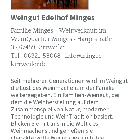
Weingut Edelhof Minges
Familie Minges - Weinverkauf: im
WeinQuartier Minges · Hauptstraße
3 · 67489 Kirrweiler
Tel.: 06321-58068 · info@minges-
kirrweiler.de
Seit mehreren Generationen wird im Weingut
die Lust des Weinmachens in der Familie
weitergegeben. Ein Familien-Weingut, bei
dem die Weinherstellung auf dem
Zusammenspiel von Natur, moderner
Technologie und WeinTradition basiert.
Blicken Sie mit uns in die Welt des
Weinmachens und genießen Sie
charaktervolle Weine, die durch ihre