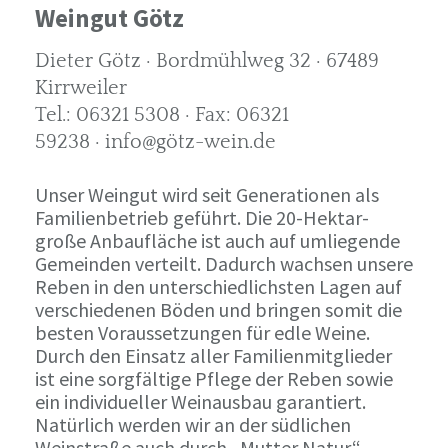
Weingut Götz
Dieter Götz · Bordmühlweg 32 · 67489
Kirrweiler
Tel.: 06321 5308 · Fax: 06321
59238 · info@götz-wein.de
Unser Weingut wird seit Generationen als
Familienbetrieb geführt. Die 20-Hektar-
große Anbaufläche ist auch auf umliegende
Gemeinden verteilt. Dadurch wachsen unsere
Reben in den unterschiedlichsten Lagen auf
verschiedenen Böden und bringen somit die
besten Voraussetzungen für edle Weine.
Durch den Einsatz aller Familienmitglieder
ist eine sorgfältige Pflege der Reben sowie
ein individueller Weinausbau garantiert.
Natürlich werden wir an der südlichen
Weinstraße auch durch „Mutter Natur“