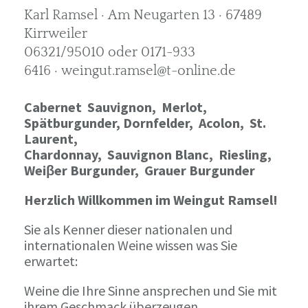
Karl Ramsel · Am Neugarten 13 · 67489
Kirrweiler
06321/95010 oder 0171-933
6416 · weingut.ramsel@t-online.de
Cabernet Sauvignon,
Merlot,
Spätburgunder,
Dornfelder, Acolon, St.
Laurent,
Chardonnay,
Sauvignon Blanc, Riesling,
Weiβer Burgunder,
Grauer Burgunder
Herzlich Willkommen im Weingut Ramsel!
Sie als Kenner dieser nationalen und
internationalen Weine wissen was Sie
erwartet:
Weine die Ihre Sinne ansprechen und Sie mit
ihrem Geschmack überzeugen.