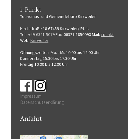
i-Punkt
Tourismus-
und Gemeindebüro
Kirrweiler
Kirchstraße 18
67489 Kirrweiler/ Pfalz
Tel.:
+49-6321-5079
Fax: 06321-1850090
Mail:
i-punkt
Web:
Kirrweiler
Öffnungszeiten:
Mo. - Mi. 10:00 bis 12:00 Uhr
Donnerstag 15:30 bis 17:30 Uhr
Freitag 10:00 bis 12:00 Uhr
Impressum
Datenschutzerklärung
Anfahrt