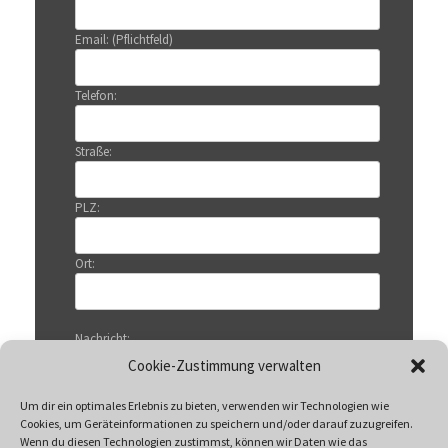
Email: (Pflichtfeld)
Telefon:
Straße:
PLZ:
Ort:
Nachricht:
Cookie-Zustimmung verwalten
Um dir ein optimales Erlebnis zu bieten, verwenden wir Technologien wie
Cookies, um Geräteinformationen zu speichern und/oder darauf zuzugreifen.
Wenn du diesen Technologien zustimmst, können wir Daten wie das