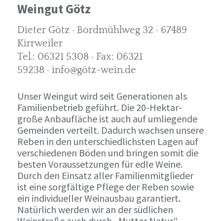
Weingut Götz
Dieter Götz · Bordmühlweg 32 · 67489
Kirrweiler
Tel.: 06321 5308 · Fax: 06321
59238 · info@götz-wein.de
Unser Weingut wird seit Generationen als
Familienbetrieb geführt. Die 20-Hektar-
große Anbaufläche ist auch auf umliegende
Gemeinden verteilt. Dadurch wachsen unsere
Reben in den unterschiedlichsten Lagen auf
verschiedenen Böden und bringen somit die
besten Voraussetzungen für edle Weine.
Durch den Einsatz aller Familienmitglieder
ist eine sorgfältige Pflege der Reben sowie
ein individueller Weinausbau garantiert.
Natürlich werden wir an der südlichen
Weinstraße auch durch „Mutter Natur“