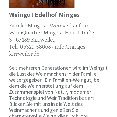
Weingut Edelhof Minges
Familie Minges - Weinverkauf: im
WeinQuartier Minges · Hauptstraße
3 · 67489 Kirrweiler
Tel.: 06321-58068 · info@minges-
kirrweiler.de
Seit mehreren Generationen wird im Weingut
die Lust des Weinmachens in der Familie
weitergegeben. Ein Familien-Weingut, bei
dem die Weinherstellung auf dem
Zusammenspiel von Natur, moderner
Technologie und WeinTradition basiert.
Blicken Sie mit uns in die Welt des
Weinmachens und genießen Sie
charaktervolle Weine, die durch ihre