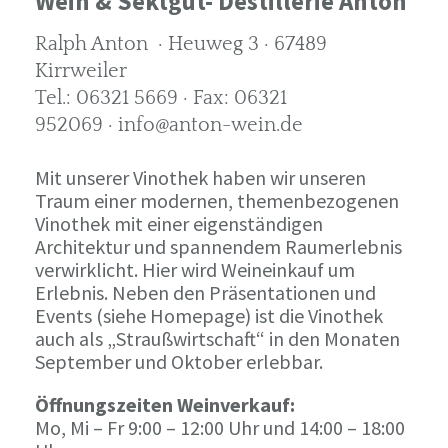
Wein & Sektgut- Destillerie Anton
Ralph Anton · Heuweg 3 · 67489
Kirrweiler
Tel.: 06321 5669 · Fax: 06321
952069 · info@anton-wein.de
Mit unserer Vinothek haben wir unseren
Traum einer modernen, themenbezogenen
Vinothek mit einer eigenständigen
Architektur und spannendem Raumerlebnis
verwirklicht. Hier wird Weineinkauf um
Erlebnis. Neben den Präsentationen und
Events (siehe Homepage) ist die Vinothek
auch als „Straußwirtschaft“ in den Monaten
September und Oktober erlebbar.
Öffnungszeiten Weinverkauf:
Mo, Mi – Fr 9:00 – 12:00 Uhr und 14:00 – 18:00