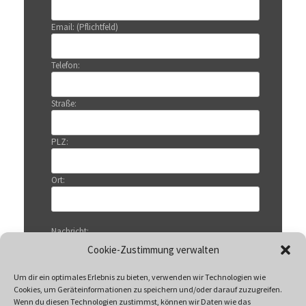
Email: (Pflichtfeld)
Telefon:
Straße:
PLZ:
Ort:
Nachricht:
Cookie-Zustimmung verwalten
Um dir ein optimales Erlebnis zu bieten, verwenden wir Technologien wie
Cookies, um Geräteinformationen zu speichern und/oder darauf zuzugreifen.
Wenn du diesen Technologien zustimmst, können wir Daten wie das