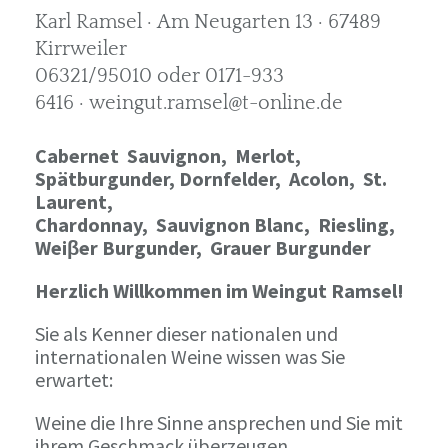
Karl Ramsel · Am Neugarten 13 · 67489
Kirrweiler
06321/95010 oder 0171-933
6416 · weingut.ramsel@t-online.de
Cabernet Sauvignon,
Merlot,
Spätburgunder,
Dornfelder, Acolon, St.
Laurent,
Chardonnay,
Sauvignon Blanc, Riesling,
Weiβer Burgunder,
Grauer Burgunder
Herzlich Willkommen im Weingut Ramsel!
Sie als Kenner dieser nationalen und
internationalen Weine wissen was Sie
erwartet:
Weine die Ihre Sinne ansprechen und Sie mit
ihrem Geschmack überzeugen.