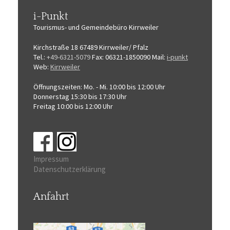
i-Punkt
Tourismus-
und Gemeindebüro
Kirrweiler
Kirchstraße 18
67489 Kirrweiler/ Pfalz
Tel.:
+49-6321-5079
Fax: 06321-1850090
Mail:
i-punkt
Web:
Kirrweiler
Öffnungszeiten:
Mo. - Mi. 10:00 bis 12:00 Uhr
Donnerstag 15:30 bis 17:30 Uhr
Freitag 10:00 bis 12:00 Uhr
Impressum
Datenschutzerklärung
Anfahrt