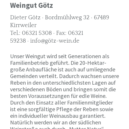
Weingut Götz
Dieter Götz · Bordmühlweg 32 · 67489
Kirrweiler
Tel.: 06321 5308 · Fax: 06321
59238 · info@götz-wein.de
Unser Weingut wird seit Generationen als
Familienbetrieb geführt. Die 20-Hektar-
große Anbaufläche ist auch auf umliegende
Gemeinden verteilt. Dadurch wachsen unsere
Reben in den unterschiedlichsten Lagen auf
verschiedenen Böden und bringen somit die
besten Voraussetzungen für edle Weine.
Durch den Einsatz aller Familienmitglieder
ist eine sorgfältige Pflege der Reben sowie
ein individueller Weinausbau garantiert.
Natürlich werden wir an der südlichen
Weinstraße auch durch „Mutter Natur“