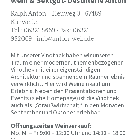
Wein & Sektgut- Destillerie Anton
Ralph Anton · Heuweg 3 · 67489
Kirrweiler
Tel.: 06321 5669 · Fax: 06321
952069 · info@anton-wein.de
Mit unserer Vinothek haben wir unseren
Traum einer modernen, themenbezogenen
Vinothek mit einer eigenständigen
Architektur und spannendem Raumerlebnis
verwirklicht. Hier wird Weineinkauf um
Erlebnis. Neben den Präsentationen und
Events (siehe Homepage) ist die Vinothek
auch als „Straußwirtschaft“ in den Monaten
September und Oktober erlebbar.
Öffnungszeiten Weinverkauf:
Mo, Mi – Fr 9:00 – 12:00 Uhr und 14:00 – 18:00