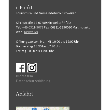
i-Punkt
Tourismus-
und Gemeindebüro
Kirrweiler
Kirchstraße 18
67489 Kirrweiler/ Pfalz
Tel.:
+49-6321-5079
Fax: 06321-1850090
Mail:
i-punkt
Web:
Kirrweiler
Öffnungszeiten:
Mo. - Mi. 10:00 bis 12:00 Uhr
Donnerstag 15:30 bis 17:30 Uhr
Freitag 10:00 bis 12:00 Uhr
Impressum
Datenschutzerklärung
Anfahrt