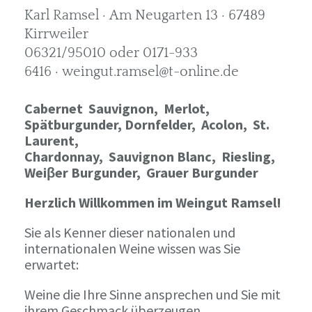
Karl Ramsel · Am Neugarten 13 · 67489
Kirrweiler
06321/95010 oder 0171-933
6416 · weingut.ramsel@t-online.de
Cabernet Sauvignon,
Merlot,
Spätburgunder,
Dornfelder, Acolon, St.
Laurent,
Chardonnay,
Sauvignon Blanc, Riesling,
Weiβer Burgunder,
Grauer Burgunder
Herzlich Willkommen im Weingut Ramsel!
Sie als Kenner dieser nationalen und
internationalen Weine wissen was Sie
erwartet:
Weine die Ihre Sinne ansprechen und Sie mit
ihrem Geschmack überzeugen.