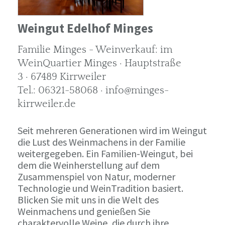
Weingut Edelhof Minges
Familie Minges - Weinverkauf: im
WeinQuartier Minges · Hauptstraße
3 · 67489 Kirrweiler
Tel.: 06321-58068 · info@minges-
kirrweiler.de
Seit mehreren Generationen wird im Weingut
die Lust des Weinmachens in der Familie
weitergegeben. Ein Familien-Weingut, bei
dem die Weinherstellung auf dem
Zusammenspiel von Natur, moderner
Technologie und WeinTradition basiert.
Blicken Sie mit uns in die Welt des
Weinmachens und genießen Sie
charaktervolle Weine, die durch ihre