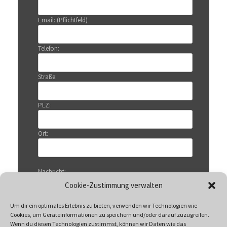
Email: (Pflichtfeld)
Telefon:
Straße:
PLZ:
Ort:
Nachricht:
Cookie-Zustimmung verwalten
Um dir ein optimales Erlebnis zu bieten, verwenden wir Technologien wie
Cookies, um Geräteinformationen zu speichern und/oder darauf zuzugreifen.
Wenn du diesen Technologien zustimmst, können wir Daten wie das