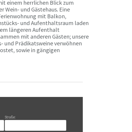
it einem herrlichen Blick zum
r Wein- und Gästehaus. Eine
Ferienwohnung mit Balkon,
rühstücks- und Aufenthaltsraum laden
nem längeren Aufenthalt
usammen mit anderen Gästen; unsere
ts- und Prädikatsweine verwöhnen
stet, sowie in gängigen
Straße: