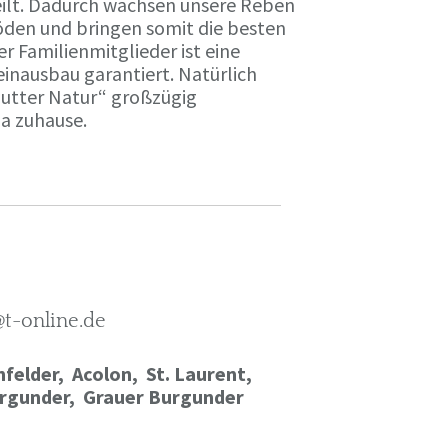
ilt. Dadurch wachsen unsere Reben
öden und bringen somit die besten
r Familienmitglieder ist eine
einausbau garantiert. Natürlich
Mutter Natur“ großzügig
ma zuhause.
@t-online.de
felder, Acolon, St. Laurent,
rgunder,
Grauer Burgunder