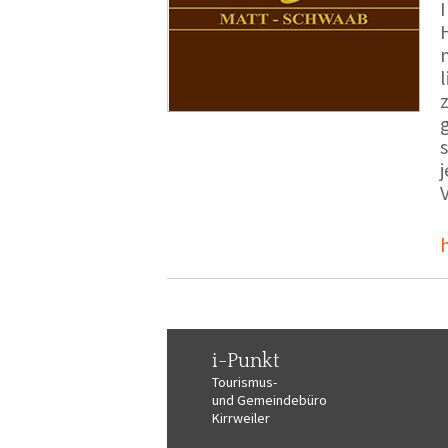
i-Punkt
Tourismus-
und Gemeindebüro
Kirrweiler