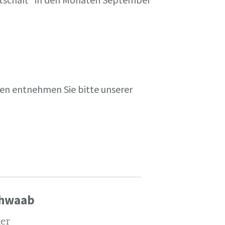
en entnehmen Sie bitte unserer
chwaab
ler