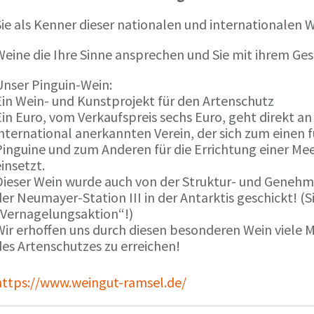
ie als Kenner dieser nationalen und internationalen W
Weine die Ihre Sinne ansprechen und Sie mit ihrem G
Unser Pinguin-Wein:
Ein Wein- und Kunstprojekt für den Artenschutz
in Euro, vom Verkaufspreis sechs Euro, geht direkt a
international anerkannten Verein, der sich zum einen
Pinguine und zum Anderen für die Errichtung einer Mee
insetzt.
Dieser Wein wurde auch von der Struktur- und Genehmi
er Neumayer-Station III in der Antarktis geschickt! (S
„Vernagelungsaktion“!)
Wir erhoffen uns durch diesen besonderen Wein viele
des Artenschutzes zu erreichen!
https://www.weingut-ramsel.de/