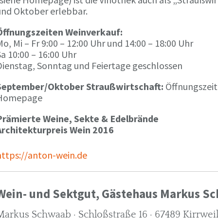
und Oktober erlebbar.
Öffnungszeiten Weinverkauf:
o, Mi – Fr 9:00 – 12:00 Uhr und 14:00 – 18:00 Uhr
a 10:00 – 16:00 Uhr
Dienstag, Sonntag und Feiertage geschlossen
September/Oktober Straußwirtschaft:
Öffnungszeit
Homepage
Prämierte Weine, Sekte & Edelbrände
Architekturpreis Wein 2016
https://anton-wein.de
Wein- und Sektgut, Gästehaus Markus S
Markus Schwaab · Schloßstraße 16 · 67489 Kirrwei