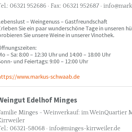
Tel.: 06321 952686 · Fax: 06321 952687 · info@ma
Lebenslust – Weingenuss – Gastfreundschaft
Erleben Sie ein paar wunderschöne Tage in unseren h
robieren Sie unsere Weine in unserer Vinothek.
Öffnungszeiten:
o – Sa: 8:00 – 12:30 Uhr und 14:00 – 18:00 Uhr
onn- und Feiertags: 9:00 – 12:00 Uhr
https://www.markus-schwaab.de
Weingut Edelhof Minges
Familie Minges - Weinverkauf: im WeinQuartier Mi
Kirrweiler
Tel.: 06321-58068 · info@minges-kirrweiler.de