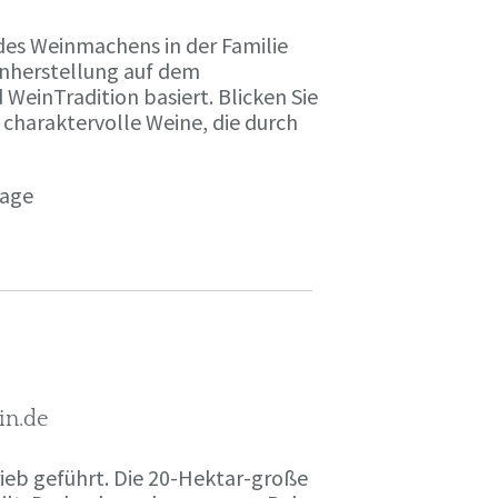
des Weinmachens in der Familie
inherstellung auf dem
einTradition basiert. Blicken Sie
 charaktervolle Weine, die durch
page
in.de
rieb geführt. Die 20-Hektar-große