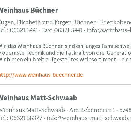
Weinhaus Büchner
Eugen, Elisabeth und Jürgen Büchner · Edenkobene
Tel.: 06321 5441 · Fax: 06321 5441 · info@weinhaus
ir, das Weinhaus Büchner, sind ein junges Familienwein
Modernste Technik und die Tatkraft von drei Generati
ir bieten ein breit aufgestelltes Weinsortiment – ein 
http://www.weinhaus-buechner.de
Weinhaus Matt-Schwaab
Weinhaus Matt-Schwaab · Am Rebenmeer 1 · 6748
Tel.: 06321 58327 · info@weinhaus-matt-schwaab.