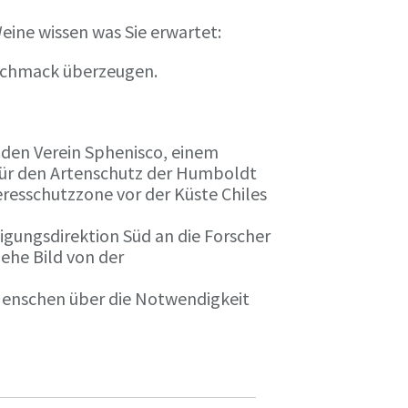
eine wissen was Sie erwartet:
eschmack überzeugen.
n den Verein Sphenisco, einem
 für den Artenschutz der Humboldt
resschutzzone vor der Küste Chiles
gungsdirektion Süd an die Forscher
iehe Bild von der
 Menschen über die Notwendigkeit