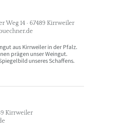
r Weg 14 · 67489 Kirrweiler
-buechner.de
gut aus Kirrweiler in der Pfalz.
onen prägen unser Weingut.
Spiegelbild unseres Schaffens.
9 Kirrweiler
de