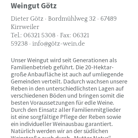
Weingut Götz
Dieter Götz · Bordmühlweg 32 · 67489
Kirrweiler
Tel.: 06321 5308 · Fax: 06321
59238 · info@götz-wein.de
Unser Weingut wird seit Generationen als
Familienbetrieb geführt. Die 20-Hektar-
große Anbaufläche ist auch auf umliegende
Gemeinden verteilt. Dadurch wachsen unsere
Reben in den unterschiedlichsten Lagen auf
verschiedenen Böden und bringen somit die
besten Voraussetzungen für edle Weine.
Durch den Einsatz aller Familienmitglieder
ist eine sorgfältige Pflege der Reben sowie
ein individueller Weinausbau garantiert.
Natürlich werden wir an der südlichen
Weinstraße auch durch „Mutter Natur“