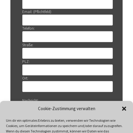
Email: (Pflichtfeld)
Telefon:
Straße:
PLZ:
Ort:
Nachricht:
Cookie-Zustimmung verwalten
Um dir ein optimales Erlebnis zu bieten, verwenden wir Technologien wie
Cookies, um Geräteinformationen zu speichern und/oder darauf zuzugreifen.
Wenn du diesen Technologien zustimmst, können wir Daten wie das