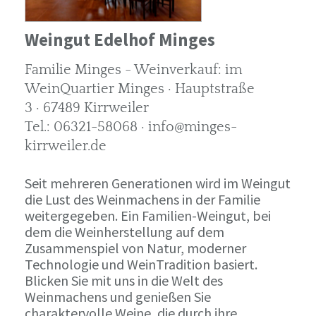
Weingut Edelhof Minges
Familie Minges - Weinverkauf: im
WeinQuartier Minges · Hauptstraße
3 · 67489 Kirrweiler
Tel.: 06321-58068 · info@minges-
kirrweiler.de
Seit mehreren Generationen wird im Weingut
die Lust des Weinmachens in der Familie
weitergegeben. Ein Familien-Weingut, bei
dem die Weinherstellung auf dem
Zusammenspiel von Natur, moderner
Technologie und WeinTradition basiert.
Blicken Sie mit uns in die Welt des
Weinmachens und genießen Sie
charaktervolle Weine, die durch ihre