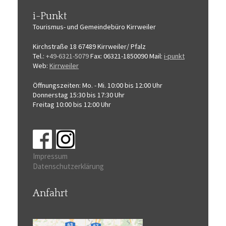
i-Punkt
Tourismus-
und Gemeindebüro
Kirrweiler
Kirchstraße 18
67489 Kirrweiler/ Pfalz
Tel.:
+49-6321-5079
Fax: 06321-1850090
Mail:
i-punkt
Web:
Kirrweiler
Öffnungszeiten:
Mo. - Mi. 10:00 bis 12:00 Uhr
Donnerstag 15:30 bis 17:30 Uhr
Freitag 10:00 bis 12:00 Uhr
Impressum
Datenschutzerklärung
Anfahrt