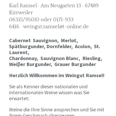
Karl Ramsel · Am Neugarten 13 · 67489
Kirrweiler
06321/95010 oder 0171-933
6416 · weingut.ramsel@t-online.de
Cabernet Sauvignon,
Merlot,
Spätburgunder,
Dornfelder, Acolon, St.
Laurent,
Chardonnay,
Sauvignon Blanc, Riesling,
Weiβer Burgunder,
Grauer Burgunder
Herzlich Willkommen im Weingut Ramsel!
Sie als Kenner dieser nationalen und
internationalen Weine wissen was Sie
erwartet:
Weine die Ihre Sinne ansprechen und Sie mit
ihrem Geschmack überzeugen.