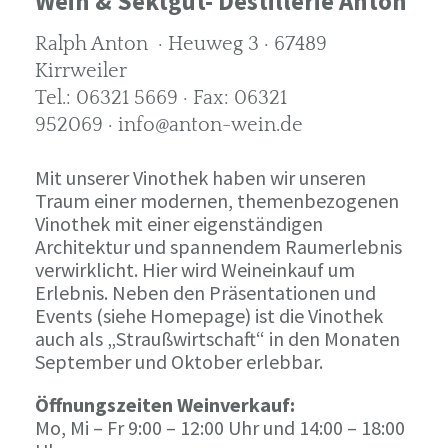
Wein & Sektgut- Destillerie Anton
Ralph Anton · Heuweg 3 · 67489
Kirrweiler
Tel.: 06321 5669 · Fax: 06321
952069 · info@anton-wein.de
Mit unserer Vinothek haben wir unseren
Traum einer modernen, themenbezogenen
Vinothek mit einer eigenständigen
Architektur und spannendem Raumerlebnis
verwirklicht. Hier wird Weineinkauf um
Erlebnis. Neben den Präsentationen und
Events (siehe Homepage) ist die Vinothek
auch als „Straußwirtschaft“ in den Monaten
September und Oktober erlebbar.
Öffnungszeiten Weinverkauf:
Mo, Mi – Fr 9:00 – 12:00 Uhr und 14:00 – 18:00