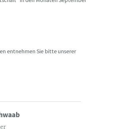
en entnehmen Sie bitte unserer
chwaab
ler