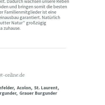
ilt. Dadurch wachsen unsere Reben
öden und bringen somit die besten
r Familienmitglieder ist eine
einausbau garantiert. Natürlich
Mutter Natur“ großzügig
ma zuhause.
@t-online.de
felder, Acolon, St. Laurent,
rgunder,
Grauer Burgunder