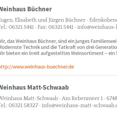
Weinhaus Büchner
Eugen, Elisabeth und Jürgen Büchner · Edenkobene
Tel.: 06321 5441 · Fax: 06321 5441 · info@weinhaus
ir, das Weinhaus Büchner, sind ein junges Familienwein
Modernste Technik und die Tatkraft von drei Generati
ir bieten ein breit aufgestelltes Weinsortiment – ein 
http://www.weinhaus-buechner.de
Weinhaus Matt-Schwaab
Weinhaus Matt-Schwaab · Am Rebenmeer 1 · 6748
Tel.: 06321 58327 · info@weinhaus-matt-schwaab.