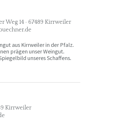
r Weg 14 · 67489 Kirrweiler
-buechner.de
gut aus Kirrweiler in der Pfalz.
onen prägen unser Weingut.
Spiegelbild unseres Schaffens.
9 Kirrweiler
de