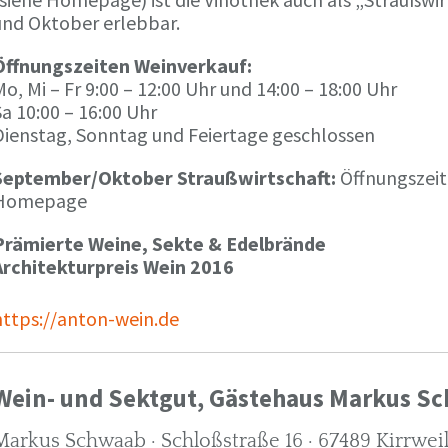
und Oktober erlebbar.
Öffnungszeiten Weinverkauf:
o, Mi – Fr 9:00 – 12:00 Uhr und 14:00 – 18:00 Uhr
a 10:00 – 16:00 Uhr
Dienstag, Sonntag und Feiertage geschlossen
September/Oktober Straußwirtschaft:
Öffnungszeit
Homepage
Prämierte Weine, Sekte & Edelbrände
Architekturpreis Wein 2016
https://anton-wein.de
Wein- und Sektgut, Gästehaus Markus S
Markus Schwaab · Schloßstraße 16 · 67489 Kirrwei