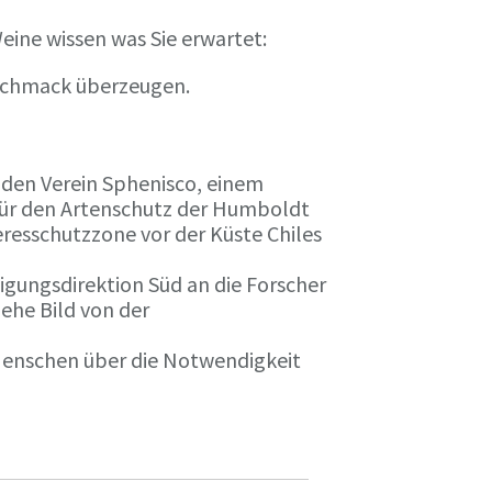
eine wissen was Sie erwartet:
eschmack überzeugen.
n den Verein Sphenisco, einem
 für den Artenschutz der Humboldt
resschutzzone vor der Küste Chiles
gungsdirektion Süd an die Forscher
iehe Bild von der
 Menschen über die Notwendigkeit