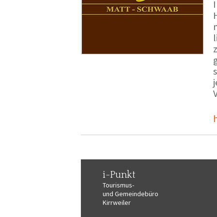
i-Punkt
Tourismus-
und Gemeindebüro
Kirrweiler