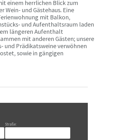
it einem herrlichen Blick zum
r Wein- und Gästehaus. Eine
Ferienwohnung mit Balkon,
rühstücks- und Aufenthaltsraum laden
nem längeren Aufenthalt
usammen mit anderen Gästen; unsere
ts- und Prädikatsweine verwöhnen
stet, sowie in gängigen
Straße: