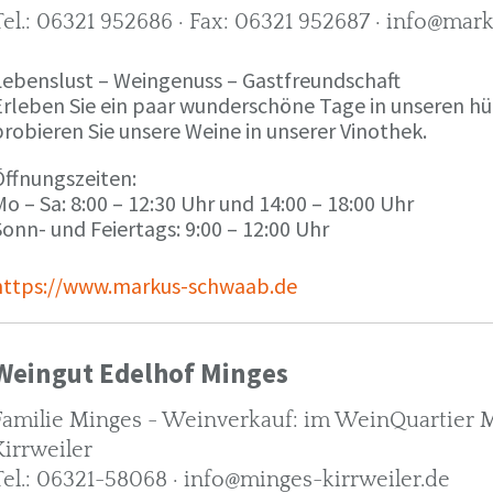
Tel.: 06321 952686 · Fax: 06321 952687 · info@ma
Lebenslust – Weingenuss – Gastfreundschaft
Erleben Sie ein paar wunderschöne Tage in unseren h
robieren Sie unsere Weine in unserer Vinothek.
Öffnungszeiten:
o – Sa: 8:00 – 12:30 Uhr und 14:00 – 18:00 Uhr
onn- und Feiertags: 9:00 – 12:00 Uhr
https://www.markus-schwaab.de
Weingut Edelhof Minges
Familie Minges - Weinverkauf: im WeinQuartier Mi
Kirrweiler
Tel.: 06321-58068 · info@minges-kirrweiler.de