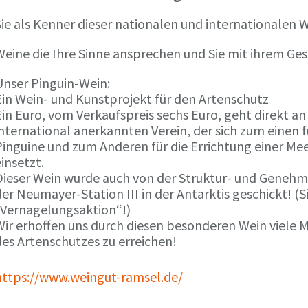
ie als Kenner dieser nationalen und internationalen W
Weine die Ihre Sinne ansprechen und Sie mit ihrem G
Unser Pinguin-Wein:
Ein Wein- und Kunstprojekt für den Artenschutz
in Euro, vom Verkaufspreis sechs Euro, geht direkt a
international anerkannten Verein, der sich zum einen
Pinguine und zum Anderen für die Errichtung einer Mee
insetzt.
Dieser Wein wurde auch von der Struktur- und Genehmi
er Neumayer-Station III in der Antarktis geschickt! (S
„Vernagelungsaktion“!)
Wir erhoffen uns durch diesen besonderen Wein viele
des Artenschutzes zu erreichen!
https://www.weingut-ramsel.de/