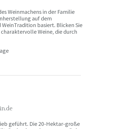
des Weinmachens in der Familie
inherstellung auf dem
einTradition basiert. Blicken Sie
 charaktervolle Weine, die durch
page
in.de
rieb geführt. Die 20-Hektar-große