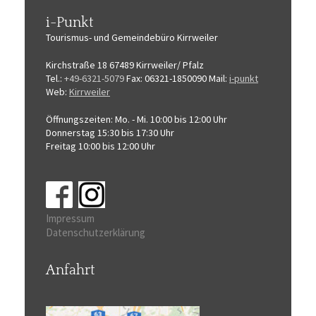
i-Punkt
Tourismus-
und Gemeindebüro
Kirrweiler
Kirchstraße 18
67489 Kirrweiler/ Pfalz
Tel.:
+49-6321-5079
Fax: 06321-1850090
Mail:
i-punkt
Web:
Kirrweiler
Öffnungszeiten:
Mo. - Mi. 10:00 bis 12:00 Uhr
Donnerstag 15:30 bis 17:30 Uhr
Freitag 10:00 bis 12:00 Uhr
Impressum
Datenschutzerklärung
Anfahrt