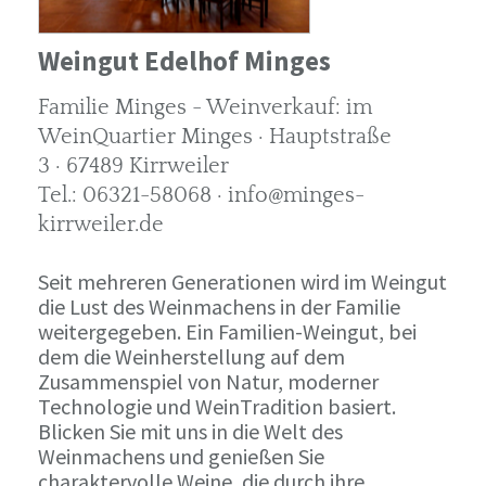
Weingut Edelhof Minges
Familie Minges - Weinverkauf: im
WeinQuartier Minges · Hauptstraße
3 · 67489 Kirrweiler
Tel.: 06321-58068 · info@minges-
kirrweiler.de
Seit mehreren Generationen wird im Weingut
die Lust des Weinmachens in der Familie
weitergegeben. Ein Familien-Weingut, bei
dem die Weinherstellung auf dem
Zusammenspiel von Natur, moderner
Technologie und WeinTradition basiert.
Blicken Sie mit uns in die Welt des
Weinmachens und genießen Sie
charaktervolle Weine, die durch ihre