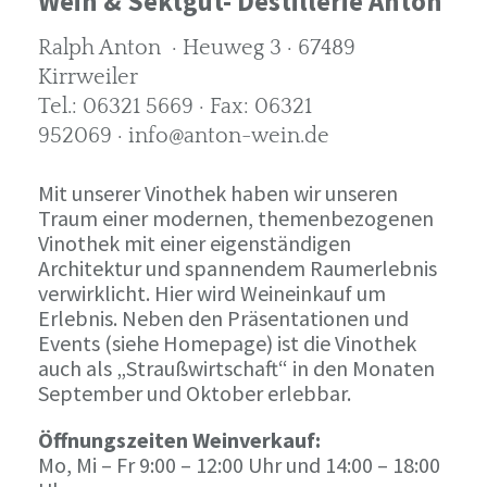
Wein & Sektgut- Destillerie Anton
Ralph Anton · Heuweg 3 · 67489
Kirrweiler
Tel.: 06321 5669 · Fax: 06321
952069 · info@anton-wein.de
Mit unserer Vinothek haben wir unseren
Traum einer modernen, themenbezogenen
Vinothek mit einer eigenständigen
Architektur und spannendem Raumerlebnis
verwirklicht. Hier wird Weineinkauf um
Erlebnis. Neben den Präsentationen und
Events (siehe Homepage) ist die Vinothek
auch als „Straußwirtschaft“ in den Monaten
September und Oktober erlebbar.
Öffnungszeiten Weinverkauf:
Mo, Mi – Fr 9:00 – 12:00 Uhr und 14:00 – 18:00