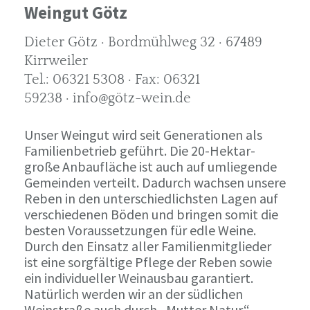
Weingut Götz
Dieter Götz · Bordmühlweg 32 · 67489
Kirrweiler
Tel.: 06321 5308 · Fax: 06321
59238 · info@götz-wein.de
Unser Weingut wird seit Generationen als
Familienbetrieb geführt. Die 20-Hektar-
große Anbaufläche ist auch auf umliegende
Gemeinden verteilt. Dadurch wachsen unsere
Reben in den unterschiedlichsten Lagen auf
verschiedenen Böden und bringen somit die
besten Voraussetzungen für edle Weine.
Durch den Einsatz aller Familienmitglieder
ist eine sorgfältige Pflege der Reben sowie
ein individueller Weinausbau garantiert.
Natürlich werden wir an der südlichen
Weinstraße auch durch „Mutter Natur“