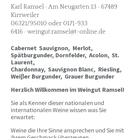
Karl Ramsel · Am Neugarten 13 · 67489
Kirrweiler
06321/95010 oder 0171-933
6416 · weingut.ramsel@t-online.de
Cabernet Sauvignon,
Merlot,
Spätburgunder,
Dornfelder, Acolon, St.
Laurent,
Chardonnay,
Sauvignon Blanc, Riesling,
Weiβer Burgunder,
Grauer Burgunder
Herzlich Willkommen im Weingut Ramsel!
Sie als Kenner dieser nationalen und
internationalen Weine wissen was Sie
erwartet:
Weine die Ihre Sinne ansprechen und Sie mit
ihrem Geschmack überzeugen.