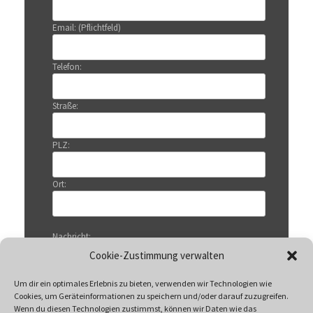
Email: (Pflichtfeld)
Telefon:
Straße:
PLZ:
Ort:
Nachricht:
Cookie-Zustimmung verwalten
Um dir ein optimales Erlebnis zu bieten, verwenden wir Technologien wie
Cookies, um Geräteinformationen zu speichern und/oder darauf zuzugreifen.
Wenn du diesen Technologien zustimmst, können wir Daten wie das