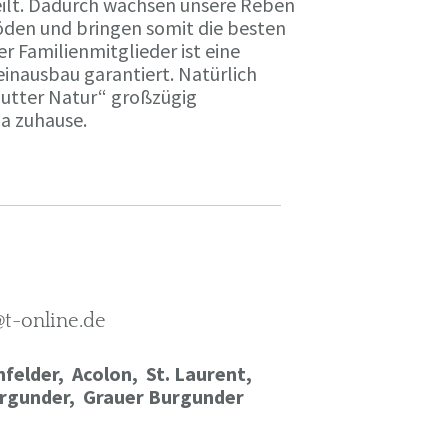
ilt. Dadurch wachsen unsere Reben
öden und bringen somit die besten
r Familienmitglieder ist eine
einausbau garantiert. Natürlich
Mutter Natur“ großzügig
ma zuhause.
@t-online.de
felder, Acolon, St. Laurent,
rgunder,
Grauer Burgunder