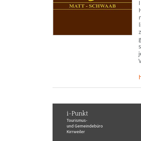
i-Punkt
Tourismus-
und Gemeindebüro
Kirrweiler