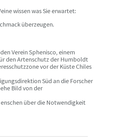
eine wissen was Sie erwartet:
eschmack überzeugen.
n den Verein Sphenisco, einem
 für den Artenschutz der Humboldt
resschutzzone vor der Küste Chiles
gungsdirektion Süd an die Forscher
iehe Bild von der
 Menschen über die Notwendigkeit