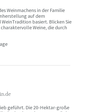
des Weinmachens in der Familie
inherstellung auf dem
einTradition basiert. Blicken Sie
 charaktervolle Weine, die durch
page
in.de
rieb geführt. Die 20-Hektar-große