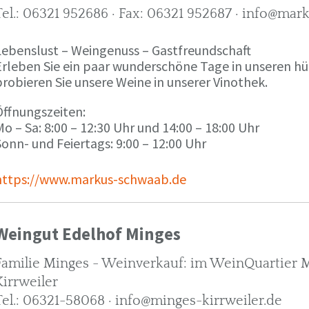
Tel.: 06321 952686 · Fax: 06321 952687 · info@ma
Lebenslust – Weingenuss – Gastfreundschaft
Erleben Sie ein paar wunderschöne Tage in unseren h
robieren Sie unsere Weine in unserer Vinothek.
Öffnungszeiten:
o – Sa: 8:00 – 12:30 Uhr und 14:00 – 18:00 Uhr
onn- und Feiertags: 9:00 – 12:00 Uhr
https://www.markus-schwaab.de
Weingut Edelhof Minges
Familie Minges - Weinverkauf: im WeinQuartier Mi
Kirrweiler
Tel.: 06321-58068 · info@minges-kirrweiler.de