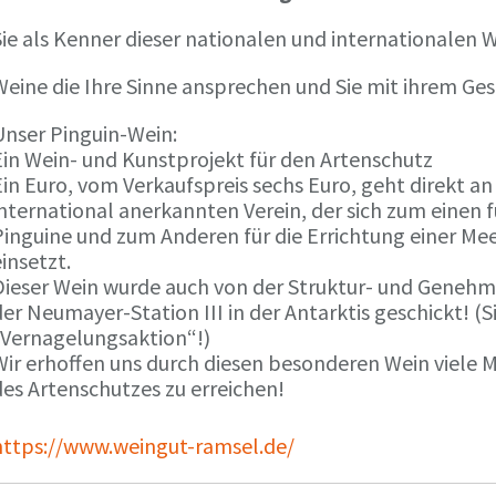
ie als Kenner dieser nationalen und internationalen W
Weine die Ihre Sinne ansprechen und Sie mit ihrem G
Unser Pinguin-Wein:
Ein Wein- und Kunstprojekt für den Artenschutz
in Euro, vom Verkaufspreis sechs Euro, geht direkt a
international anerkannten Verein, der sich zum einen
Pinguine und zum Anderen für die Errichtung einer Mee
insetzt.
Dieser Wein wurde auch von der Struktur- und Genehmi
er Neumayer-Station III in der Antarktis geschickt! (S
„Vernagelungsaktion“!)
Wir erhoffen uns durch diesen besonderen Wein viele
des Artenschutzes zu erreichen!
https://www.weingut-ramsel.de/