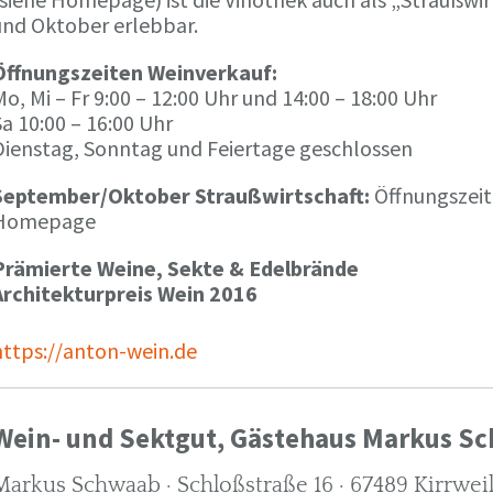
und Oktober erlebbar.
Öffnungszeiten Weinverkauf:
o, Mi – Fr 9:00 – 12:00 Uhr und 14:00 – 18:00 Uhr
a 10:00 – 16:00 Uhr
Dienstag, Sonntag und Feiertage geschlossen
September/Oktober Straußwirtschaft:
Öffnungszeit
Homepage
Prämierte Weine, Sekte & Edelbrände
Architekturpreis Wein 2016
https://anton-wein.de
Wein- und Sektgut, Gästehaus Markus S
Markus Schwaab · Schloßstraße 16 · 67489 Kirrwei