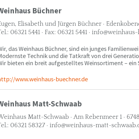
Weinhaus Büchner
Eugen, Elisabeth und Jürgen Büchner · Edenkobene
Tel.: 06321 5441 · Fax: 06321 5441 · info@weinhaus
ir, das Weinhaus Büchner, sind ein junges Familienwein
Modernste Technik und die Tatkraft von drei Generati
ir bieten ein breit aufgestelltes Weinsortiment – ein 
http://www.weinhaus-buechner.de
Weinhaus Matt-Schwaab
Weinhaus Matt-Schwaab · Am Rebenmeer 1 · 6748
Tel.: 06321 58327 · info@weinhaus-matt-schwaab.