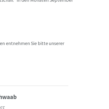
en entnehmen Sie bitte unserer
chwaab
ler