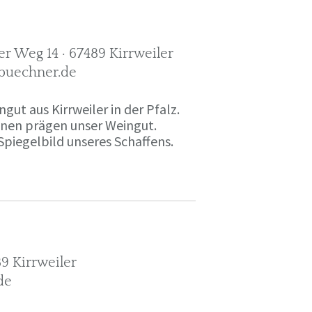
r Weg 14 · 67489 Kirrweiler
-buechner.de
gut aus Kirrweiler in der Pfalz.
onen prägen unser Weingut.
Spiegelbild unseres Schaffens.
9 Kirrweiler
de