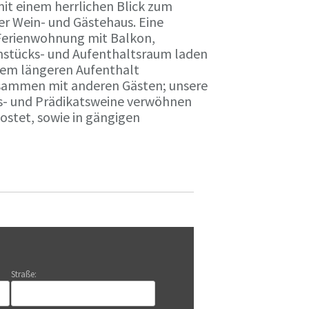
it einem herrlichen Blick zum
r Wein- und Gästehaus. Eine
Ferienwohnung mit Balkon,
rühstücks- und Aufenthaltsraum laden
nem längeren Aufenthalt
usammen mit anderen Gästen; unsere
ts- und Prädikatsweine verwöhnen
stet, sowie in gängigen
Straße: