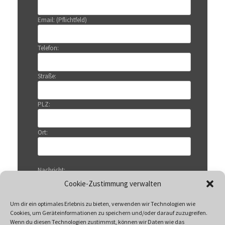
Email: (Pflichtfeld)
Telefon:
Straße:
PLZ:
Ort:
Nachricht:
Cookie-Zustimmung verwalten
Um dir ein optimales Erlebnis zu bieten, verwenden wir Technologien wie
Cookies, um Geräteinformationen zu speichern und/oder darauf zuzugreifen.
Wenn du diesen Technologien zustimmst, können wir Daten wie das