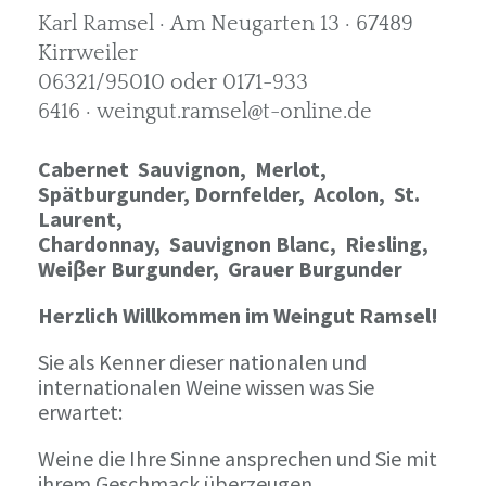
Karl Ramsel · Am Neugarten 13 · 67489
Kirrweiler
06321/95010 oder 0171-933
6416 · weingut.ramsel@t-online.de
Cabernet Sauvignon,
Merlot,
Spätburgunder,
Dornfelder, Acolon, St.
Laurent,
Chardonnay,
Sauvignon Blanc, Riesling,
Weiβer Burgunder,
Grauer Burgunder
Herzlich Willkommen im Weingut Ramsel!
Sie als Kenner dieser nationalen und
internationalen Weine wissen was Sie
erwartet:
Weine die Ihre Sinne ansprechen und Sie mit
ihrem Geschmack überzeugen.