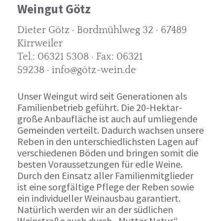
Weingut Götz
Dieter Götz · Bordmühlweg 32 · 67489
Kirrweiler
Tel.: 06321 5308 · Fax: 06321
59238 · info@götz-wein.de
Unser Weingut wird seit Generationen als
Familienbetrieb geführt. Die 20-Hektar-
große Anbaufläche ist auch auf umliegende
Gemeinden verteilt. Dadurch wachsen unsere
Reben in den unterschiedlichsten Lagen auf
verschiedenen Böden und bringen somit die
besten Voraussetzungen für edle Weine.
Durch den Einsatz aller Familienmitglieder
ist eine sorgfältige Pflege der Reben sowie
ein individueller Weinausbau garantiert.
Natürlich werden wir an der südlichen
Weinstraße auch durch „Mutter Natur“