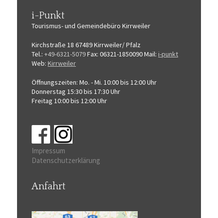
i-Punkt
Tourismus-
und Gemeindebüro
Kirrweiler
Kirchstraße 18
67489 Kirrweiler/ Pfalz
Tel.:
+49-6321-5079
Fax: 06321-1850090
Mail:
i-punkt
Web:
Kirrweiler
Öffnungszeiten:
Mo. - Mi. 10:00 bis 12:00 Uhr
Donnerstag 15:30 bis 17:30 Uhr
Freitag 10:00 bis 12:00 Uhr
Impressum
Datenschutzerklärung
Anfahrt