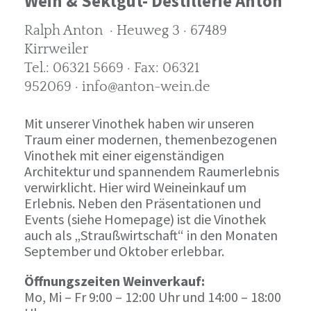
Wein & Sektgut- Destillerie Anton
Ralph Anton · Heuweg 3 · 67489
Kirrweiler
Tel.: 06321 5669 · Fax: 06321
952069 · info@anton-wein.de
Mit unserer Vinothek haben wir unseren
Traum einer modernen, themenbezogenen
Vinothek mit einer eigenständigen
Architektur und spannendem Raumerlebnis
verwirklicht. Hier wird Weineinkauf um
Erlebnis. Neben den Präsentationen und
Events (siehe Homepage) ist die Vinothek
auch als „Straußwirtschaft“ in den Monaten
September und Oktober erlebbar.
Öffnungszeiten Weinverkauf:
Mo, Mi – Fr 9:00 – 12:00 Uhr und 14:00 – 18:00