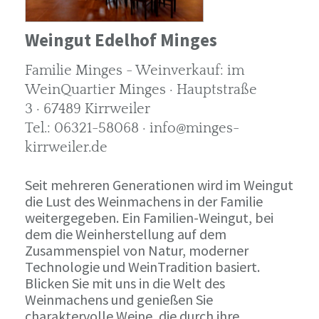
Weingut Edelhof Minges
Familie Minges - Weinverkauf: im
WeinQuartier Minges · Hauptstraße
3 · 67489 Kirrweiler
Tel.: 06321-58068 · info@minges-
kirrweiler.de
Seit mehreren Generationen wird im Weingut
die Lust des Weinmachens in der Familie
weitergegeben. Ein Familien-Weingut, bei
dem die Weinherstellung auf dem
Zusammenspiel von Natur, moderner
Technologie und WeinTradition basiert.
Blicken Sie mit uns in die Welt des
Weinmachens und genießen Sie
charaktervolle Weine, die durch ihre