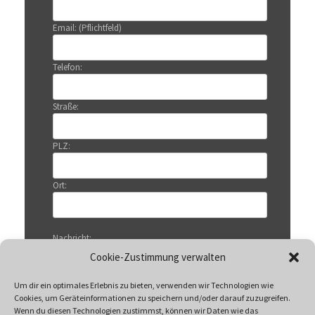
Email: (Pflichtfeld)
Telefon:
Straße:
PLZ:
Ort:
Nachricht:
Cookie-Zustimmung verwalten
Um dir ein optimales Erlebnis zu bieten, verwenden wir Technologien wie
Cookies, um Geräteinformationen zu speichern und/oder darauf zuzugreifen.
Wenn du diesen Technologien zustimmst, können wir Daten wie das