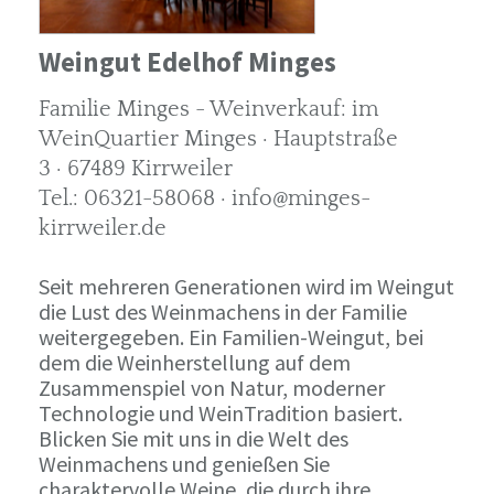
Weingut Edelhof Minges
Familie Minges - Weinverkauf: im
WeinQuartier Minges · Hauptstraße
3 · 67489 Kirrweiler
Tel.: 06321-58068 · info@minges-
kirrweiler.de
Seit mehreren Generationen wird im Weingut
die Lust des Weinmachens in der Familie
weitergegeben. Ein Familien-Weingut, bei
dem die Weinherstellung auf dem
Zusammenspiel von Natur, moderner
Technologie und WeinTradition basiert.
Blicken Sie mit uns in die Welt des
Weinmachens und genießen Sie
charaktervolle Weine, die durch ihre