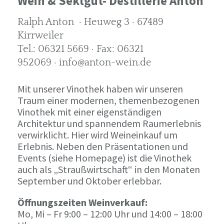
Wein & Sektgut- Destillerie Anton
Ralph Anton · Heuweg 3 · 67489
Kirrweiler
Tel.: 06321 5669 · Fax: 06321
952069 · info@anton-wein.de
Mit unserer Vinothek haben wir unseren
Traum einer modernen, themenbezogenen
Vinothek mit einer eigenständigen
Architektur und spannendem Raumerlebnis
verwirklicht. Hier wird Weineinkauf um
Erlebnis. Neben den Präsentationen und
Events (siehe Homepage) ist die Vinothek
auch als „Straußwirtschaft“ in den Monaten
September und Oktober erlebbar.
Öffnungszeiten Weinverkauf:
Mo, Mi – Fr 9:00 – 12:00 Uhr und 14:00 – 18:00