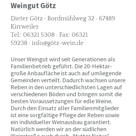
Weingut Götz
Dieter Götz · Bordmühlweg 32 · 67489
Kirrweiler
Tel.: 06321 5308 · Fax: 06321
59238 · info@götz-wein.de
Unser Weingut wird seit Generationen als
Familienbetrieb geführt. Die 20-Hektar-
große Anbaufläche ist auch auf umliegende
Gemeinden verteilt. Dadurch wachsen unsere
Reben in den unterschiedlichsten Lagen auf
verschiedenen Böden und bringen somit die
besten Voraussetzungen für edle Weine.
Durch den Einsatz aller Familienmitglieder
ist eine sorgfältige Pflege der Reben sowie
ein individueller Weinausbau garantiert.
Natürlich werden wir an der südlichen
Weinstraße auch durch „Mutter Natur“