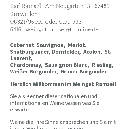
Karl Ramsel · Am Neugarten 13 · 67489
Kirrweiler
06321/95010 oder 0171-933
6416 · weingut.ramsel@t-online.de
Cabernet Sauvignon,
Merlot,
Spätburgunder,
Dornfelder, Acolon, St.
Laurent,
Chardonnay,
Sauvignon Blanc, Riesling,
Weiβer Burgunder,
Grauer Burgunder
Herzlich Willkommen im Weingut Ramsel!
Sie als Kenner dieser nationalen und
internationalen Weine wissen was Sie
erwartet:
Weine die Ihre Sinne ansprechen und Sie mit
ihrem Geschmack überzeugen.