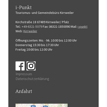
i-Punkt
Tourismus-
und Gemeindebüro
Kirrweiler
Kirchstraße 18
67489 Kirrweiler/ Pfalz
Tel.:
+49-6321-5079
Fax: 06321-1850090
Mail:
i-punkt
Web:
Kirrweiler
Öffnungszeiten:
Mo. - Mi. 10:00 bis 12:00 Uhr
Donnerstag 15:30 bis 17:30 Uhr
Freitag 10:00 bis 12:00 Uhr
Impressum
Datenschutzerklärung
Anfahrt