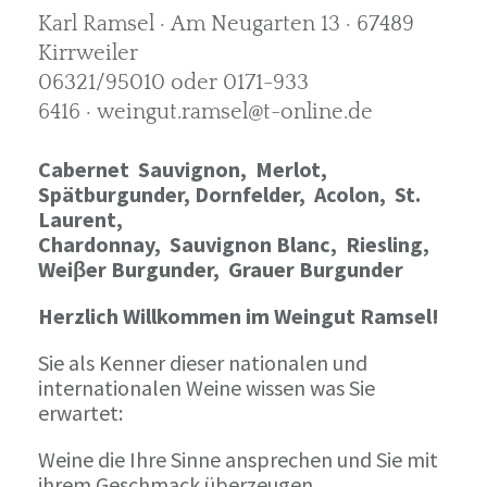
Karl Ramsel · Am Neugarten 13 · 67489
Kirrweiler
06321/95010 oder 0171-933
6416 · weingut.ramsel@t-online.de
Cabernet Sauvignon,
Merlot,
Spätburgunder,
Dornfelder, Acolon, St.
Laurent,
Chardonnay,
Sauvignon Blanc, Riesling,
Weiβer Burgunder,
Grauer Burgunder
Herzlich Willkommen im Weingut Ramsel!
Sie als Kenner dieser nationalen und
internationalen Weine wissen was Sie
erwartet:
Weine die Ihre Sinne ansprechen und Sie mit
ihrem Geschmack überzeugen.