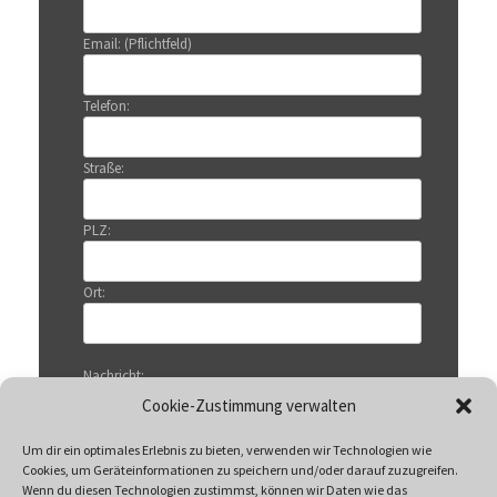
Email: (Pflichtfeld)
Telefon:
Straße:
PLZ:
Ort:
Nachricht:
Cookie-Zustimmung verwalten
Um dir ein optimales Erlebnis zu bieten, verwenden wir Technologien wie
Cookies, um Geräteinformationen zu speichern und/oder darauf zuzugreifen.
Wenn du diesen Technologien zustimmst, können wir Daten wie das