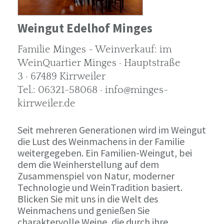
Weingut Edelhof Minges
Familie Minges - Weinverkauf: im
WeinQuartier Minges · Hauptstraße
3 · 67489 Kirrweiler
Tel.: 06321-58068 · info@minges-
kirrweiler.de
Seit mehreren Generationen wird im Weingut
die Lust des Weinmachens in der Familie
weitergegeben. Ein Familien-Weingut, bei
dem die Weinherstellung auf dem
Zusammenspiel von Natur, moderner
Technologie und WeinTradition basiert.
Blicken Sie mit uns in die Welt des
Weinmachens und genießen Sie
charaktervolle Weine, die durch ihre