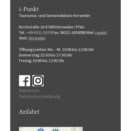
i-Punkt
Tourismus-
und Gemeindebüro
Kirrweiler
Kirchstraße 18
67489 Kirrweiler/ Pfalz
Tel.:
+49-6321-5079
Fax: 06321-1850090
Mail:
i-punkt
Web:
Kirrweiler
Öffnungszeiten:
Mo. - Mi. 10:00 bis 12:00 Uhr
Donnerstag 15:30 bis 17:30 Uhr
Freitag 10:00 bis 12:00 Uhr
Impressum
Datenschutzerklärung
Anfahrt