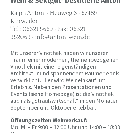
Wein & Sektgut- Destillerie Anton
Ralph Anton · Heuweg 3 · 67489
Kirrweiler
Tel.: 06321 5669 · Fax: 06321
952069 · info@anton-wein.de
Mit unserer Vinothek haben wir unseren
Traum einer modernen, themenbezogenen
Vinothek mit einer eigenständigen
Architektur und spannendem Raumerlebnis
verwirklicht. Hier wird Weineinkauf um
Erlebnis. Neben den Präsentationen und
Events (siehe Homepage) ist die Vinothek
auch als „Straußwirtschaft“ in den Monaten
September und Oktober erlebbar.
Öffnungszeiten Weinverkauf:
Mo, Mi – Fr 9:00 – 12:00 Uhr und 14:00 – 18:00