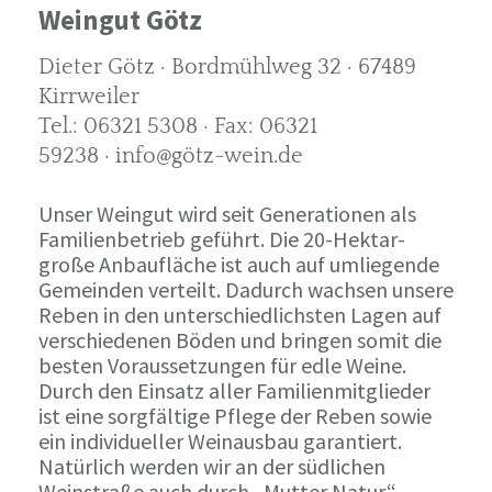
Weingut Götz
Dieter Götz · Bordmühlweg 32 · 67489
Kirrweiler
Tel.: 06321 5308 · Fax: 06321
59238 · info@götz-wein.de
Unser Weingut wird seit Generationen als
Familienbetrieb geführt. Die 20-Hektar-
große Anbaufläche ist auch auf umliegende
Gemeinden verteilt. Dadurch wachsen unsere
Reben in den unterschiedlichsten Lagen auf
verschiedenen Böden und bringen somit die
besten Voraussetzungen für edle Weine.
Durch den Einsatz aller Familienmitglieder
ist eine sorgfältige Pflege der Reben sowie
ein individueller Weinausbau garantiert.
Natürlich werden wir an der südlichen
Weinstraße auch durch „Mutter Natur“