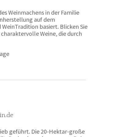
des Weinmachens in der Familie
inherstellung auf dem
einTradition basiert. Blicken Sie
 charaktervolle Weine, die durch
page
in.de
rieb geführt. Die 20-Hektar-große