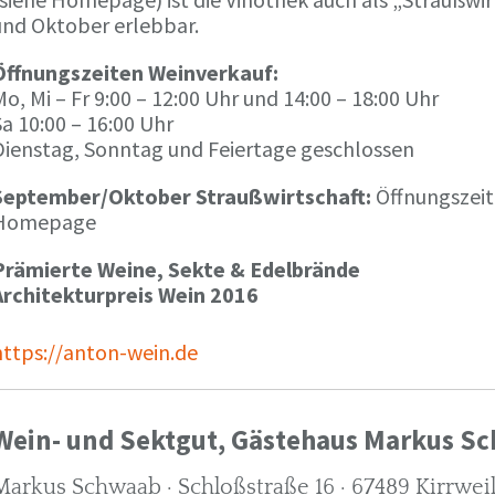
und Oktober erlebbar.
Öffnungszeiten Weinverkauf:
o, Mi – Fr 9:00 – 12:00 Uhr und 14:00 – 18:00 Uhr
a 10:00 – 16:00 Uhr
Dienstag, Sonntag und Feiertage geschlossen
September/Oktober Straußwirtschaft:
Öffnungszeit
Homepage
Prämierte Weine, Sekte & Edelbrände
Architekturpreis Wein 2016
https://anton-wein.de
Wein- und Sektgut, Gästehaus Markus S
Markus Schwaab · Schloßstraße 16 · 67489 Kirrwei