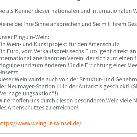
ie als Kenner dieser nationalen und internationalen W
Weine die Ihre Sinne ansprechen und Sie mit ihrem G
Unser Pinguin-Wein:
Ein Wein- und Kunstprojekt für den Artenschutz
in Euro, vom Verkaufspreis sechs Euro, geht direkt a
international anerkannten Verein, der sich zum einen
Pinguine und zum Anderen für die Errichtung einer Mee
insetzt.
Dieser Wein wurde auch von der Struktur- und Genehmi
er Neumayer-Station III in der Antarktis geschickt! (S
„Vernagelungsaktion“!)
Wir erhoffen uns durch diesen besonderen Wein viele
des Artenschutzes zu erreichen!
https://www.weingut-ramsel.de/