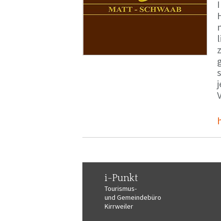
i-Punkt
Tourismus-
und Gemeindebüro
Kirrweiler