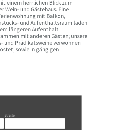
it einem herrlichen Blick zum
r Wein- und Gästehaus. Eine
Ferienwohnung mit Balkon,
rühstücks- und Aufenthaltsraum laden
nem längeren Aufenthalt
usammen mit anderen Gästen; unsere
ts- und Prädikatsweine verwöhnen
stet, sowie in gängigen
Straße: