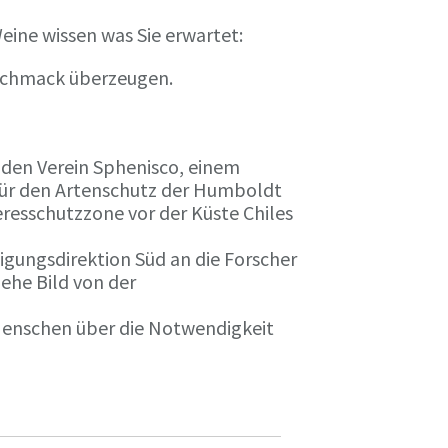
eine wissen was Sie erwartet:
eschmack überzeugen.
n den Verein Sphenisco, einem
 für den Artenschutz der Humboldt
resschutzzone vor der Küste Chiles
gungsdirektion Süd an die Forscher
iehe Bild von der
 Menschen über die Notwendigkeit