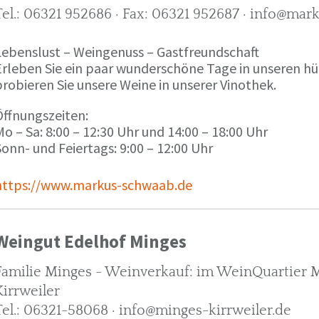
Tel.: 06321 952686 · Fax: 06321 952687 · info@ma
Lebenslust – Weingenuss – Gastfreundschaft
Erleben Sie ein paar wunderschöne Tage in unseren h
robieren Sie unsere Weine in unserer Vinothek.
Öffnungszeiten:
o – Sa: 8:00 – 12:30 Uhr und 14:00 – 18:00 Uhr
onn- und Feiertags: 9:00 – 12:00 Uhr
https://www.markus-schwaab.de
Weingut Edelhof Minges
Familie Minges - Weinverkauf: im WeinQuartier Mi
Kirrweiler
Tel.: 06321-58068 · info@minges-kirrweiler.de