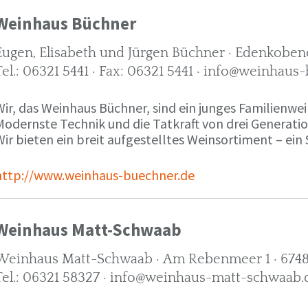
Weinhaus Büchner
Eugen, Elisabeth und Jürgen Büchner · Edenkobene
Tel.: 06321 5441 · Fax: 06321 5441 · info@weinhaus
ir, das Weinhaus Büchner, sind ein junges Familienwein
Modernste Technik und die Tatkraft von drei Generati
ir bieten ein breit aufgestelltes Weinsortiment – ein 
http://www.weinhaus-buechner.de
Weinhaus Matt-Schwaab
Weinhaus Matt-Schwaab · Am Rebenmeer 1 · 6748
Tel.: 06321 58327 · info@weinhaus-matt-schwaab.