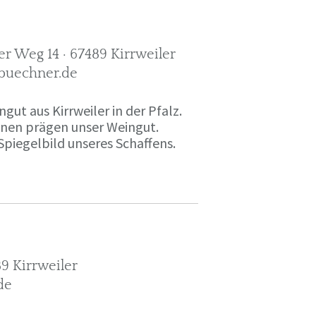
r Weg 14 · 67489 Kirrweiler
-buechner.de
gut aus Kirrweiler in der Pfalz.
onen prägen unser Weingut.
Spiegelbild unseres Schaffens.
9 Kirrweiler
de