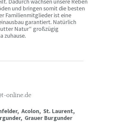
ilt. Dadurch wachsen unsere Reben
öden und bringen somit die besten
r Familienmitglieder ist eine
einausbau garantiert. Natürlich
Mutter Natur“ großzügig
ma zuhause.
@t-online.de
felder, Acolon, St. Laurent,
rgunder,
Grauer Burgunder