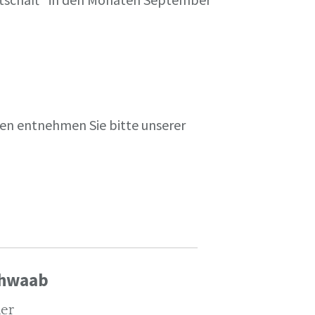
en entnehmen Sie bitte unserer
chwaab
ler