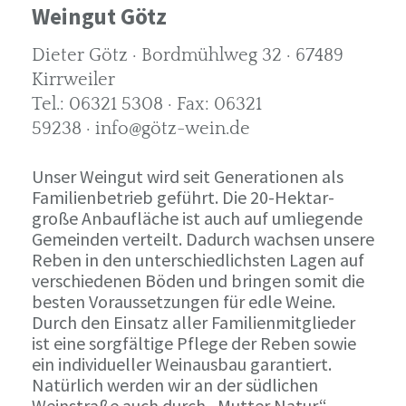
Weingut Götz
Dieter Götz · Bordmühlweg 32 · 67489
Kirrweiler
Tel.: 06321 5308 · Fax: 06321
59238 · info@götz-wein.de
Unser Weingut wird seit Generationen als
Familienbetrieb geführt. Die 20-Hektar-
große Anbaufläche ist auch auf umliegende
Gemeinden verteilt. Dadurch wachsen unsere
Reben in den unterschiedlichsten Lagen auf
verschiedenen Böden und bringen somit die
besten Voraussetzungen für edle Weine.
Durch den Einsatz aller Familienmitglieder
ist eine sorgfältige Pflege der Reben sowie
ein individueller Weinausbau garantiert.
Natürlich werden wir an der südlichen
Weinstraße auch durch „Mutter Natur“