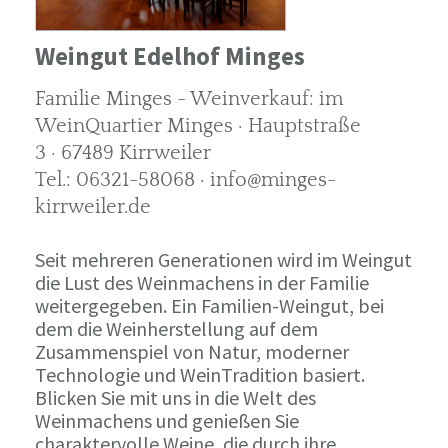
Weingut Edelhof Minges
Familie Minges - Weinverkauf: im
WeinQuartier Minges · Hauptstraße
3 · 67489 Kirrweiler
Tel.: 06321-58068 · info@minges-
kirrweiler.de
Seit mehreren Generationen wird im Weingut
die Lust des Weinmachens in der Familie
weitergegeben. Ein Familien-Weingut, bei
dem die Weinherstellung auf dem
Zusammenspiel von Natur, moderner
Technologie und WeinTradition basiert.
Blicken Sie mit uns in die Welt des
Weinmachens und genießen Sie
charaktervolle Weine, die durch ihre