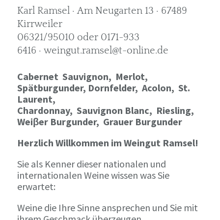
Karl Ramsel · Am Neugarten 13 · 67489
Kirrweiler
06321/95010 oder 0171-933
6416 · weingut.ramsel@t-online.de
Cabernet Sauvignon,
Merlot,
Spätburgunder,
Dornfelder, Acolon, St.
Laurent,
Chardonnay,
Sauvignon Blanc, Riesling,
Weiβer Burgunder,
Grauer Burgunder
Herzlich Willkommen im Weingut Ramsel!
Sie als Kenner dieser nationalen und
internationalen Weine wissen was Sie
erwartet:
Weine die Ihre Sinne ansprechen und Sie mit
ihrem Geschmack überzeugen.