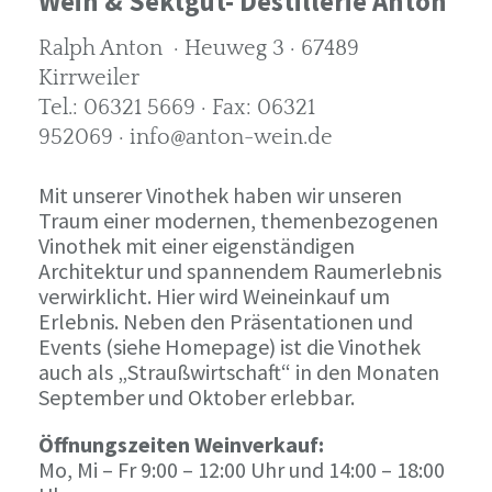
Wein & Sektgut- Destillerie Anton
Ralph Anton · Heuweg 3 · 67489
Kirrweiler
Tel.: 06321 5669 · Fax: 06321
952069 · info@anton-wein.de
Mit unserer Vinothek haben wir unseren
Traum einer modernen, themenbezogenen
Vinothek mit einer eigenständigen
Architektur und spannendem Raumerlebnis
verwirklicht. Hier wird Weineinkauf um
Erlebnis. Neben den Präsentationen und
Events (siehe Homepage) ist die Vinothek
auch als „Straußwirtschaft“ in den Monaten
September und Oktober erlebbar.
Öffnungszeiten Weinverkauf:
Mo, Mi – Fr 9:00 – 12:00 Uhr und 14:00 – 18:00