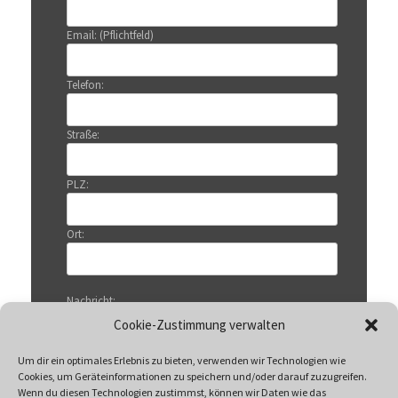
Email: (Pflichtfeld)
Telefon:
Straße:
PLZ:
Ort:
Nachricht:
Cookie-Zustimmung verwalten
Um dir ein optimales Erlebnis zu bieten, verwenden wir Technologien wie
Cookies, um Geräteinformationen zu speichern und/oder darauf zuzugreifen.
Wenn du diesen Technologien zustimmst, können wir Daten wie das