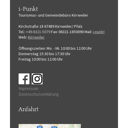
i-Punkt
Tourismus-
und Gemeindebüro
Kirrweiler
Kirchstraße 18
67489 Kirrweiler/ Pfalz
Tel.:
+49-6321-5079
Fax: 06321-1850090
Mail:
i-punkt
Web:
Kirrweiler
Öffnungszeiten:
Mo. - Mi. 10:00 bis 12:00 Uhr
Donnerstag 15:30 bis 17:30 Uhr
Freitag 10:00 bis 12:00 Uhr
Impressum
Datenschutzerklärung
Anfahrt