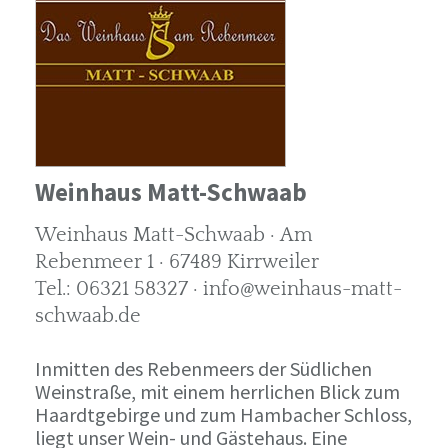
Weinhaus Matt-Schwaab
Weinhaus Matt-Schwaab · Am
Rebenmeer 1 · 67489 Kirrweiler
Tel.: 06321 58327 · info@weinhaus-matt-
schwaab.de
Inmitten des Rebenmeers der Südlichen
Weinstraße, mit einem herrlichen Blick zum
Haardtgebirge und zum Hambacher Schloss,
liegt unser Wein- und Gästehaus. Eine