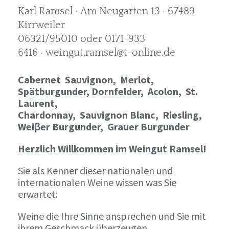
Karl Ramsel · Am Neugarten 13 · 67489
Kirrweiler
06321/95010 oder 0171-933
6416 · weingut.ramsel@t-online.de
Cabernet Sauvignon,
Merlot,
Spätburgunder,
Dornfelder, Acolon, St.
Laurent,
Chardonnay,
Sauvignon Blanc, Riesling,
Weiβer Burgunder,
Grauer Burgunder
Herzlich Willkommen im Weingut Ramsel!
Sie als Kenner dieser nationalen und
internationalen Weine wissen was Sie
erwartet:
Weine die Ihre Sinne ansprechen und Sie mit
ihrem Geschmack überzeugen.