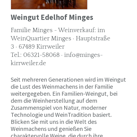
Weingut Edelhof Minges
Familie Minges - Weinverkauf: im
WeinQuartier Minges · Hauptstraße
3 · 67489 Kirrweiler
Tel.: 06321-58068 · info@minges-
kirrweiler.de
Seit mehreren Generationen wird im Weingut
die Lust des Weinmachens in der Familie
weitergegeben. Ein Familien-Weingut, bei
dem die Weinherstellung auf dem
Zusammenspiel von Natur, moderner
Technologie und WeinTradition basiert.
Blicken Sie mit uns in die Welt des
Weinmachens und genießen Sie
charaktervolle Weine, die durch ihre