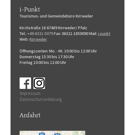
i-Punkt
Tourismus-
und Gemeindebüro
Kirrweiler
Kirchstraße 18
67489 Kirrweiler/ Pfalz
Tel.:
+49-6321-5079
Fax: 06321-1850090
Mail:
i-punkt
Web:
Kirrweiler
Öffnungszeiten:
Mo. - Mi. 10:00 bis 12:00 Uhr
Donnerstag 15:30 bis 17:30 Uhr
Freitag 10:00 bis 12:00 Uhr
Impressum
Datenschutzerklärung
Anfahrt