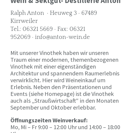
Wein & Sektgut- Destillerie Anton
Ralph Anton · Heuweg 3 · 67489
Kirrweiler
Tel.: 06321 5669 · Fax: 06321
952069 · info@anton-wein.de
Mit unserer Vinothek haben wir unseren
Traum einer modernen, themenbezogenen
Vinothek mit einer eigenständigen
Architektur und spannendem Raumerlebnis
verwirklicht. Hier wird Weineinkauf um
Erlebnis. Neben den Präsentationen und
Events (siehe Homepage) ist die Vinothek
auch als „Straußwirtschaft“ in den Monaten
September und Oktober erlebbar.
Öffnungszeiten Weinverkauf:
Mo, Mi – Fr 9:00 – 12:00 Uhr und 14:00 – 18:00