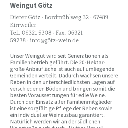
Weingut Götz
Dieter Götz · Bordmühlweg 32 · 67489
Kirrweiler
Tel.: 06321 5308 · Fax: 06321
59238 · info@götz-wein.de
Unser Weingut wird seit Generationen als
Familienbetrieb geführt. Die 20-Hektar-
große Anbaufläche ist auch auf umliegende
Gemeinden verteilt. Dadurch wachsen unsere
Reben in den unterschiedlichsten Lagen auf
verschiedenen Böden und bringen somit die
besten Voraussetzungen für edle Weine.
Durch den Einsatz aller Familienmitglieder
ist eine sorgfältige Pflege der Reben sowie
ein individueller Weinausbau garantiert.
Natürlich werden wir an der südlichen
Weinstraße auch durch „Mutter Natur“