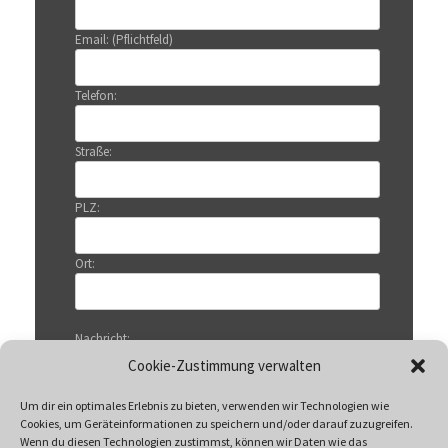
Email: (Pflichtfeld)
Telefon:
Straße:
PLZ:
Ort:
Nachricht:
Cookie-Zustimmung verwalten
Um dir ein optimales Erlebnis zu bieten, verwenden wir Technologien wie
Cookies, um Geräteinformationen zu speichern und/oder darauf zuzugreifen.
Wenn du diesen Technologien zustimmst, können wir Daten wie das