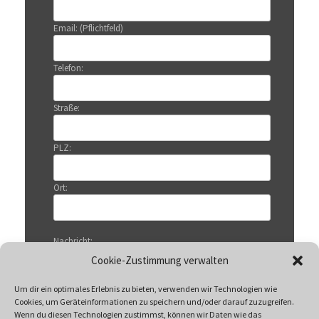
Email: (Pflichtfeld)
Telefon:
Straße:
PLZ:
Ort:
Nachricht:
Cookie-Zustimmung verwalten
Um dir ein optimales Erlebnis zu bieten, verwenden wir Technologien wie
Cookies, um Geräteinformationen zu speichern und/oder darauf zuzugreifen.
Wenn du diesen Technologien zustimmst, können wir Daten wie das