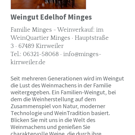
Weingut Edelhof Minges
Familie Minges - Weinverkauf: im
WeinQuartier Minges · Hauptstraße
3 · 67489 Kirrweiler
Tel.: 06321-58068 · info@minges-
kirrweiler.de
Seit mehreren Generationen wird im Weingut
die Lust des Weinmachens in der Familie
weitergegeben. Ein Familien-Weingut, bei
dem die Weinherstellung auf dem
Zusammenspiel von Natur, moderner
Technologie und WeinTradition basiert.
Blicken Sie mit uns in die Welt des
Weinmachens und genießen Sie
charaktervolle Weine, die durch ihre