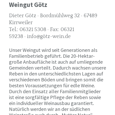
Weingut Götz
Dieter Götz · Bordmühlweg 32 · 67489
Kirrweiler
Tel.: 06321 5308 · Fax: 06321
59238 · info@götz-wein.de
Unser Weingut wird seit Generationen als
Familienbetrieb geführt. Die 20-Hektar-
große Anbaufläche ist auch auf umliegende
Gemeinden verteilt. Dadurch wachsen unsere
Reben in den unterschiedlichsten Lagen auf
verschiedenen Böden und bringen somit die
besten Voraussetzungen für edle Weine.
Durch den Einsatz aller Familienmitglieder
ist eine sorgfältige Pflege der Reben sowie
ein individueller Weinausbau garantiert.
Natürlich werden wir an der südlichen
Weinstraße auch durch „Mutter Natur“