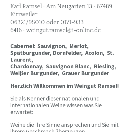
Karl Ramsel · Am Neugarten 13 · 67489
Kirrweiler
06321/95010 oder 0171-933
6416 · weingut.ramsel@t-online.de
Cabernet Sauvignon,
Merlot,
Spätburgunder,
Dornfelder, Acolon, St.
Laurent,
Chardonnay,
Sauvignon Blanc, Riesling,
Weiβer Burgunder,
Grauer Burgunder
Herzlich Willkommen im Weingut Ramsel!
Sie als Kenner dieser nationalen und
internationalen Weine wissen was Sie
erwartet:
Weine die Ihre Sinne ansprechen und Sie mit
ihrem Geschmack überzeugen.