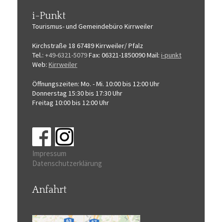
i-Punkt
Tourismus-
und Gemeindebüro
Kirrweiler
Kirchstraße 18
67489 Kirrweiler/ Pfalz
Tel.:
+49-6321-5079
Fax: 06321-1850090
Mail:
i-punkt
Web:
Kirrweiler
Öffnungszeiten:
Mo. - Mi. 10:00 bis 12:00 Uhr
Donnerstag 15:30 bis 17:30 Uhr
Freitag 10:00 bis 12:00 Uhr
Impressum
Datenschutzerklärung
Anfahrt