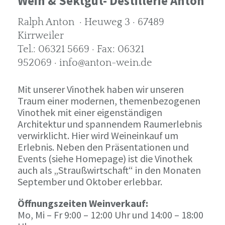
Wein & Sektgut- Destillerie Anton
Ralph Anton · Heuweg 3 · 67489
Kirrweiler
Tel.: 06321 5669 · Fax: 06321
952069 · info@anton-wein.de
Mit unserer Vinothek haben wir unseren
Traum einer modernen, themenbezogenen
Vinothek mit einer eigenständigen
Architektur und spannendem Raumerlebnis
verwirklicht. Hier wird Weineinkauf um
Erlebnis. Neben den Präsentationen und
Events (siehe Homepage) ist die Vinothek
auch als „Straußwirtschaft“ in den Monaten
September und Oktober erlebbar.
Öffnungszeiten Weinverkauf:
Mo, Mi – Fr 9:00 – 12:00 Uhr und 14:00 – 18:00