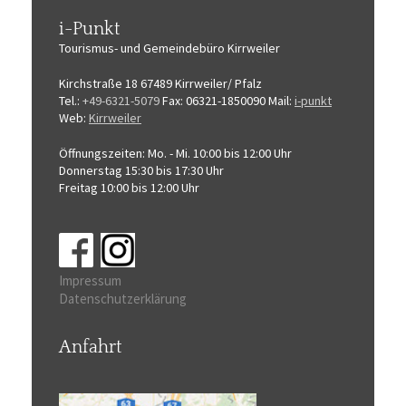
i-Punkt
Tourismus-
und Gemeindebüro
Kirrweiler
Kirchstraße 18
67489 Kirrweiler/ Pfalz
Tel.:
+49-6321-5079
Fax: 06321-1850090
Mail:
i-punkt
Web:
Kirrweiler
Öffnungszeiten:
Mo. - Mi. 10:00 bis 12:00 Uhr
Donnerstag 15:30 bis 17:30 Uhr
Freitag 10:00 bis 12:00 Uhr
Impressum
Datenschutzerklärung
Anfahrt