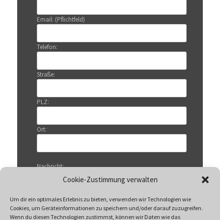
Email: (Pflichtfeld)
Telefon:
Straße:
PLZ:
Ort:
Nachricht:
Cookie-Zustimmung verwalten
Um dir ein optimales Erlebnis zu bieten, verwenden wir Technologien wie
Cookies, um Geräteinformationen zu speichern und/oder darauf zuzugreifen.
Wenn du diesen Technologien zustimmst, können wir Daten wie das