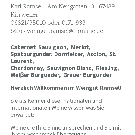
Karl Ramsel · Am Neugarten 13 · 67489
Kirrweiler
06321/95010 oder 0171-933
6416 · weingut.ramsel@t-online.de
Cabernet Sauvignon,
Merlot,
Spätburgunder,
Dornfelder, Acolon, St.
Laurent,
Chardonnay,
Sauvignon Blanc, Riesling,
Weiβer Burgunder,
Grauer Burgunder
Herzlich Willkommen im Weingut Ramsel!
Sie als Kenner dieser nationalen und
internationalen Weine wissen was Sie
erwartet:
Weine die Ihre Sinne ansprechen und Sie mit
ihrem Geschmack überzeugen.