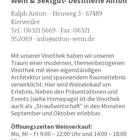
Wein & Sektgut- Destillerie Anton
Ralph Anton · Heuweg 3 · 67489
Kirrweiler
Tel.: 06321 5669 · Fax: 06321
952069 · info@anton-wein.de
Mit unserer Vinothek haben wir unseren
Traum einer modernen, themenbezogenen
Vinothek mit einer eigenständigen
Architektur und spannendem Raumerlebnis
verwirklicht. Hier wird Weineinkauf um
Erlebnis. Neben den Präsentationen und
Events (siehe Homepage) ist die Vinothek
auch als „Straußwirtschaft“ in den Monaten
September und Oktober erlebbar.
Öffnungszeiten Weinverkauf:
Mo, Mi – Fr 9:00 – 12:00 Uhr und 14:00 – 18:00