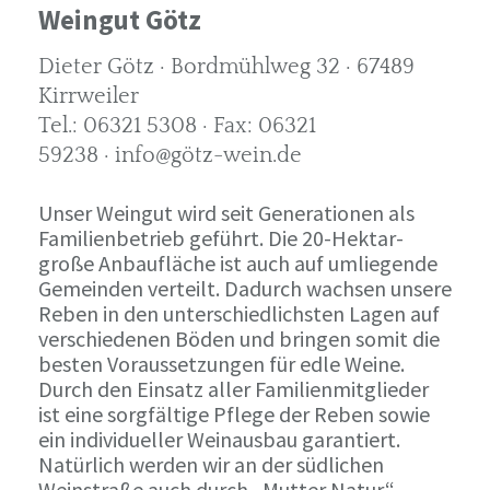
Weingut Götz
Dieter Götz · Bordmühlweg 32 · 67489
Kirrweiler
Tel.: 06321 5308 · Fax: 06321
59238 · info@götz-wein.de
Unser Weingut wird seit Generationen als
Familienbetrieb geführt. Die 20-Hektar-
große Anbaufläche ist auch auf umliegende
Gemeinden verteilt. Dadurch wachsen unsere
Reben in den unterschiedlichsten Lagen auf
verschiedenen Böden und bringen somit die
besten Voraussetzungen für edle Weine.
Durch den Einsatz aller Familienmitglieder
ist eine sorgfältige Pflege der Reben sowie
ein individueller Weinausbau garantiert.
Natürlich werden wir an der südlichen
Weinstraße auch durch „Mutter Natur“