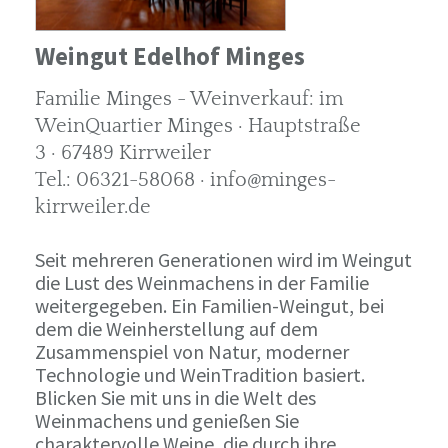
Weingut Edelhof Minges
Familie Minges - Weinverkauf: im
WeinQuartier Minges · Hauptstraße
3 · 67489 Kirrweiler
Tel.: 06321-58068 · info@minges-
kirrweiler.de
Seit mehreren Generationen wird im Weingut
die Lust des Weinmachens in der Familie
weitergegeben. Ein Familien-Weingut, bei
dem die Weinherstellung auf dem
Zusammenspiel von Natur, moderner
Technologie und WeinTradition basiert.
Blicken Sie mit uns in die Welt des
Weinmachens und genießen Sie
charaktervolle Weine, die durch ihre