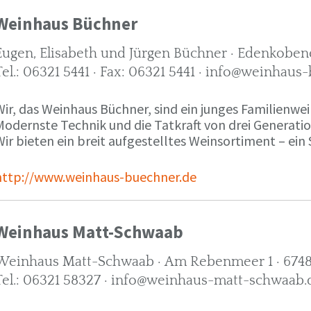
Weinhaus Büchner
Eugen, Elisabeth und Jürgen Büchner · Edenkobene
Tel.: 06321 5441 · Fax: 06321 5441 · info@weinhaus
ir, das Weinhaus Büchner, sind ein junges Familienwein
Modernste Technik und die Tatkraft von drei Generati
ir bieten ein breit aufgestelltes Weinsortiment – ein 
http://www.weinhaus-buechner.de
Weinhaus Matt-Schwaab
Weinhaus Matt-Schwaab · Am Rebenmeer 1 · 6748
Tel.: 06321 58327 · info@weinhaus-matt-schwaab.