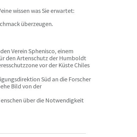
eine wissen was Sie erwartet:
eschmack überzeugen.
n den Verein Sphenisco, einem
 für den Artenschutz der Humboldt
resschutzzone vor der Küste Chiles
gungsdirektion Süd an die Forscher
iehe Bild von der
 Menschen über die Notwendigkeit