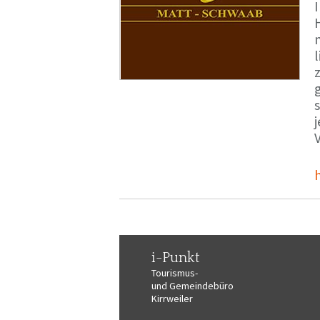
i-Punkt
Tourismus-
und Gemeindebüro
Kirrweiler