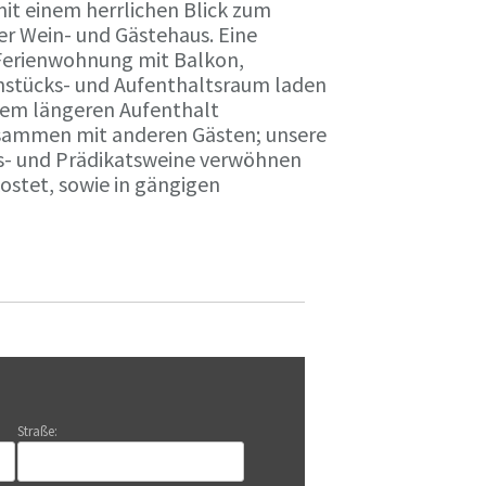
it einem herrlichen Blick zum
r Wein- und Gästehaus. Eine
Ferienwohnung mit Balkon,
rühstücks- und Aufenthaltsraum laden
nem längeren Aufenthalt
usammen mit anderen Gästen; unsere
ts- und Prädikatsweine verwöhnen
stet, sowie in gängigen
Straße: