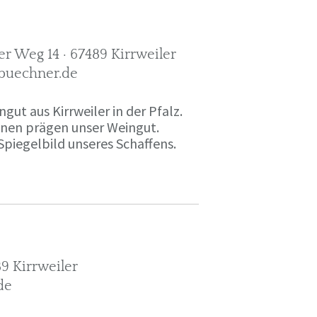
r Weg 14 · 67489 Kirrweiler
-buechner.de
gut aus Kirrweiler in der Pfalz.
onen prägen unser Weingut.
Spiegelbild unseres Schaffens.
9 Kirrweiler
de