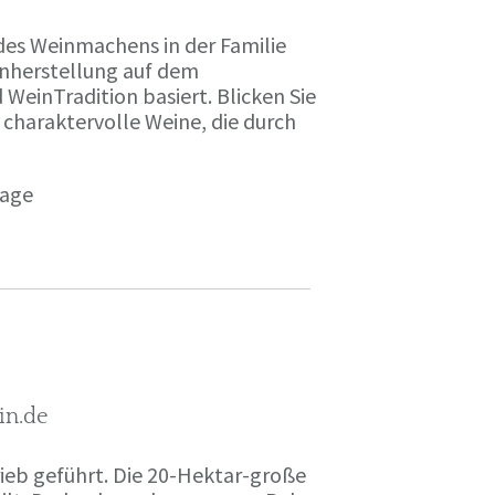
des Weinmachens in der Familie
inherstellung auf dem
einTradition basiert. Blicken Sie
 charaktervolle Weine, die durch
page
in.de
rieb geführt. Die 20-Hektar-große