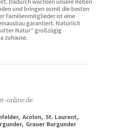
ilt. Dadurch wachsen unsere Reben
öden und bringen somit die besten
r Familienmitglieder ist eine
einausbau garantiert. Natürlich
Mutter Natur“ großzügig
ma zuhause.
@t-online.de
felder, Acolon, St. Laurent,
rgunder,
Grauer Burgunder