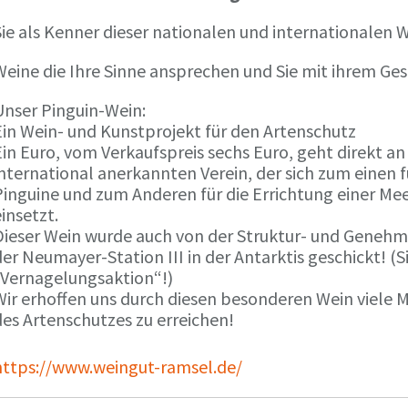
ie als Kenner dieser nationalen und internationalen W
Weine die Ihre Sinne ansprechen und Sie mit ihrem G
Unser Pinguin-Wein:
Ein Wein- und Kunstprojekt für den Artenschutz
in Euro, vom Verkaufspreis sechs Euro, geht direkt a
international anerkannten Verein, der sich zum einen
Pinguine und zum Anderen für die Errichtung einer Mee
insetzt.
Dieser Wein wurde auch von der Struktur- und Genehmi
er Neumayer-Station III in der Antarktis geschickt! (S
„Vernagelungsaktion“!)
Wir erhoffen uns durch diesen besonderen Wein viele
des Artenschutzes zu erreichen!
https://www.weingut-ramsel.de/