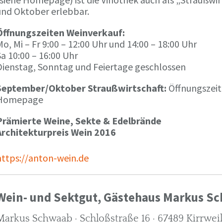
und Oktober erlebbar.
Öffnungszeiten Weinverkauf:
o, Mi – Fr 9:00 – 12:00 Uhr und 14:00 – 18:00 Uhr
a 10:00 – 16:00 Uhr
Dienstag, Sonntag und Feiertage geschlossen
September/Oktober Straußwirtschaft:
Öffnungszeit
Homepage
Prämierte Weine, Sekte & Edelbrände
Architekturpreis Wein 2016
https://anton-wein.de
Wein- und Sektgut, Gästehaus Markus S
Markus Schwaab · Schloßstraße 16 · 67489 Kirrwei