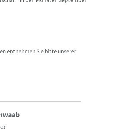
en entnehmen Sie bitte unserer
chwaab
ler