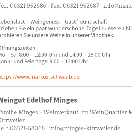
Tel.: 06321 952686 · Fax: 06321 952687 · info@ma
Lebenslust – Weingenuss – Gastfreundschaft
Erleben Sie ein paar wunderschöne Tage in unseren h
robieren Sie unsere Weine in unserer Vinothek.
Öffnungszeiten:
o – Sa: 8:00 – 12:30 Uhr und 14:00 – 18:00 Uhr
onn- und Feiertags: 9:00 – 12:00 Uhr
https://www.markus-schwaab.de
Weingut Edelhof Minges
Familie Minges - Weinverkauf: im WeinQuartier Mi
Kirrweiler
Tel.: 06321-58068 · info@minges-kirrweiler.de