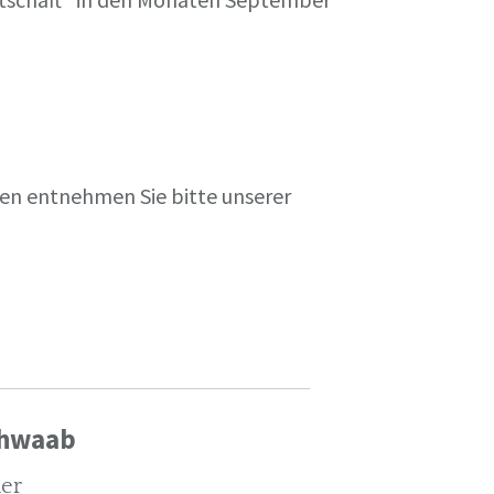
en entnehmen Sie bitte unserer
chwaab
ler