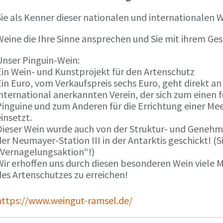
ie als Kenner dieser nationalen und internationalen W
Weine die Ihre Sinne ansprechen und Sie mit ihrem G
Unser Pinguin-Wein:
Ein Wein- und Kunstprojekt für den Artenschutz
in Euro, vom Verkaufspreis sechs Euro, geht direkt a
international anerkannten Verein, der sich zum einen
Pinguine und zum Anderen für die Errichtung einer Mee
insetzt.
Dieser Wein wurde auch von der Struktur- und Genehmi
er Neumayer-Station III in der Antarktis geschickt! (S
„Vernagelungsaktion“!)
Wir erhoffen uns durch diesen besonderen Wein viele
des Artenschutzes zu erreichen!
https://www.weingut-ramsel.de/