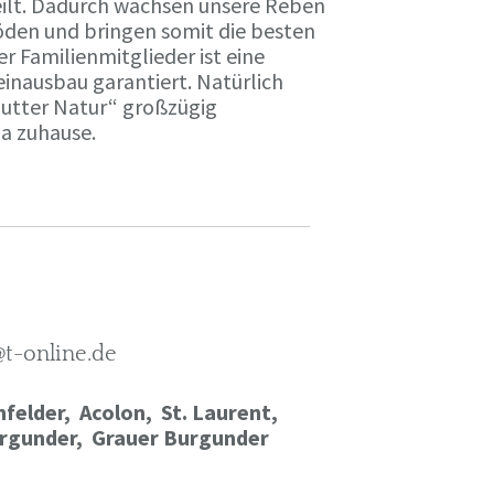
ilt. Dadurch wachsen unsere Reben
öden und bringen somit die besten
r Familienmitglieder ist eine
einausbau garantiert. Natürlich
Mutter Natur“ großzügig
ma zuhause.
@t-online.de
felder, Acolon, St. Laurent,
rgunder,
Grauer Burgunder