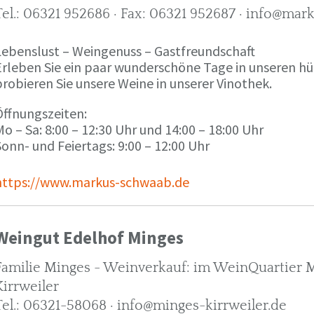
Tel.: 06321 952686 · Fax: 06321 952687 · info@ma
Lebenslust – Weingenuss – Gastfreundschaft
Erleben Sie ein paar wunderschöne Tage in unseren h
robieren Sie unsere Weine in unserer Vinothek.
Öffnungszeiten:
o – Sa: 8:00 – 12:30 Uhr und 14:00 – 18:00 Uhr
onn- und Feiertags: 9:00 – 12:00 Uhr
https://www.markus-schwaab.de
Weingut Edelhof Minges
Familie Minges - Weinverkauf: im WeinQuartier Mi
Kirrweiler
Tel.: 06321-58068 · info@minges-kirrweiler.de