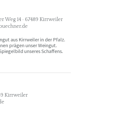
r Weg 14 · 67489 Kirrweiler
-buechner.de
gut aus Kirrweiler in der Pfalz.
onen prägen unser Weingut.
Spiegelbild unseres Schaffens.
9 Kirrweiler
de