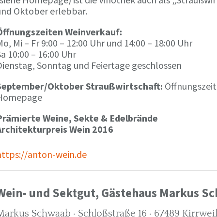
und Oktober erlebbar.
Öffnungszeiten Weinverkauf:
o, Mi – Fr 9:00 – 12:00 Uhr und 14:00 – 18:00 Uhr
a 10:00 – 16:00 Uhr
Dienstag, Sonntag und Feiertage geschlossen
September/Oktober Straußwirtschaft:
Öffnungszeit
Homepage
Prämierte Weine, Sekte & Edelbrände
Architekturpreis Wein 2016
https://anton-wein.de
Wein- und Sektgut, Gästehaus Markus S
Markus Schwaab · Schloßstraße 16 · 67489 Kirrwei