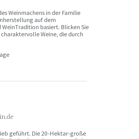
des Weinmachens in der Familie
inherstellung auf dem
einTradition basiert. Blicken Sie
 charaktervolle Weine, die durch
page
in.de
rieb geführt. Die 20-Hektar-große