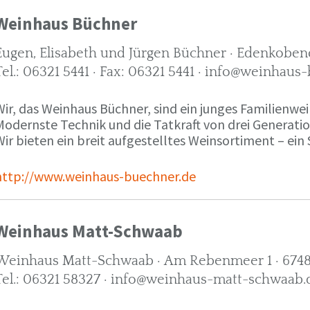
Weinhaus Büchner
Eugen, Elisabeth und Jürgen Büchner · Edenkobene
Tel.: 06321 5441 · Fax: 06321 5441 · info@weinhaus
ir, das Weinhaus Büchner, sind ein junges Familienwein
Modernste Technik und die Tatkraft von drei Generati
ir bieten ein breit aufgestelltes Weinsortiment – ein 
http://www.weinhaus-buechner.de
Weinhaus Matt-Schwaab
Weinhaus Matt-Schwaab · Am Rebenmeer 1 · 6748
Tel.: 06321 58327 · info@weinhaus-matt-schwaab.