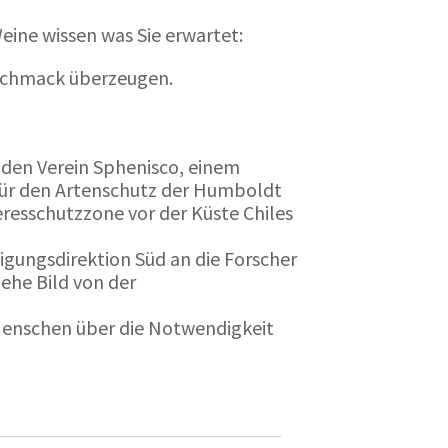
eine wissen was Sie erwartet:
eschmack überzeugen.
n den Verein Sphenisco, einem
 für den Artenschutz der Humboldt
resschutzzone vor der Küste Chiles
gungsdirektion Süd an die Forscher
iehe Bild von der
 Menschen über die Notwendigkeit