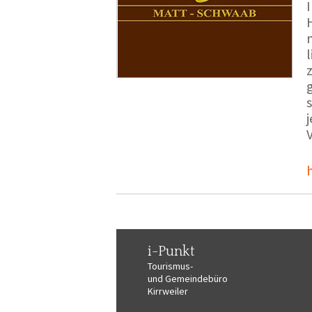
i-Punkt
Tourismus-
und Gemeindebüro
Kirrweiler