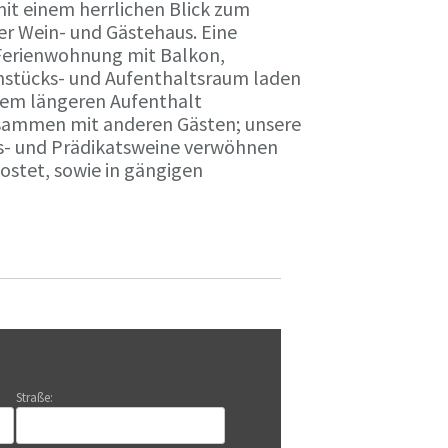
it einem herrlichen Blick zum
r Wein- und Gästehaus. Eine
Ferienwohnung mit Balkon,
rühstücks- und Aufenthaltsraum laden
nem längeren Aufenthalt
usammen mit anderen Gästen; unsere
ts- und Prädikatsweine verwöhnen
stet, sowie in gängigen
Straße: