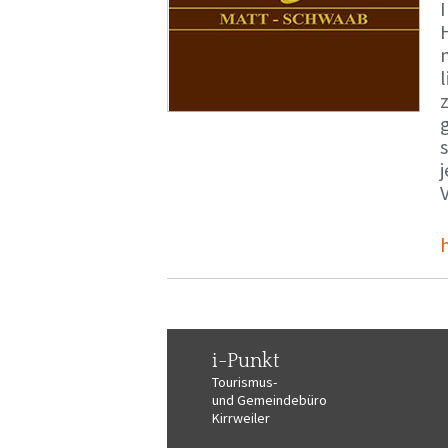
i-Punkt
Tourismus-
und Gemeindebüro
Kirrweiler