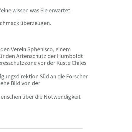
eine wissen was Sie erwartet:
eschmack überzeugen.
n den Verein Sphenisco, einem
 für den Artenschutz der Humboldt
resschutzzone vor der Küste Chiles
gungsdirektion Süd an die Forscher
iehe Bild von der
 Menschen über die Notwendigkeit