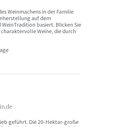
des Weinmachens in der Familie
inherstellung auf dem
einTradition basiert. Blicken Sie
 charaktervolle Weine, die durch
page
in.de
rieb geführt. Die 20-Hektar-große