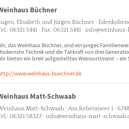
Weinhaus Büchner
Eugen, Elisabeth und Jürgen Büchner · Edenkobene
Tel.: 06321 5441 · Fax: 06321 5441 · info@weinhaus
ir, das Weinhaus Büchner, sind ein junges Familienwein
Modernste Technik und die Tatkraft von drei Generati
ir bieten ein breit aufgestelltes Weinsortiment – ein 
http://www.weinhaus-buechner.de
Weinhaus Matt-Schwaab
Weinhaus Matt-Schwaab · Am Rebenmeer 1 · 6748
Tel.: 06321 58327 · info@weinhaus-matt-schwaab.