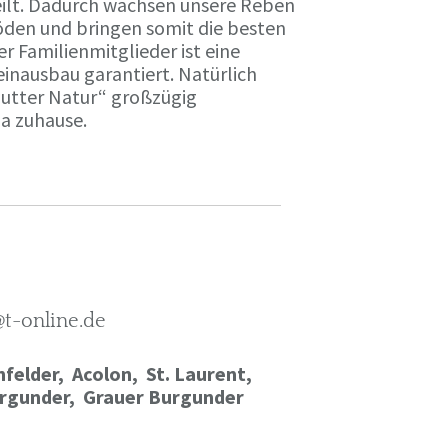
ilt. Dadurch wachsen unsere Reben
öden und bringen somit die besten
r Familienmitglieder ist eine
einausbau garantiert. Natürlich
Mutter Natur“ großzügig
ma zuhause.
@t-online.de
felder, Acolon, St. Laurent,
rgunder,
Grauer Burgunder