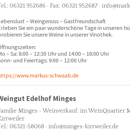
Tel.: 06321 952686 · Fax: 06321 952687 · info@ma
Lebenslust – Weingenuss – Gastfreundschaft
Erleben Sie ein paar wunderschöne Tage in unseren h
robieren Sie unsere Weine in unserer Vinothek.
Öffnungszeiten:
o – Sa: 8:00 – 12:30 Uhr und 14:00 – 18:00 Uhr
onn- und Feiertags: 9:00 – 12:00 Uhr
https://www.markus-schwaab.de
Weingut Edelhof Minges
Familie Minges - Weinverkauf: im WeinQuartier Mi
Kirrweiler
Tel.: 06321-58068 · info@minges-kirrweiler.de