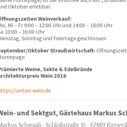
und Oktober erlebbar.
Öffnungszeiten Weinverkauf:
o, Mi – Fr 9:00 – 12:00 Uhr und 14:00 – 18:00 Uhr
a 10:00 – 16:00 Uhr
Dienstag, Sonntag und Feiertage geschlossen
September/Oktober Straußwirtschaft:
Öffnungszeit
Homepage
Prämierte Weine, Sekte & Edelbrände
Architekturpreis Wein 2016
https://anton-wein.de
Wein- und Sektgut, Gästehaus Markus S
Markus Schwaab · Schloßstraße 16 · 67489 Kirrwei