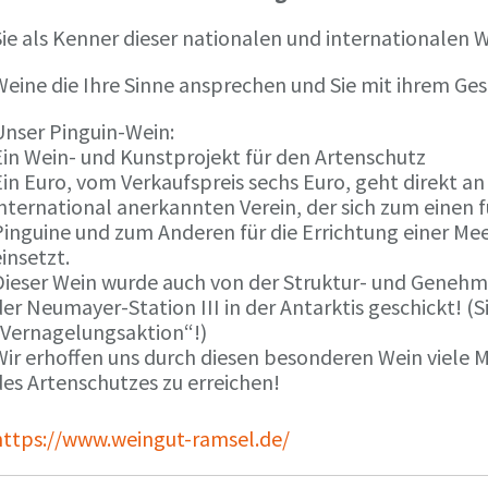
ie als Kenner dieser nationalen und internationalen W
Weine die Ihre Sinne ansprechen und Sie mit ihrem G
Unser Pinguin-Wein:
Ein Wein- und Kunstprojekt für den Artenschutz
in Euro, vom Verkaufspreis sechs Euro, geht direkt a
international anerkannten Verein, der sich zum einen
Pinguine und zum Anderen für die Errichtung einer Mee
insetzt.
Dieser Wein wurde auch von der Struktur- und Genehmi
er Neumayer-Station III in der Antarktis geschickt! (S
„Vernagelungsaktion“!)
Wir erhoffen uns durch diesen besonderen Wein viele
des Artenschutzes zu erreichen!
https://www.weingut-ramsel.de/