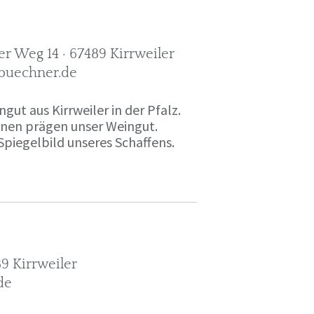
r Weg 14 · 67489 Kirrweiler
-buechner.de
gut aus Kirrweiler in der Pfalz.
onen prägen unser Weingut.
Spiegelbild unseres Schaffens.
9 Kirrweiler
de