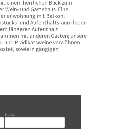
it einem herrlichen Blick zum
r Wein- und Gästehaus. Eine
Ferienwohnung mit Balkon,
rühstücks- und Aufenthaltsraum laden
nem längeren Aufenthalt
usammen mit anderen Gästen; unsere
ts- und Prädikatsweine verwöhnen
stet, sowie in gängigen
Straße: