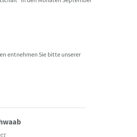
en entnehmen Sie bitte unserer
chwaab
ler