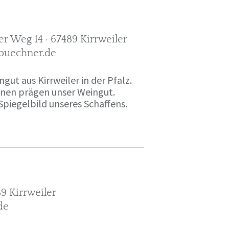
r Weg 14 · 67489 Kirrweiler
-buechner.de
gut aus Kirrweiler in der Pfalz.
onen prägen unser Weingut.
Spiegelbild unseres Schaffens.
9 Kirrweiler
de