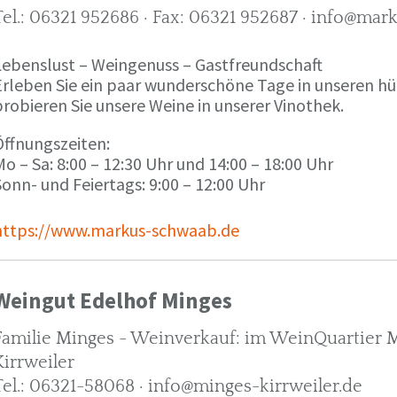
Tel.: 06321 952686 · Fax: 06321 952687 · info@ma
Lebenslust – Weingenuss – Gastfreundschaft
Erleben Sie ein paar wunderschöne Tage in unseren h
robieren Sie unsere Weine in unserer Vinothek.
Öffnungszeiten:
o – Sa: 8:00 – 12:30 Uhr und 14:00 – 18:00 Uhr
onn- und Feiertags: 9:00 – 12:00 Uhr
https://www.markus-schwaab.de
Weingut Edelhof Minges
Familie Minges - Weinverkauf: im WeinQuartier Mi
Kirrweiler
Tel.: 06321-58068 · info@minges-kirrweiler.de