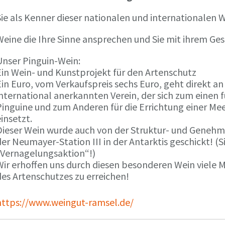
ie als Kenner dieser nationalen und internationalen W
Weine die Ihre Sinne ansprechen und Sie mit ihrem G
Unser Pinguin-Wein:
Ein Wein- und Kunstprojekt für den Artenschutz
in Euro, vom Verkaufspreis sechs Euro, geht direkt a
international anerkannten Verein, der sich zum einen
Pinguine und zum Anderen für die Errichtung einer Mee
insetzt.
Dieser Wein wurde auch von der Struktur- und Genehmi
er Neumayer-Station III in der Antarktis geschickt! (S
„Vernagelungsaktion“!)
Wir erhoffen uns durch diesen besonderen Wein viele
des Artenschutzes zu erreichen!
https://www.weingut-ramsel.de/