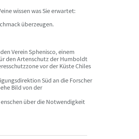
eine wissen was Sie erwartet:
eschmack überzeugen.
n den Verein Sphenisco, einem
 für den Artenschutz der Humboldt
resschutzzone vor der Küste Chiles
gungsdirektion Süd an die Forscher
iehe Bild von der
 Menschen über die Notwendigkeit