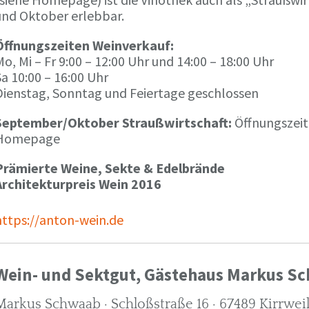
und Oktober erlebbar.
Öffnungszeiten Weinverkauf:
o, Mi – Fr 9:00 – 12:00 Uhr und 14:00 – 18:00 Uhr
a 10:00 – 16:00 Uhr
Dienstag, Sonntag und Feiertage geschlossen
September/Oktober Straußwirtschaft:
Öffnungszeit
Homepage
Prämierte Weine, Sekte & Edelbrände
Architekturpreis Wein 2016
https://anton-wein.de
Wein- und Sektgut, Gästehaus Markus S
Markus Schwaab · Schloßstraße 16 · 67489 Kirrwei