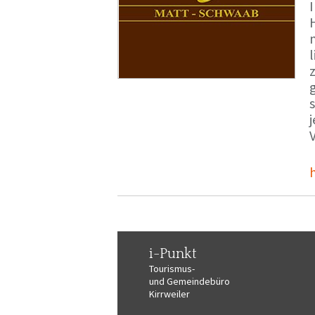
i-Punkt
Tourismus-
und Gemeindebüro
Kirrweiler