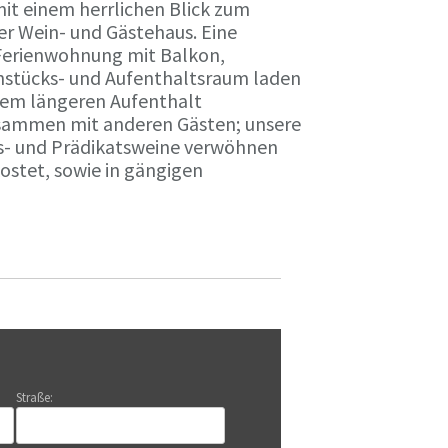
it einem herrlichen Blick zum
r Wein- und Gästehaus. Eine
Ferienwohnung mit Balkon,
rühstücks- und Aufenthaltsraum laden
nem längeren Aufenthalt
usammen mit anderen Gästen; unsere
ts- und Prädikatsweine verwöhnen
stet, sowie in gängigen
Straße: