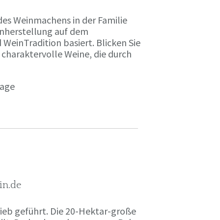
des Weinmachens in der Familie
inherstellung auf dem
einTradition basiert. Blicken Sie
 charaktervolle Weine, die durch
page
in.de
rieb geführt. Die 20-Hektar-große