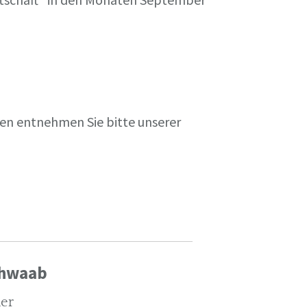
en entnehmen Sie bitte unserer
chwaab
ler