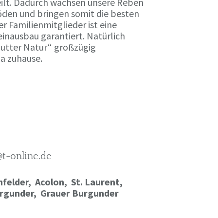
ilt. Dadurch wachsen unsere Reben
öden und bringen somit die besten
r Familienmitglieder ist eine
einausbau garantiert. Natürlich
Mutter Natur“ großzügig
ma zuhause.
@t-online.de
felder, Acolon, St. Laurent,
rgunder,
Grauer Burgunder