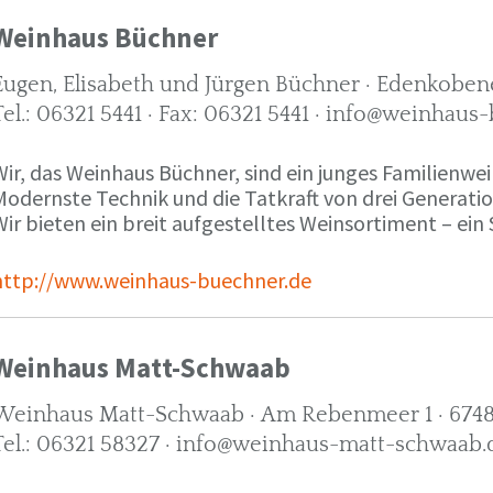
Weinhaus Büchner
Eugen, Elisabeth und Jürgen Büchner · Edenkobene
Tel.: 06321 5441 · Fax: 06321 5441 · info@weinhaus
ir, das Weinhaus Büchner, sind ein junges Familienwein
Modernste Technik und die Tatkraft von drei Generati
ir bieten ein breit aufgestelltes Weinsortiment – ein 
http://www.weinhaus-buechner.de
Weinhaus Matt-Schwaab
Weinhaus Matt-Schwaab · Am Rebenmeer 1 · 6748
Tel.: 06321 58327 · info@weinhaus-matt-schwaab.