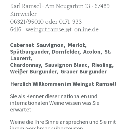
Karl Ramsel · Am Neugarten 13 · 67489
Kirrweiler
06321/95010 oder 0171-933
6416 · weingut.ramsel@t-online.de
Cabernet Sauvignon,
Merlot,
Spätburgunder,
Dornfelder, Acolon, St.
Laurent,
Chardonnay,
Sauvignon Blanc, Riesling,
Weiβer Burgunder,
Grauer Burgunder
Herzlich Willkommen im Weingut Ramsel!
Sie als Kenner dieser nationalen und
internationalen Weine wissen was Sie
erwartet:
Weine die Ihre Sinne ansprechen und Sie mit
ihrem Geschmack überzeugen.