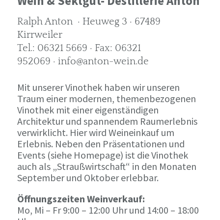
Wein & Sektgut- Destillerie Anton
Ralph Anton · Heuweg 3 · 67489
Kirrweiler
Tel.: 06321 5669 · Fax: 06321
952069 · info@anton-wein.de
Mit unserer Vinothek haben wir unseren
Traum einer modernen, themenbezogenen
Vinothek mit einer eigenständigen
Architektur und spannendem Raumerlebnis
verwirklicht. Hier wird Weineinkauf um
Erlebnis. Neben den Präsentationen und
Events (siehe Homepage) ist die Vinothek
auch als „Straußwirtschaft“ in den Monaten
September und Oktober erlebbar.
Öffnungszeiten Weinverkauf:
Mo, Mi – Fr 9:00 – 12:00 Uhr und 14:00 – 18:00