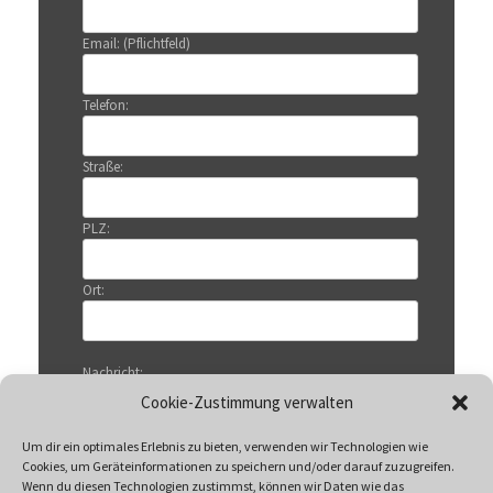
Email: (Pflichtfeld)
Telefon:
Straße:
PLZ:
Ort:
Nachricht:
Cookie-Zustimmung verwalten
Um dir ein optimales Erlebnis zu bieten, verwenden wir Technologien wie
Cookies, um Geräteinformationen zu speichern und/oder darauf zuzugreifen.
Wenn du diesen Technologien zustimmst, können wir Daten wie das