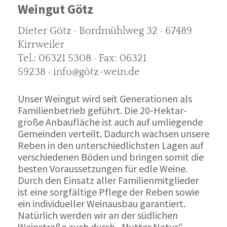
Weingut Götz
Dieter Götz · Bordmühlweg 32 · 67489
Kirrweiler
Tel.: 06321 5308 · Fax: 06321
59238 · info@götz-wein.de
Unser Weingut wird seit Generationen als
Familienbetrieb geführt. Die 20-Hektar-
große Anbaufläche ist auch auf umliegende
Gemeinden verteilt. Dadurch wachsen unsere
Reben in den unterschiedlichsten Lagen auf
verschiedenen Böden und bringen somit die
besten Voraussetzungen für edle Weine.
Durch den Einsatz aller Familienmitglieder
ist eine sorgfältige Pflege der Reben sowie
ein individueller Weinausbau garantiert.
Natürlich werden wir an der südlichen
Weinstraße auch durch „Mutter Natur“