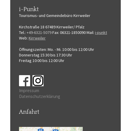
i-Punkt
Tourismus-
und Gemeindebüro
Kirrweiler
Kirchstraße 18
67489 Kirrweiler/ Pfalz
Tel.:
+49-6321-5079
Fax: 06321-1850090
Mail:
i-punkt
Web:
Kirrweiler
Öffnungszeiten:
Mo. - Mi. 10:00 bis 12:00 Uhr
Donnerstag 15:30 bis 17:30 Uhr
Freitag 10:00 bis 12:00 Uhr
Impressum
Datenschutzerklärung
Anfahrt