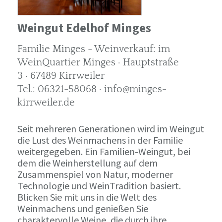
Weingut Edelhof Minges
Familie Minges - Weinverkauf: im
WeinQuartier Minges · Hauptstraße
3 · 67489 Kirrweiler
Tel.: 06321-58068 · info@minges-
kirrweiler.de
Seit mehreren Generationen wird im Weingut
die Lust des Weinmachens in der Familie
weitergegeben. Ein Familien-Weingut, bei
dem die Weinherstellung auf dem
Zusammenspiel von Natur, moderner
Technologie und WeinTradition basiert.
Blicken Sie mit uns in die Welt des
Weinmachens und genießen Sie
charaktervolle Weine, die durch ihre