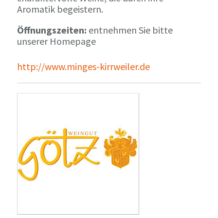
Aromatik begeistern.
Öffnungszeiten:
entnehmen Sie bitte
unserer Homepage
http://www.minges-kirrweiler.de