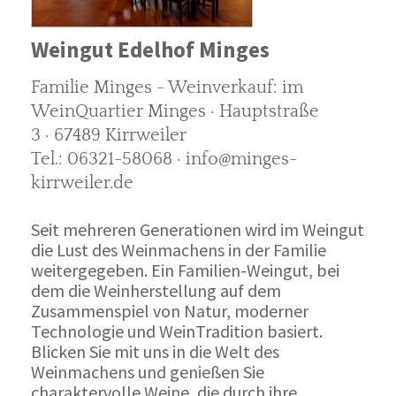
Weingut Edelhof Minges
Familie Minges - Weinverkauf: im
WeinQuartier Minges · Hauptstraße
3 · 67489 Kirrweiler
Tel.: 06321-58068 · info@minges-
kirrweiler.de
Seit mehreren Generationen wird im Weingut
die Lust des Weinmachens in der Familie
weitergegeben. Ein Familien-Weingut, bei
dem die Weinherstellung auf dem
Zusammenspiel von Natur, moderner
Technologie und WeinTradition basiert.
Blicken Sie mit uns in die Welt des
Weinmachens und genießen Sie
charaktervolle Weine, die durch ihre