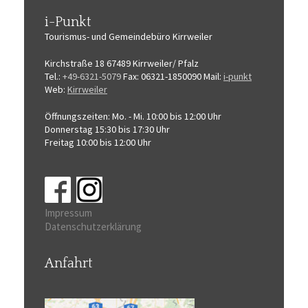
i-Punkt
Tourismus-
und Gemeindebüro
Kirrweiler
Kirchstraße 18
67489 Kirrweiler/ Pfalz
Tel.:
+49-6321-5079
Fax: 06321-1850090
Mail:
i-punkt
Web:
Kirrweiler
Öffnungszeiten:
Mo. - Mi. 10:00 bis 12:00 Uhr
Donnerstag 15:30 bis 17:30 Uhr
Freitag 10:00 bis 12:00 Uhr
Impressum
Datenschutzerklärung
Anfahrt