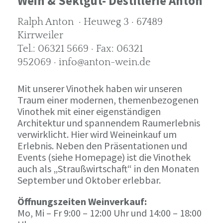
Wein & Sektgut- Destillerie Anton
Ralph Anton · Heuweg 3 · 67489
Kirrweiler
Tel.: 06321 5669 · Fax: 06321
952069 · info@anton-wein.de
Mit unserer Vinothek haben wir unseren
Traum einer modernen, themenbezogenen
Vinothek mit einer eigenständigen
Architektur und spannendem Raumerlebnis
verwirklicht. Hier wird Weineinkauf um
Erlebnis. Neben den Präsentationen und
Events (siehe Homepage) ist die Vinothek
auch als „Straußwirtschaft“ in den Monaten
September und Oktober erlebbar.
Öffnungszeiten Weinverkauf:
Mo, Mi – Fr 9:00 – 12:00 Uhr und 14:00 – 18:00