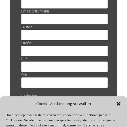
Email: (Pflichtfeld)
Telefon:
Straße:
PLZ:
Ort:
Nachricht:
Cookie-Zustimmung verwalten
Um dir ein optimales Erlebnis zu bieten, verwenden wir Technologien wie
Cookies, um Geräteinformationen zu speichern und/oder darauf zuzugreifen.
Wenn du diesen Technologien zustimmst, können wir Daten wie das