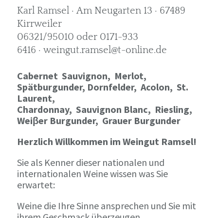
Karl Ramsel · Am Neugarten 13 · 67489
Kirrweiler
06321/95010 oder 0171-933
6416 · weingut.ramsel@t-online.de
Cabernet Sauvignon,
Merlot,
Spätburgunder,
Dornfelder, Acolon, St.
Laurent,
Chardonnay,
Sauvignon Blanc, Riesling,
Weiβer Burgunder,
Grauer Burgunder
Herzlich Willkommen im Weingut Ramsel!
Sie als Kenner dieser nationalen und
internationalen Weine wissen was Sie
erwartet:
Weine die Ihre Sinne ansprechen und Sie mit
ihrem Geschmack überzeugen.