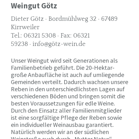
Weingut Götz
Dieter Götz · Bordmühlweg 32 · 67489
Kirrweiler
Tel.: 06321 5308 · Fax: 06321
59238 · info@götz-wein.de
Unser Weingut wird seit Generationen als
Familienbetrieb geführt. Die 20-Hektar-
große Anbaufläche ist auch auf umliegende
Gemeinden verteilt. Dadurch wachsen unsere
Reben in den unterschiedlichsten Lagen auf
verschiedenen Böden und bringen somit die
besten Voraussetzungen für edle Weine.
Durch den Einsatz aller Familienmitglieder
ist eine sorgfältige Pflege der Reben sowie
ein individueller Weinausbau garantiert.
Natürlich werden wir an der südlichen
Weinstraße auch durch „Mutter Natur“